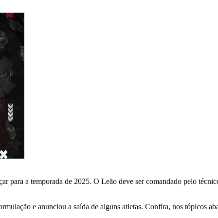
rçar para a temporada de 2025. O Leão deve ser comandado pelo técnic
ulação e anunciou a saída de alguns atletas. Confira, nos tópicos a