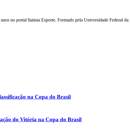
ois anos no portal Itatiaia Esporte. Formado pela Universidade Federa
lassificação na Copa do Brasil
icação do Vitória na Copa do Brasil