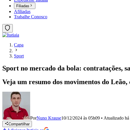
Filiadas
Afiliadas
Trabalhe Conosco
Capa
Sport
Sport no mercado da bola: contratações, s
Veja um resumo dos movimentos do Leão, q
Por
Nuno Krause
10/12/2024 às 05h09
•
Atualizado
há
Compartilhar