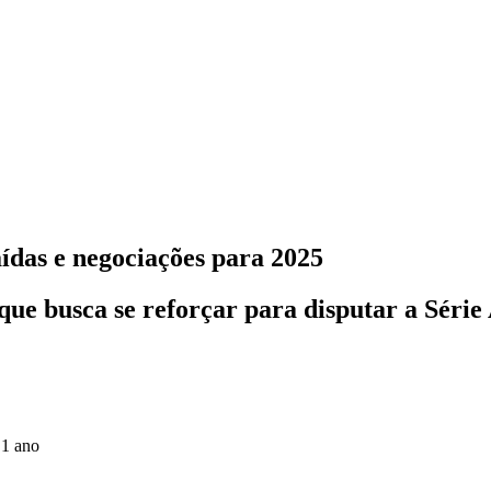
aídas e negociações para 2025
ue busca se reforçar para disputar a Série
 1 ano