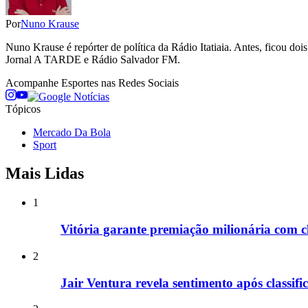
Por
Nuno Krause
Nuno Krause é repórter de política da Rádio Itatiaia. Antes, ficou d
Jornal A TARDE e Rádio Salvador FM.
Acompanhe
Esportes
nas Redes Sociais
Tópicos
Mercado Da Bola
Sport
Mais Lidas
1
Vitória garante premiação milionária com c
2
Jair Ventura revela sentimento após classif