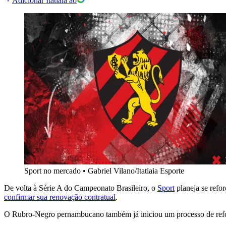
Adicionar Itatiaia ao
Sport no mercado
•
Gabriel Vilano/Itatiaia Esporte
De volta à Série A do Campeonato Brasileiro, o
Sport
planeja se refo
confirmar sua renovação contratual
.
O Rubro-Negro pernambucano também já iniciou um processo de reform