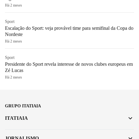
Há 2 meses
Sport
Escalação do Sport: veja provável time para semifinal da Copa do
Nordeste
Há 2 meses
Sport
Presidente do Sport revela interesse de novos clubes europeus em
Zé Lucas
Há 2 meses
GRUPO ITATIAIA
ITATIAIA
JORNALISMO