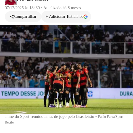
07/12/2025 às 18h30
•
Atualizado
há 8 meses
Compartilhar
Adicionar Itatiaia ao
Time do Sport reunido antes de jogo pelo Brasileirão
•
Paulo Paiva/Sport
Recife