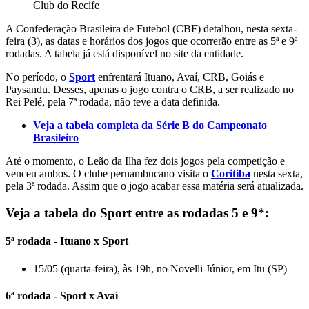
Club do Recife
A Confederação Brasileira de Futebol (CBF) detalhou, nesta sexta-
feira (3), as datas e horários dos jogos que ocorrerão entre as 5ª e 9ª
rodadas. A tabela já está disponível no site da entidade.
No período, o
Sport
enfrentará Ituano, Avaí, CRB, Goiás e
Paysandu. Desses, apenas o jogo contra o CRB, a ser realizado no
Rei Pelé, pela 7ª rodada, não teve a data definida.
Veja a tabela completa da Série B do Campeonato
Brasileiro
Até o momento, o Leão da Ilha fez dois jogos pela competição e
venceu ambos. O clube pernambucano visita o
Coritiba
nesta sexta,
pela 3ª rodada. Assim que o jogo acabar essa matéria será atualizada.
Veja a tabela do Sport entre as rodadas 5 e 9*:
5ª rodada - Ituano x Sport
15/05 (quarta-feira), às 19h, no Novelli Júnior, em Itu (SP)
6ª rodada - Sport x Avaí