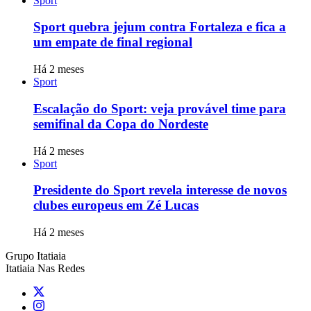
Sport
Sport quebra jejum contra Fortaleza e fica a
um empate de final regional
Há 2 meses
Sport
Escalação do Sport: veja provável time para
semifinal da Copa do Nordeste
Há 2 meses
Sport
Presidente do Sport revela interesse de novos
clubes europeus em Zé Lucas
Há 2 meses
Grupo Itatiaia
Itatiaia Nas Redes