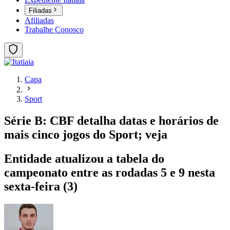
Filiadas
Afiliadas
Trabalhe Conosco
Capa
Sport
Série B: CBF detalha datas e horários de
mais cinco jogos do Sport; veja
Entidade atualizou a tabela do
campeonato entre as rodadas 5 e 9 nesta
sexta-feira (3)