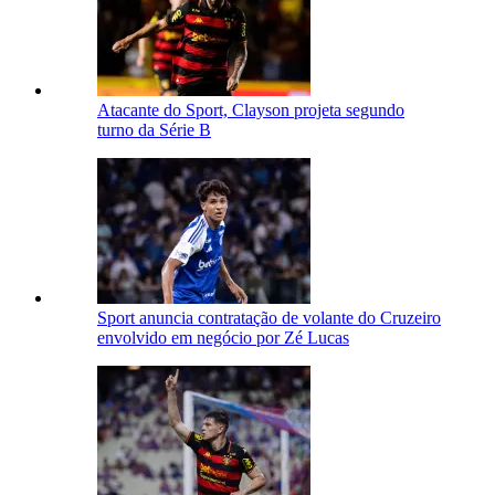
Atacante do Sport, Clayson projeta segundo
turno da Série B
Sport anuncia contratação de volante do Cruzeiro
envolvido em negócio por Zé Lucas