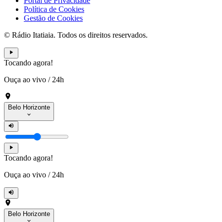
Portal de Privacidade
Política de Cookies
Gestão de Cookies
© Rádio Itatiaia. Todos os direitos reservados.
Tocando agora!
Ouça ao vivo
/
24h
Belo Horizonte
Tocando agora!
Ouça ao vivo
/
24h
Belo Horizonte