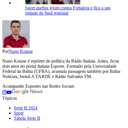
Sport quebra jejum contra Fortaleza e fica a um
empate de final regional
Por
Nuno Krause
Nuno Krause é repórter de política da Rádio Itatiaia. Antes, ficou
dois anos no portal Itatiaia Esporte. Formado pela Universidade
Federal da Bahia (UFBA), acumula passagens também por Bahia
Notícias, Jornal A TARDE e Rádio Salvador FM.
Acompanhe
Esportes
nas Redes Sociais
Tópicos
Serie B 2024
Sport
Tabela Serie B