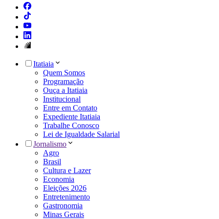
Itatiaia
Quem Somos
Programação
Ouça a Itatiaia
Institucional
Entre em Contato
Expediente Itatiaia
Trabalhe Conosco
Lei de Igualdade Salarial
Jornalismo
Agro
Brasil
Cultura e Lazer
Economia
Eleições 2026
Entretenimento
Gastronomia
Minas Gerais