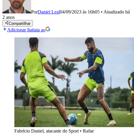
Por
Daniel Leal
04/09/2023 às 16h05
•
Atualizado
há
2 anos
Compartilhar
Adicionar Itatiaia ao
Fabrício Daniel, atacante do Sport
•
Rafae