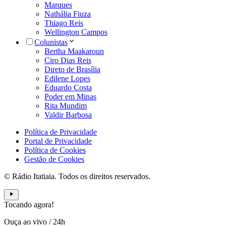
Marques
Nathália Fiuza
Thiago Reis
Wellington Campos
Colunistas
Bertha Maakaroun
Ciro Dias Reis
Direto de Brasília
Edilene Lopes
Eduardo Costa
Poder em Minas
Rita Mundim
Valdir Barbosa
Política de Privacidade
Portal de Privacidade
Política de Cookies
Gestão de Cookies
© Rádio Itatiaia. Todos os direitos reservados.
Tocando agora!
Ouça ao vivo
/
24h