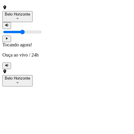
Belo Horizonte
Tocando agora!
Ouça ao vivo
/
24h
Belo Horizonte