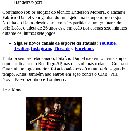
Bandeira/Sport
Contratado sob os elogios do técnico Enderson Moreira, o atacante
Fabrício Daniel vem ganhando um "gelo" na equipe rubro-negra.
Na Ilha do Retiro desde abril, com 16 partidas e um gol marcado
pelo Leão, o atleta de 26 anos este em ação por apenas sete minutos
durante os últimos sete jogos.
Siga os novos canais de esporte da Itatiaia:
Youtube
,
Twitter
,
Instagram
,
Threads
e
Facebook
Embora sempre relacionado, Fabrício Daniel não entrou em campo
contra o Ituano e o Botafogo-SP, nas duas últimas rodadas. Contra o
Guarani, no jogo anterior, foi acionado aos 40 minutos do segundo
tempo. Antes, também não entrou em ação contra o CRB, Vila
Nova, Novorizontino e Tombense.
Leia Mais