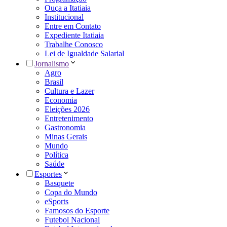
Ouça a Itatiaia
Institucional
Entre em Contato
Expediente Itatiaia
Trabalhe Conosco
Lei de Igualdade Salarial
Jornalismo
Agro
Brasil
Cultura e Lazer
Economia
Eleições 2026
Entretenimento
Gastronomia
Minas Gerais
Mundo
Política
Saúde
Esportes
Basquete
Copa do Mundo
eSports
Famosos do Esporte
Futebol Nacional