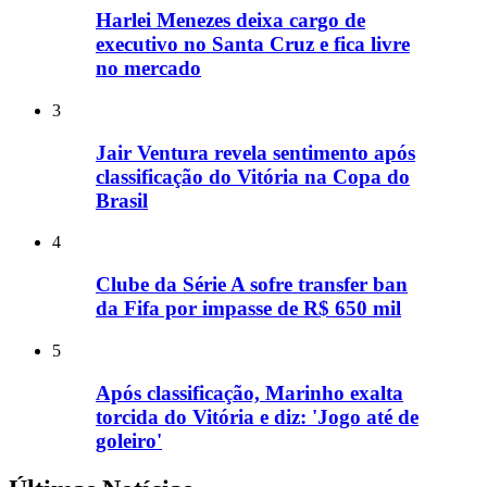
Harlei Menezes deixa cargo de
executivo no Santa Cruz e fica livre
no mercado
3
Jair Ventura revela sentimento após
classificação do Vitória na Copa do
Brasil
4
Clube da Série A sofre transfer ban
da Fifa por impasse de R$ 650 mil
5
Após classificação, Marinho exalta
torcida do Vitória e diz: 'Jogo até de
goleiro'