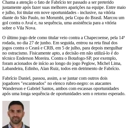
Chama a atenção o fato de Fabrício ter passado a ser preterido
justamente após fazer suas melhores aparições na equipe. Entre maio
e julho, foi titular em nove oportunidades - inclusive, na vitória
diante do São Paulo, no Morumbi, pela Copa do Brasil. Marcou um
gol contra o Avaí e, na sequência, uma assistência para a vitória
sobre o Vila Nova.
O último jogo dele como titular veio contra a Chapecoense, pela 14ª
rodada, no dia 27 de junho. Em seguida, entrou na reta final dos
jogos contra o Ceará e CRB, em 5 de julho, para depois mergulhar
no ostracismo. Fisicamente apto, a decisão em não utilizá-lo é do
técnico Enderson Moreira. Contra o Botafogo-SP, por exemplo,
foram acionados de início ao longo do jogo Peglow, Michel Lima,
Labandeira, Edinho, Alan Ruiz, todos em detrimento de Fabrício.
Fabrício Daniel, passou, assim, a se juntar com outros dois
jogadores "escanteados" no elenco rubro-negro: os atacantes
Wanderson e Gabriel Santos, ambos com escassas oportunidades
após uma longa sequência de oportunidades sem o retorno esperado.