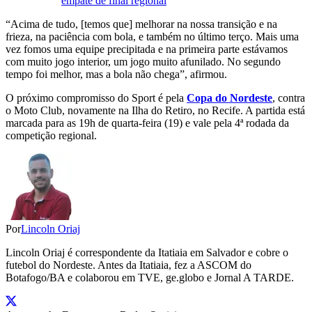
empate de final regional
“Acima de tudo, [temos que] melhorar na nossa transição e na
frieza, na paciência com bola, e também no último terço. Mais uma
vez fomos uma equipe precipitada e na primeira parte estávamos
com muito jogo interior, um jogo muito afunilado. No segundo
tempo foi melhor, mas a bola não chega”, afirmou.
O próximo compromisso do Sport é pela
Copa do Nordeste
, contra
o Moto Club, novamente na Ilha do Retiro, no Recife. A partida está
marcada para as 19h de quarta-feira (19) e vale pela 4ª rodada da
competição regional.
Por
Lincoln Oriaj
Lincoln Oriaj é correspondente da Itatiaia em Salvador e cobre o
futebol do Nordeste. Antes da Itatiaia, fez a ASCOM do
Botafogo/BA e colaborou em TVE, ge.globo e Jornal A TARDE.