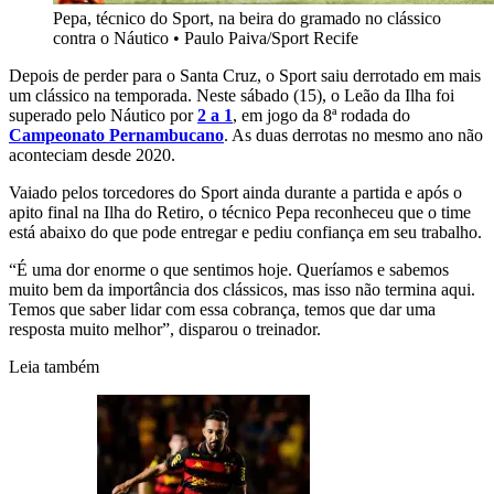
Pepa, técnico do Sport, na beira do gramado no clássico
contra o Náutico
•
Paulo Paiva/Sport Recife
Depois de perder para o Santa Cruz, o Sport saiu derrotado em mais
um clássico na temporada. Neste sábado (15), o Leão da Ilha foi
superado pelo Náutico por
2 a 1
, em jogo da 8ª rodada do
Campeonato Pernambucano
. As duas derrotas no mesmo ano não
aconteciam desde 2020.
Vaiado pelos torcedores do Sport ainda durante a partida e após o
apito final na Ilha do Retiro, o técnico Pepa reconheceu que o time
está abaixo do que pode entregar e pediu confiança em seu trabalho.
“É uma dor enorme o que sentimos hoje. Queríamos e sabemos
muito bem da importância dos clássicos, mas isso não termina aqui.
Temos que saber lidar com essa cobrança, temos que dar uma
resposta muito melhor”, disparou o treinador.
Leia também