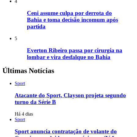
4
Ceni assume culpa por derrota do
Bahia e toma decisão incomum após
partida
5
Everton Ribeiro passa por cirurgia na
lombar e vira desfalque no Bahia
Últimas Notícias
Sport
Atacante do Sport, Clayson projeta segundo
turno da Série B
Há 4 dias
Sport
Sport anuncia contratação de volante do