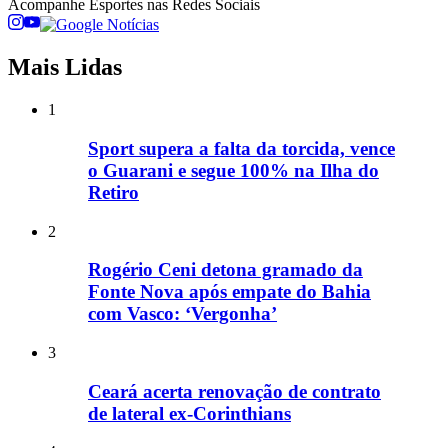
Acompanhe
Esportes
nas Redes Sociais
Mais Lidas
1
Sport supera a falta da torcida, vence
o Guarani e segue 100% na Ilha do
Retiro
2
Rogério Ceni detona gramado da
Fonte Nova após empate do Bahia
com Vasco: ‘Vergonha’
3
Ceará acerta renovação de contrato
de lateral ex-Corinthians