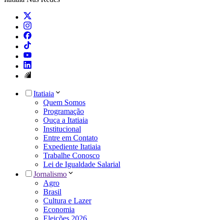
Itatiaia
Quem Somos
Programação
Ouça a Itatiaia
Institucional
Entre em Contato
Expediente Itatiaia
Trabalhe Conosco
Lei de Igualdade Salarial
Jornalismo
Agro
Brasil
Cultura e Lazer
Economia
Eleições 2026