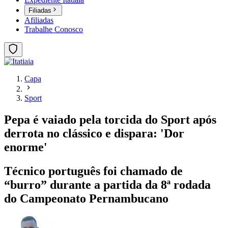
Filiadas
Afiliadas
Trabalhe Conosco
Capa
Sport
Pepa é vaiado pela torcida do Sport após
derrota no clássico e dispara: 'Dor
enorme'
Técnico português foi chamado de
“burro” durante a partida da 8ª rodada
do Campeonato Pernambucano