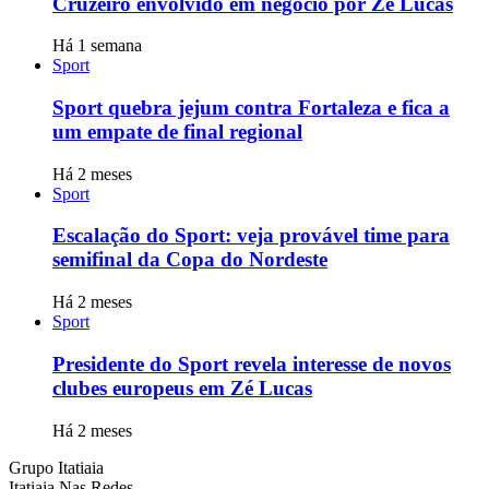
Cruzeiro envolvido em negócio por Zé Lucas
Há 1 semana
Sport
Sport quebra jejum contra Fortaleza e fica a
um empate de final regional
Há 2 meses
Sport
Escalação do Sport: veja provável time para
semifinal da Copa do Nordeste
Há 2 meses
Sport
Presidente do Sport revela interesse de novos
clubes europeus em Zé Lucas
Há 2 meses
Grupo Itatiaia
Itatiaia Nas Redes