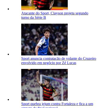
Atacante do Sport, Clayson projeta segundo
turno da Série B
Sport anuncia contratação de volante do Cruzeiro
envolvido em negócio por Zé Lucas
Sport quebra jejum contra Fortaleza e fica a um