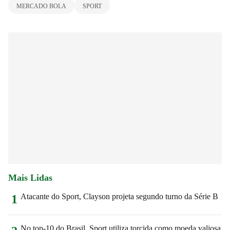
MERCADO BOLA
SPORT
Mais Lidas
Atacante do Sport, Clayson projeta segundo turno da Série B
1
No top-10 do Brasil, Sport utiliza torcida como moeda valiosa