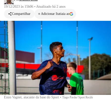
19/12/2023 às 15h06
•
Atualizado
há 2 anos
Compartilhar
Adicionar Itatiaia ao
Enzo Vagner, atacante da base do Sport
•
Tiago Pavão/ Sport Recife