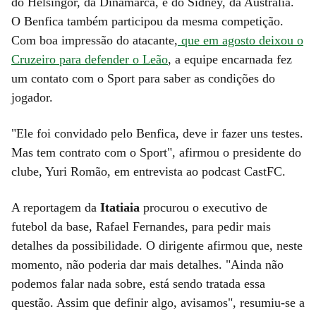
do Helsingor, da Dinamarca, e do Sidney, da Austrália.
O Benfica também participou da mesma competição.
Com boa impressão do atacante,
que em agosto deixou o
Cruzeiro para defender o Leão
, a equipe encarnada fez
um contato com o Sport para saber as condições do
jogador.
"Ele foi convidado pelo Benfica, deve ir fazer uns testes.
Mas tem contrato com o Sport", afirmou o presidente do
clube, Yuri Romão, em entrevista ao podcast CastFC.
A reportagem da
Itatiaia
procurou o executivo de
futebol da base, Rafael Fernandes, para pedir mais
detalhes da possibilidade. O dirigente afirmou que, neste
momento, não poderia dar mais detalhes. "Ainda não
podemos falar nada sobre, está sendo tratada essa
questão. Assim que definir algo, avisamos", resumiu-se a