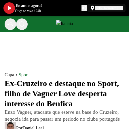
Tocando agora!
Belo Horizonte
Ouça ao vivo
/
24h
Capa
Sport
Ex-Cruzeiro e destaque no Sport,
filho de Vagner Love desperta
interesse do Benfica
Enzo Vagner, atacante que esteve na base do Cruzeiro,
negocia ida para passar um período no clube português
Por
Daniel Leal