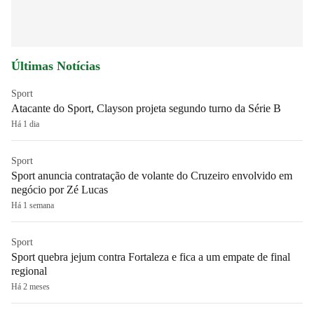
Últimas Notícias
Sport
Atacante do Sport, Clayson projeta segundo turno da Série B
Há 1 dia
Sport
Sport anuncia contratação de volante do Cruzeiro envolvido em
negócio por Zé Lucas
Há 1 semana
Sport
Sport quebra jejum contra Fortaleza e fica a um empate de final
regional
Há 2 meses