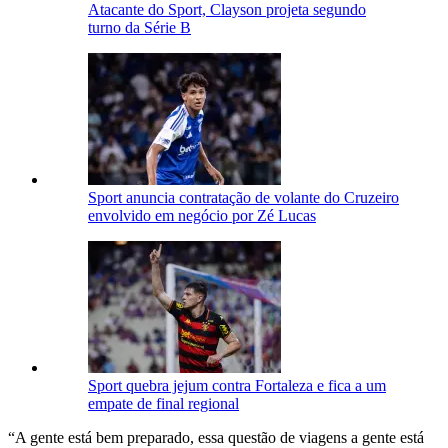
Atacante do Sport, Clayson projeta segundo
turno da Série B
Sport anuncia contratação de volante do Cruzeiro
envolvido em negócio por Zé Lucas
Sport quebra jejum contra Fortaleza e fica a um
empate de final regional
“A gente está bem preparado, essa questão de viagens a gente está