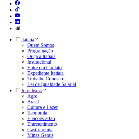
Itatiaia
Quem Somos
Programação
Ouça a Itatiaia
Institucional
Entre em Contato
Expediente Itatiaia
Trabalhe Conosco
Lei de Igualdade Salarial
Jornalismo
Agro
Brasil
Cultura e Lazer
Economia
Eleições 2026
Entretenimento
Gastronomia
Minas Gerais