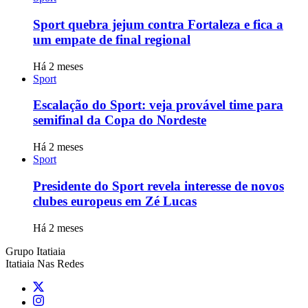
Sport quebra jejum contra Fortaleza e fica a
um empate de final regional
Há 2 meses
Sport
Escalação do Sport: veja provável time para
semifinal da Copa do Nordeste
Há 2 meses
Sport
Presidente do Sport revela interesse de novos
clubes europeus em Zé Lucas
Há 2 meses
Grupo Itatiaia
Itatiaia Nas Redes