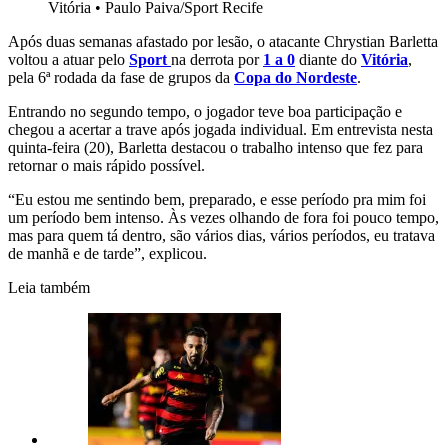
Vitória
•
Paulo Paiva/Sport Recife
Após duas semanas afastado por lesão, o atacante Chrystian Barletta
voltou a atuar pelo
Sport
na derrota por
1 a 0
diante do
Vitória
,
pela 6ª rodada da fase de grupos da
Copa do Nordeste
.
Entrando no segundo tempo, o jogador teve boa participação e
chegou a acertar a trave após jogada individual. Em entrevista nesta
quinta-feira (20), Barletta destacou o trabalho intenso que fez para
retornar o mais rápido possível.
“Eu estou me sentindo bem, preparado, e esse período pra mim foi
um período bem intenso. Às vezes olhando de fora foi pouco tempo,
mas para quem tá dentro, são vários dias, vários períodos, eu tratava
de manhã e de tarde”, explicou.
Leia também