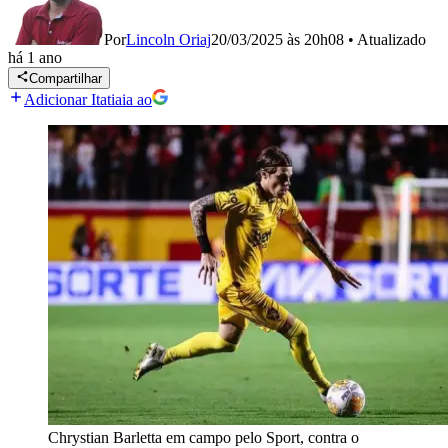
Por
Lincoln Oriaj
20/03/2025 às 20h08
•
Atualizado
há 1 ano
Compartilhar
Adicionar Itatiaia ao
Chrystian Barletta em campo pelo Sport, contra o