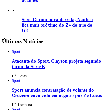
detalhes
5
Série C: com nova derrota, Náutico
fica mais próximo do Z4 do que do
G8
Últimas Notícias
Sport
Atacante do Sport, Clayson projeta segundo
turno da Série B
Há 3 dias
Sport
Sport anuncia contratação de volante do
Cruzeiro envolvido em negócio por Zé Lucas
Há 1 semana
Sport