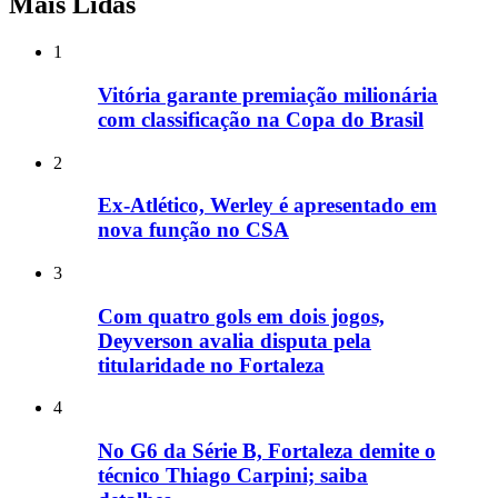
Mais Lidas
1
Vitória garante premiação milionária
com classificação na Copa do Brasil
2
Ex-Atlético, Werley é apresentado em
nova função no CSA
3
Com quatro gols em dois jogos,
Deyverson avalia disputa pela
titularidade no Fortaleza
4
No G6 da Série B, Fortaleza demite o
técnico Thiago Carpini; saiba