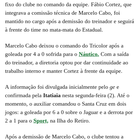
fixo do clube no comando da equipe. Fábio Cortez, que
integrava a comissão técnica de Marcelo Cabo, foi
mantido no cargo após a demissão do treinador e seguirá
à frente do time no mata-mata do Estadual.
Marcelo Cabo deixou o comando do Tricolor após a
goleada por 4 a 0 sofrida para o
Náutico.
Com a saída
do treinador, a diretoria optou por dar continuidade ao
trabalho interno e manter Cortez à frente da equipe.
A informação foi divulgada inicialmente pelo
ge
e
confirmada pela
Itatiaia
nesta segunda-feira (2). Até o
momento, o auxiliar comandou o Santa Cruz em dois
jogos: a goleada por 6 a 0 sobre o Jaguar e a derrota por
2 a 1 para o
Sport,
na Ilha do Retiro.
Após a demissão de Marcelo Cabo, o clube tentou a