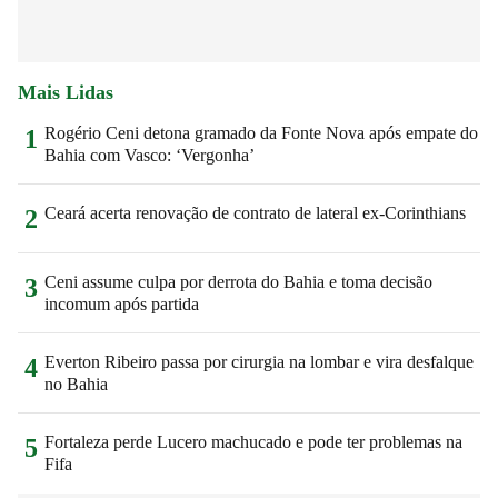
Mais Lidas
Rogério Ceni detona gramado da Fonte Nova após empate do
1
Bahia com Vasco: ‘Vergonha’
Ceará acerta renovação de contrato de lateral ex-Corinthians
2
Ceni assume culpa por derrota do Bahia e toma decisão
3
incomum após partida
Everton Ribeiro passa por cirurgia na lombar e vira desfalque
4
no Bahia
Fortaleza perde Lucero machucado e pode ter problemas na
5
Fifa