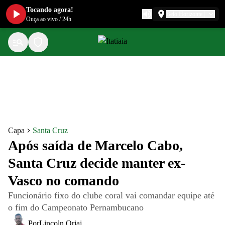
Tocando agora!
Belo Horizonte
Ouça ao vivo
/
24h
Capa
Santa Cruz
Após saída de Marcelo Cabo,
Santa Cruz decide manter ex-
Vasco no comando
Funcionário fixo do clube coral vai comandar equipe até
o fim do Campeonato Pernambucano
Por
Lincoln Oriaj