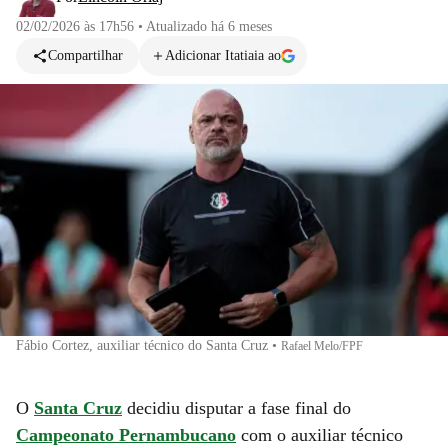
02/02/2026 às 17h56
•
Atualizado
há 6 meses
Compartilhar
Adicionar Itatiaia ao
Fábio Cortez, auxiliar técnico do Santa Cruz
•
Rafael Melo/FPF
O
Santa Cruz
decidiu disputar a fase final do
Campeonato Pernambucano
com o auxiliar técnico