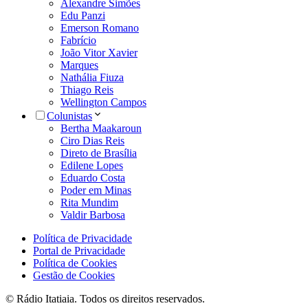
Alexandre Simões
Edu Panzi
Emerson Romano
Fabrício
João Vitor Xavier
Marques
Nathália Fiuza
Thiago Reis
Wellington Campos
Colunistas
Bertha Maakaroun
Ciro Dias Reis
Direto de Brasília
Edilene Lopes
Eduardo Costa
Poder em Minas
Rita Mundim
Valdir Barbosa
Política de Privacidade
Portal de Privacidade
Política de Cookies
Gestão de Cookies
© Rádio Itatiaia. Todos os direitos reservados.