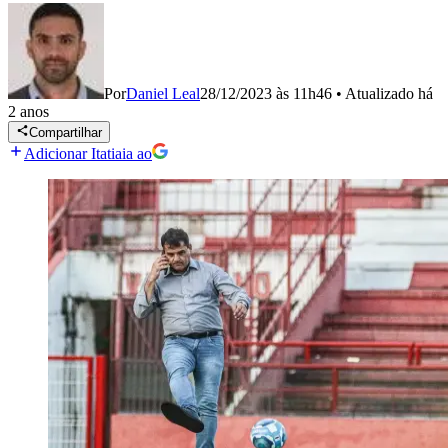
Por
Daniel Leal
28/12/2023 às 11h46
•
Atualizado
há
2 anos
Compartilhar
Adicionar Itatiaia ao