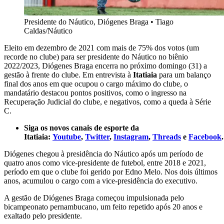
Presidente do Náutico, Diógenes Braga
•
Tiago
Caldas/Náutico
Eleito em dezembro de 2021 com mais de 75% dos votos (um
recorde no clube) para ser presidente do Náutico no biênio
2022/2023, Diógenes Braga encerra no próximo domingo (31) a
gestão à frente do clube. Em entrevista à
Itatiaia
para um balanço
final dos anos em que ocupou o cargo máximo do clube, o
mandatário destacou pontos positivos, como o ingresso na
Recuperação Judicial do clube, e negativos, como a queda à Série
C.
Siga os novos canais de esporte da
Itatiaia:
Youtube
,
Twitter
,
Instagram
,
Threads
e
Facebook
.
Diógenes chegou à presidência do Náutico após um período de
quatro anos como vice-presidente de futebol, entre 2018 e 2021,
período em que o clube foi gerido por Edno Melo. Nos dois últimos
anos, acumulou o cargo com a vice-presidência do executivo.
A gestão de Diógenes Braga começou impulsionada pelo
bicampeonato pernambucano, um feito repetido após 20 anos e
exaltado pelo presidente.