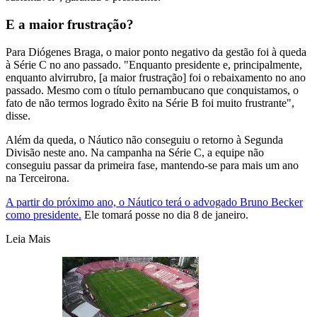
E a maior frustração?
Para Diógenes Braga, o maior ponto negativo da gestão foi à queda
à Série C no ano passado. "Enquanto presidente e, principalmente,
enquanto alvirrubro, [a maior frustração] foi o rebaixamento no ano
passado. Mesmo com o título pernambucano que conquistamos, o
fato de não termos logrado êxito na Série B foi muito frustrante",
disse.
Além da queda, o Náutico não conseguiu o retorno à Segunda
Divisão neste ano. Na campanha na Série C, a equipe não
conseguiu passar da primeira fase, mantendo-se para mais um ano
na Terceirona.
A partir do próximo ano, o Náutico terá o advogado Bruno Becker
como presidente.
Ele tomará posse no dia 8 de janeiro.
Leia Mais