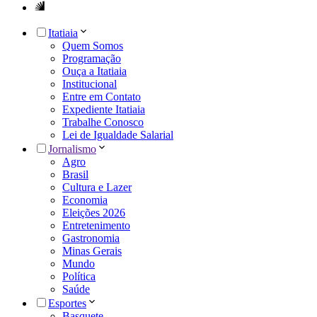
Itatiaia
Quem Somos
Programação
Ouça a Itatiaia
Institucional
Entre em Contato
Expediente Itatiaia
Trabalhe Conosco
Lei de Igualdade Salarial
Jornalismo
Agro
Brasil
Cultura e Lazer
Economia
Eleições 2026
Entretenimento
Gastronomia
Minas Gerais
Mundo
Política
Saúde
Esportes
Basquete