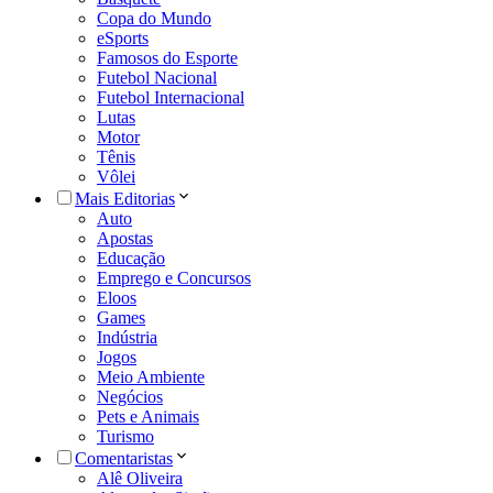
Copa do Mundo
eSports
Famosos do Esporte
Futebol Nacional
Futebol Internacional
Lutas
Motor
Tênis
Vôlei
Mais Editorias
Auto
Apostas
Educação
Emprego e Concursos
Eloos
Games
Indústria
Jogos
Meio Ambiente
Negócios
Pets e Animais
Turismo
Comentaristas
Alê Oliveira