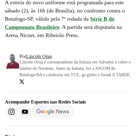
A estreia do novo uniforme está programada para este
sábado (2), às 16h (de Brasília), no confronto contra o
Botafogo-SP, válido pela 7ª rodada da
Série B do
Campeonato Brasileiro
. A partida será disputada na
Arena Nicnet, em Ribeirão Preto.
Por
Lincoln Oriaj
Lincoln Oriaj é correspondente da Itatiaia em Salvador e cobre o
futebol do Nordeste. Antes da Itatiaia, fez a ASCOM do
Botafogo/BA e colaborou em TVE, ge.globo e Jornal A TARDE.
Acompanhe
Esportes
nas Redes Sociais