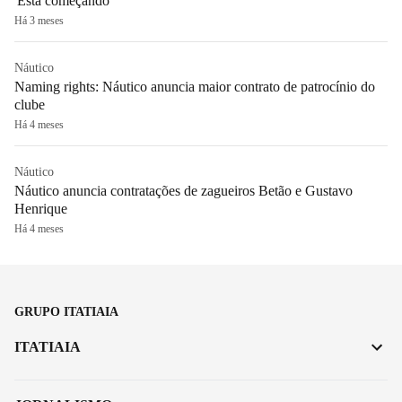
'Está começando'
Há 3 meses
Náutico
Naming rights: Náutico anuncia maior contrato de patrocínio do
clube
Há 4 meses
Náutico
Náutico anuncia contratações de zagueiros Betão e Gustavo
Henrique
Há 4 meses
GRUPO ITATIAIA
ITATIAIA