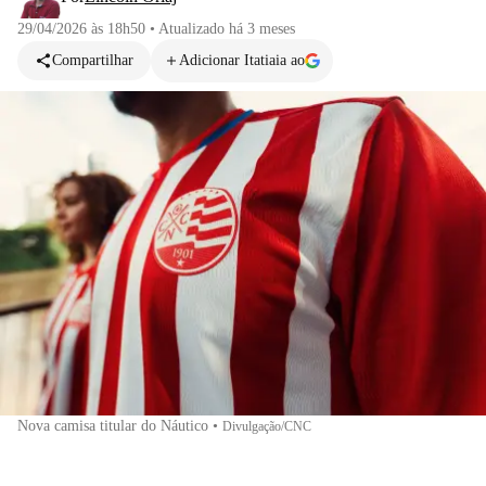
29/04/2026 às 18h50
•
Atualizado
há 3 meses
Compartilhar
Adicionar Itatiaia ao
Nova camisa titular do Náutico
•
Divulgação/CNC