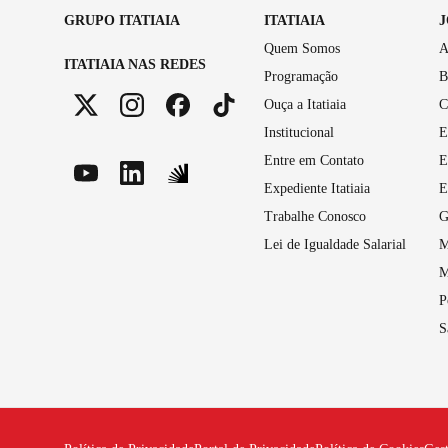
GRUPO ITATIAIA
ITATIAIA
Quem Somos
A
ITATIAIA NAS REDES
Programação
B
Ouça a Itatiaia
C
Institucional
E
Entre em Contato
E
Expediente Itatiaia
E
Trabalhe Conosco
G
Lei de Igualdade Salarial
M
M
P
S