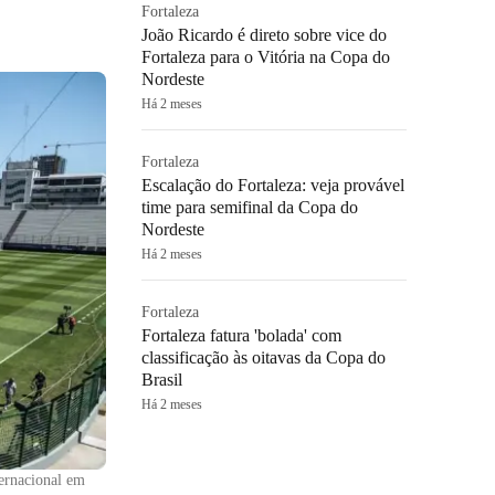
Fortaleza
João Ricardo é direto sobre vice do
Fortaleza para o Vitória na Copa do
Nordeste
Há 2 meses
Fortaleza
Escalação do Fortaleza: veja provável
time para semifinal da Copa do
Nordeste
Há 2 meses
Fortaleza
Fortaleza fatura 'bolada' com
classificação às oitavas da Copa do
Brasil
Há 2 meses
ernacional em