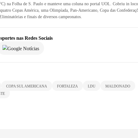
FC) na Folha de S. Paulo e manteve uma coluna no portal UOL. Cobriu in loco
quatro Copas América, uma Olimpíada, Pan-Americano, Copa das Confederaçõ
Eliminatórias e finais de diversos campeonatos.
sportes
nas Redes Sociais
COPA SUL AMERICANA
FORTALEZA
LDU
MALDONADO
STE