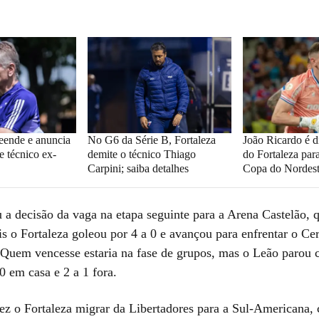
reende e anuncia
No G6 da Série B, Fortaleza
João Ricardo é d
e técnico ex-
demite o técnico Thiago
do Fortaleza para
Carpini; saiba detalhes
Copa do Nordes
u a decisão da vaga na etapa seguinte para a Arena Castelão,
s o Fortaleza goleou por 4 a 0 e avançou para enfrentar o Ce
 Quem vencesse estaria na fase de grupos, mas o Leão parou
 0 em casa e 2 a 1 fora.
fez o Fortaleza migrar da Libertadores para a Sul-Americana,