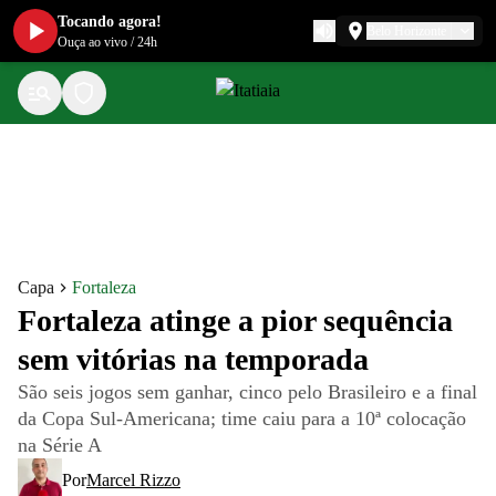
Tocando agora!
Belo Horizonte
Ouça ao vivo
/
24h
Capa
Fortaleza
Fortaleza atinge a pior sequência
sem vitórias na temporada
São seis jogos sem ganhar, cinco pelo Brasileiro e a final
da Copa Sul-Americana; time caiu para a 10ª colocação
na Série A
Por
Marcel Rizzo