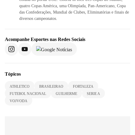
quatro Copas América, uma Olimpíada, Pan-Americano, Copa
das Confederações, Mundial de Clubes, Eliminatórias e finais de
diversos campeonatos.
Acompanhe
Esportes
nas Redes Sociais
Tópicos
ATHLETICO
BRASILEIRAO
FORTALEZA
FUTEBOL NACIONAL
GUILHERME
SERIE A
VOJVODA