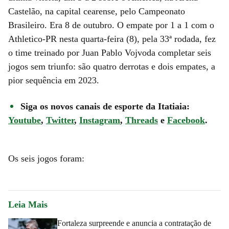
Castelão, na capital cearense, pelo Campeonato
Brasileiro. Era 8 de outubro. O empate por 1 a 1 com o
Athletico-PR nesta quarta-feira (8), pela 33ª rodada, fez
o time treinado por Juan Pablo Vojvoda completar seis
jogos sem triunfo: são quatro derrotas e dois empates, a
pior sequência em 2023.
Siga os novos canais de esporte da Itatiaia:
Youtube
,
Twitter
,
Instagram
,
Threads
e
Facebook
.
Os seis jogos foram:
Leia Mais
Fortaleza surpreende e anuncia a contratação de