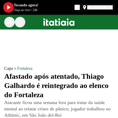
Tocando agora!
Belo Horizonte
Ouça ao vivo
/
24h
Capa
Fortaleza
Afastado após atentado, Thiago
Galhardo é reintegrado ao elenco
do Fortaleza
Atacante ficou uma semana fora para tratar da saúde
mental ao relatar crises de pânico; jogador trabalhou no
Athletic, em São João del-Rei