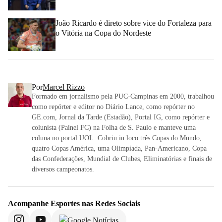
João Ricardo é direto sobre vice do Fortaleza para
o Vitória na Copa do Nordeste
Por
Marcel Rizzo
Formado em jornalismo pela PUC-Campinas em 2000, trabalhou
como repórter e editor no Diário Lance, como repórter no
GE.com, Jornal da Tarde (Estadão), Portal IG, como repórter e
colunista (Painel FC) na Folha de S. Paulo e manteve uma
coluna no portal UOL. Cobriu in loco três Copas do Mundo,
quatro Copas América, uma Olimpíada, Pan-Americano, Copa
das Confederações, Mundial de Clubes, Eliminatórias e finais de
diversos campeonatos.
Acompanhe
Esportes
nas Redes Sociais