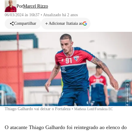
Por
Marcel Rizzo
06/03/2024 às 16h37
•
Atualizado
há 2 anos
Compartilhar
Adicionar Itatiaia ao
Thiago Galhardo vai deixar o Fortaleza
•
Matheus Lotif/Fortaleza EC
O atacante Thiago Galhardo foi reintegrado ao elenco do