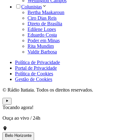
Wellington Campos
Colunistas
Bertha Maakaroun
Ciro Dias Reis
Direto de Brasília
Edilene Lopes
Eduardo Costa
Poder em Minas
Rita Mundim
Valdir Barbosa
Política de Privacidade
Portal de Privacidade
Política de Cookies
Gestão de Cookies
© Rádio Itatiaia. Todos os direitos reservados.
Tocando agora!
Ouça ao vivo
/
24h
Belo Horizonte