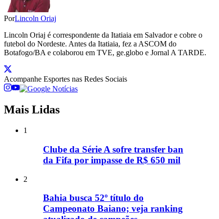
Por
Lincoln Oriaj
Lincoln Oriaj é correspondente da Itatiaia em Salvador e cobre o
futebol do Nordeste. Antes da Itatiaia, fez a ASCOM do
Botafogo/BA e colaborou em TVE, ge.globo e Jornal A TARDE.
Acompanhe
Esportes
nas Redes Sociais
Mais Lidas
1
Clube da Série A sofre transfer ban
da Fifa por impasse de R$ 650 mil
2
Bahia busca 52º título do
Campeonato Baiano; veja ranking