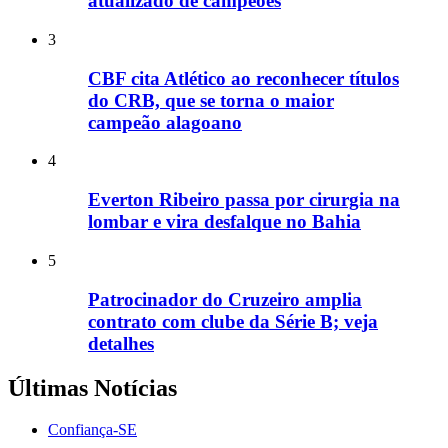
atualizado de campeões
3
CBF cita Atlético ao reconhecer títulos
do CRB, que se torna o maior
campeão alagoano
4
Everton Ribeiro passa por cirurgia na
lombar e vira desfalque no Bahia
5
Patrocinador do Cruzeiro amplia
contrato com clube da Série B; veja
detalhes
Últimas Notícias
Confiança-SE