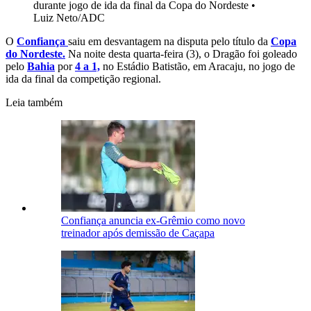
durante jogo de ida da final da Copa do Nordeste
•
Luiz Neto/ADC
O
Confiança
saiu em desvantagem na disputa pelo título da
Copa
do Nordeste.
Na noite desta quarta-feira (3), o Dragão foi goleado
pelo
Bahia
por
4 a 1,
no Estádio Batistão, em Aracaju, no jogo de
ida da final da competição regional.
Leia também
Confiança anuncia ex-Grêmio como novo
treinador após demissão de Caçapa