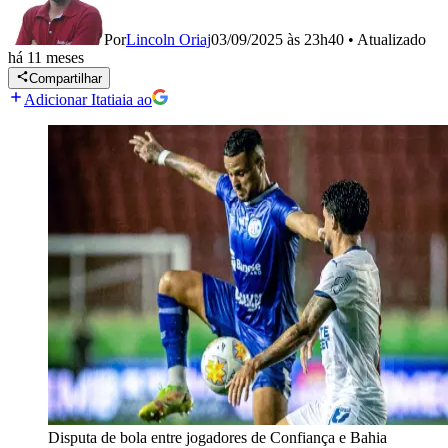
Por
Lincoln Oriaj
03/09/2025 às 23h40
•
Atualizado
há 11 meses
Compartilhar
Adicionar Itatiaia ao
Disputa de bola entre jogadores de Confiança e Bahia