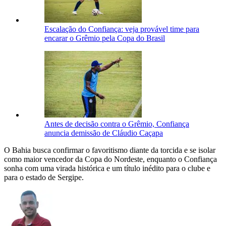
Escalação do Confiança: veja provável time para
encarar o Grêmio pela Copa do Brasil
Antes de decisão contra o Grêmio, Confiança
anuncia demissão de Cláudio Caçapa
O Bahia busca confirmar o favoritismo diante da torcida e se isolar
como maior vencedor da Copa do Nordeste, enquanto o Confiança
sonha com uma virada histórica e um título inédito para o clube e
para o estado de Sergipe.