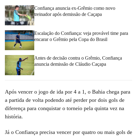
Confiança anuncia ex-Grêmio como novo
treinador após demissão de Caçapa
Escalação do Confiança: veja provável time para
encarar o Grêmio pela Copa do Brasil
Antes de decisão contra o Grêmio, Confiança
anuncia demissão de Cláudio Caçapa
Após vencer o jogo de ida por 4 a 1, o Bahia chega para
a partida de volta podendo até perder por dois gols de
diferença para conquistar o torneio pela quinta vez na
história.
Já o Confiança precisa vencer por quatro ou mais gols de