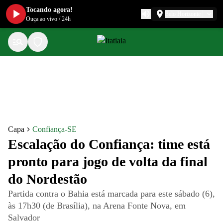
Tocando agora!
Belo Horizonte
Ouça ao vivo
/
24h
Capa
Confiança-SE
Escalação do Confiança: time está
pronto para jogo de volta da final
do Nordestão
Partida contra o Bahia está marcada para este sábado (6),
às 17h30 (de Brasília), na Arena Fonte Nova, em
Salvador