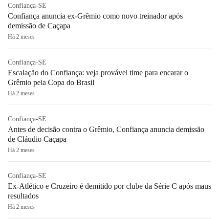
Confiança-SE
Confiança anuncia ex-Grêmio como novo treinador após
demissão de Caçapa
Há 2 meses
Confiança-SE
Escalação do Confiança: veja provável time para encarar o
Grêmio pela Copa do Brasil
Há 2 meses
Confiança-SE
Antes de decisão contra o Grêmio, Confiança anuncia demissão
de Cláudio Caçapa
Há 2 meses
Confiança-SE
Ex-Atlético e Cruzeiro é demitido por clube da Série C após maus
resultados
Há 2 meses