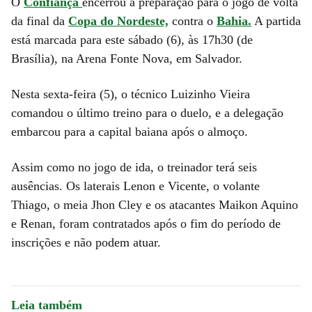
O
Confiança
encerrou a preparação para o jogo de volta
da final da
Copa do Nordeste,
contra o
Bahia.
A partida
está marcada para este sábado (6), às 17h30 (de
Brasília), na Arena Fonte Nova, em Salvador.
Nesta sexta-feira (5), o técnico Luizinho Vieira
comandou o último treino para o duelo, e a delegação
embarcou para a capital baiana após o almoço.
Assim como no jogo de ida, o treinador terá seis
ausências. Os laterais Lenon e Vicente, o volante
Thiago, o meia Jhon Cley e os atacantes Maikon Aquino
e Renan, foram contratados após o fim do período de
inscrições e não podem atuar.
Leia também