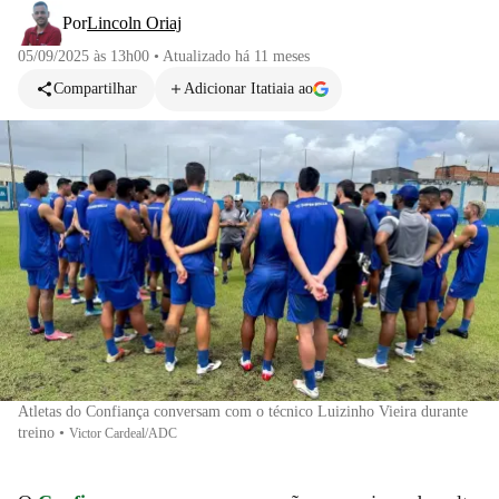
Por
Lincoln Oriaj
05/09/2025 às 13h00
•
Atualizado
há 11 meses
Compartilhar
Adicionar Itatiaia ao
Atletas do Confiança conversam com o técnico Luizinho Vieira durante
treino
•
Victor Cardeal/ADC