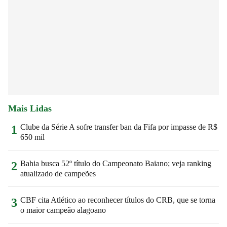
Mais Lidas
Clube da Série A sofre transfer ban da Fifa por impasse de R$
1
650 mil
Bahia busca 52º título do Campeonato Baiano; veja ranking
2
atualizado de campeões
CBF cita Atlético ao reconhecer títulos do CRB, que se torna
3
o maior campeão alagoano