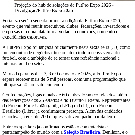
Projeção do hub de soluções da FutPro Expo 2026
•
Divulgação/FutPro Expo 2026
Fortaleza será a sede da primeira edição da FutPro Expo 2026,
evento que vai reunir executivos, clubes, federações, investidores e
empresas em uma plataforma voltada a conexões, conteúdo e
experiências esportivas.
A FutPro Expo foi lançada oficialmente nesta sexta-feira (30) como
um encontro de negócios direcionado a todo o ecossistema do
futebol, com a ambição de se tornar uma referência nacional e
internacional no setor.
Marcada para os dias 7, 8 e 9 de maio de 2026, a FutPro Expo
espera receber mais de 5 mil pessoas, com uma programação que
ultrapassa 50 horas de conteúdo.
Confederações, ligas e mais de 60 clubes foram convidados, além
das federações dos 26 estados e do Distrito Federal. Representantes
da Futebol Forte União (antiga LFU) e da Liga do Futebol
Brasileiro (Libra) já confirmaram presença. Além das entidades
esportivas, cerca de 200 empresas devem participar da feira.
Entre os speakers já confirmados estão o comentarista e
pentacampeão do mundo com a
Seleção Brasileira,
Denilson, e o