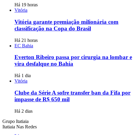
Há 19 horas
Vitória
Vitória garante premiação milionária com
classificação na Copa do Brasil
Há 21 horas
EC Bahia
Everton Ribeiro passa por cirurgia na lombar e
vira desfalque no Bahia
Há 1 dia
Vitória
Clube da Série A sofre transfer ban da Fifa por
impasse de R$ 650 mil
Há 2 dias
Grupo Itatiaia
Itatiaia Nas Redes