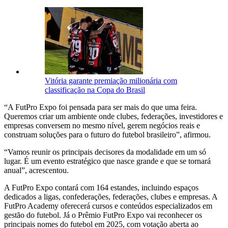
Vitória garante premiação milionária com
classificação na Copa do Brasil
“A FutPro Expo foi pensada para ser mais do que uma feira.
Queremos criar um ambiente onde clubes, federações, investidores e
empresas conversem no mesmo nível, gerem negócios reais e
construam soluções para o futuro do futebol brasileiro”, afirmou.
“Vamos reunir os principais decisores da modalidade em um só
lugar. É um evento estratégico que nasce grande e que se tornará
anual”, acrescentou.
A FutPro Expo contará com 164 estandes, incluindo espaços
dedicados a ligas, confederações, federações, clubes e empresas. A
FutPro Academy oferecerá cursos e conteúdos especializados em
gestão do futebol. Já o Prêmio FutPro Expo vai reconhecer os
principais nomes do futebol em 2025, com votação aberta ao