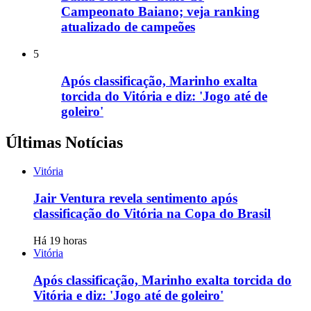
Campeonato Baiano; veja ranking
atualizado de campeões
5
Após classificação, Marinho exalta
torcida do Vitória e diz: 'Jogo até de
goleiro'
Últimas Notícias
Vitória
Jair Ventura revela sentimento após
classificação do Vitória na Copa do Brasil
Há 19 horas
Vitória
Após classificação, Marinho exalta torcida do
Vitória e diz: 'Jogo até de goleiro'