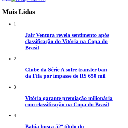
Mais Lidas
1
Jair Ventura revela sentimento após
classificação do Vitória na Copa do
Brasil
2
Clube da Série A sofre transfer ban
da Fifa por impasse de R$ 650 mil
3
Vitória garante premiação milionária
com classificação na Copa do Brasil
4
Bahia busca 52º título do