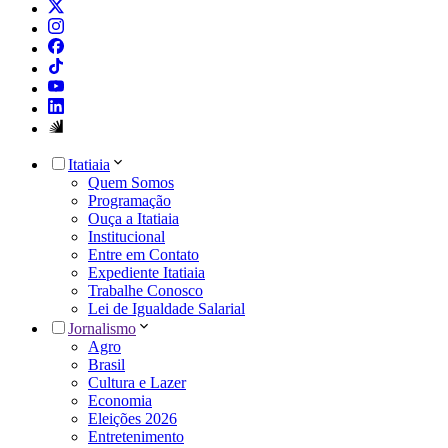
Itatiaia
Quem Somos
Programação
Ouça a Itatiaia
Institucional
Entre em Contato
Expediente Itatiaia
Trabalhe Conosco
Lei de Igualdade Salarial
Jornalismo
Agro
Brasil
Cultura e Lazer
Economia
Eleições 2026
Entretenimento