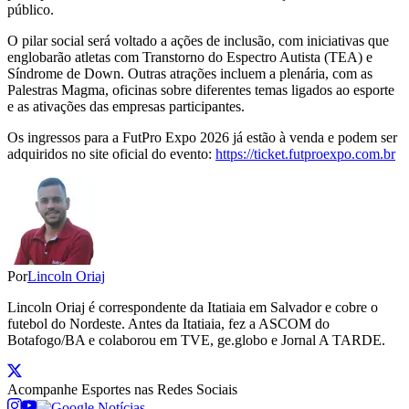
público.
O pilar social será voltado a ações de inclusão, com iniciativas que
englobarão atletas com Transtorno do Espectro Autista (TEA) e
Síndrome de Down. Outras atrações incluem a plenária, com as
Palestras Magma, oficinas sobre diferentes temas ligados ao esporte
e as ativações das empresas participantes.
Os ingressos para a FutPro Expo 2026 já estão à venda e podem ser
adquiridos no site oficial do evento:
https://ticket.futproexpo.com.br
Por
Lincoln Oriaj
Lincoln Oriaj é correspondente da Itatiaia em Salvador e cobre o
futebol do Nordeste. Antes da Itatiaia, fez a ASCOM do
Botafogo/BA e colaborou em TVE, ge.globo e Jornal A TARDE.
Acompanhe
Esportes
nas Redes Sociais