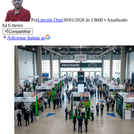
Por
Lincoln Oriaj
30/01/2026 às 13h00
•
Atualizado
há 6 meses
Compartilhar
Adicionar Itatiaia ao