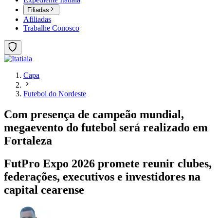
Filiadas
Afiliadas
Trabalhe Conosco
Capa
Futebol do Nordeste
Com presença de campeão mundial,
megaevento do futebol será realizado em
Fortaleza
FutPro Expo 2026 promete reunir clubes,
federações, executivos e investidores na
capital cearense