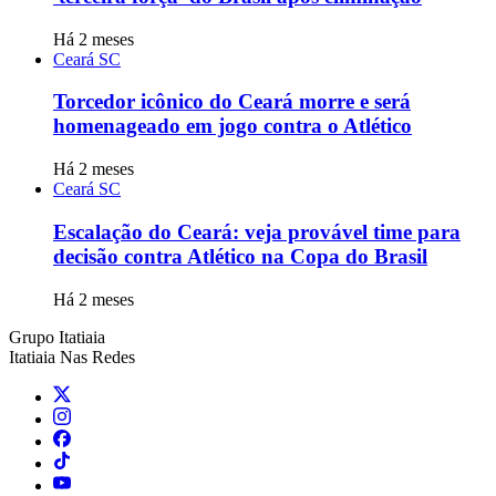
Há 2 meses
Ceará SC
Torcedor icônico do Ceará morre e será
homenageado em jogo contra o Atlético
Há 2 meses
Ceará SC
Escalação do Ceará: veja provável time para
decisão contra Atlético na Copa do Brasil
Há 2 meses
Grupo Itatiaia
Itatiaia Nas Redes