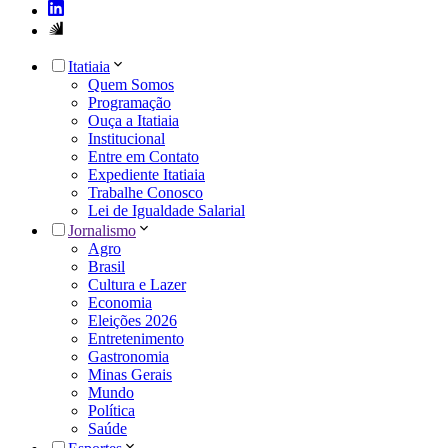
Itatiaia
Quem Somos
Programação
Ouça a Itatiaia
Institucional
Entre em Contato
Expediente Itatiaia
Trabalhe Conosco
Lei de Igualdade Salarial
Jornalismo
Agro
Brasil
Cultura e Lazer
Economia
Eleições 2026
Entretenimento
Gastronomia
Minas Gerais
Mundo
Política
Saúde