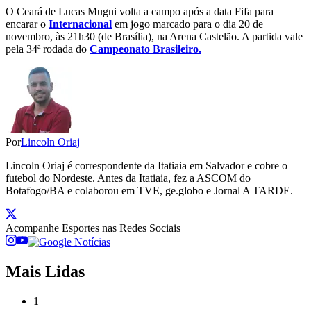
O Ceará de Lucas Mugni volta a campo após a data Fifa para
encarar o
Internacional
em jogo marcado para o dia 20 de
novembro, às 21h30 (de Brasília), na Arena Castelão. A partida vale
pela 34ª rodada do
Campeonato Brasileiro.
Por
Lincoln Oriaj
Lincoln Oriaj é correspondente da Itatiaia em Salvador e cobre o
futebol do Nordeste. Antes da Itatiaia, fez a ASCOM do
Botafogo/BA e colaborou em TVE, ge.globo e Jornal A TARDE.
Acompanhe
Esportes
nas Redes Sociais
Mais Lidas
1