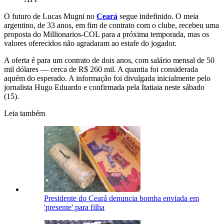
O futuro de Lucas Mugni no
Ceará
segue indefinido. O meia
argentino, de 33 anos, em fim de contrato com o clube, recebeu uma
proposta do Millionarios-COL para a próxima temporada, mas os
valores oferecidos não agradaram ao estafe do jogador.
A oferta é para um contrato de dois anos, com salário mensal de 50
mil dólares — cerca de R$ 260 mil. A quantia foi considerada
aquém do esperado. A informação foi divulgada inicialmente pelo
jornalista Hugo Eduardo e confirmada pela Itatiaia neste sábado
(15).
Leia também
Presidente do Ceará denuncia bomba enviada em
'presente' para filha