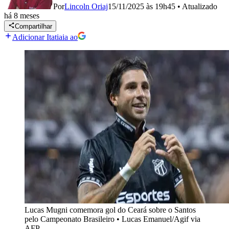
Por
Lincoln Oriaj
15/11/2025 às 19h45
•
Atualizado
há 8 meses
Compartilhar
Adicionar Itatiaia ao
Lucas Mugni comemora gol do Ceará sobre o Santos
pelo Campeonato Brasileiro
•
Lucas Emanuel/Agif via
AFP