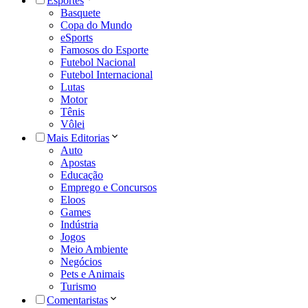
Esportes
Basquete
Copa do Mundo
eSports
Famosos do Esporte
Futebol Nacional
Futebol Internacional
Lutas
Motor
Tênis
Vôlei
Mais Editorias
Auto
Apostas
Educação
Emprego e Concursos
Eloos
Games
Indústria
Jogos
Meio Ambiente
Negócios
Pets e Animais
Turismo
Comentaristas