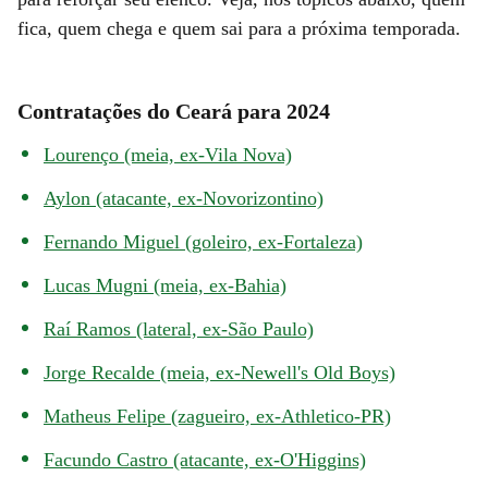
fica, quem chega e quem sai para a próxima temporada.
Contratações do Ceará para 2024
Lourenço (meia, ex-Vila Nova)
Aylon (atacante, ex-Novorizontino)
Fernando Miguel (goleiro, ex-Fortaleza)
Lucas Mugni (meia, ex-Bahia)
Raí Ramos (lateral, ex-São Paulo)
Jorge Recalde (meia, ex-Newell's Old Boys)
Matheus Felipe (zagueiro, ex-Athletico-PR)
Facundo Castro (atacante, ex-O'Higgins)