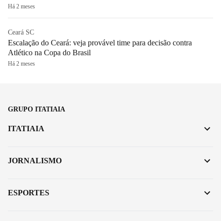
Há 2 meses
Ceará SC
Escalação do Ceará: veja provável time para decisão contra
Atlético na Copa do Brasil
Há 2 meses
GRUPO ITATIAIA
ITATIAIA
JORNALISMO
ESPORTES