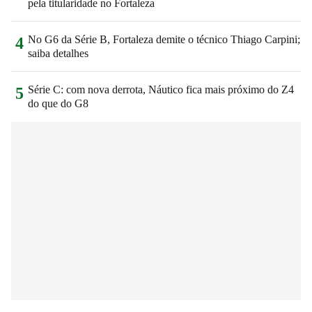
pela titularidade no Fortaleza
No G6 da Série B, Fortaleza demite o técnico Thiago Carpini;
4
saiba detalhes
Série C: com nova derrota, Náutico fica mais próximo do Z4
5
do que do G8