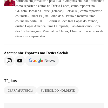
Formado em jornalismo pela PUC-Campinas em 2000, trabalhou
como repórter e editor no Diário Lance, como repórter no
GE.com, Jornal da Tarde (Estadão), Portal IG, como repórter e
colunista (Painel FC) na Folha de S. Paulo e manteve uma
coluna no portal UOL. Cobriu in loco três Copas do Mundo,
quatro Copas América, uma Olimpíada, Pan-Americano, Copa
das Confederações, Mundial de Clubes, Eliminatórias e finais de
diversos campeonatos.
Acompanhe
Esportes
nas Redes Sociais
Tópicos
CEARA (FUTEBOL)
FUTEBOL DO NORDESTE