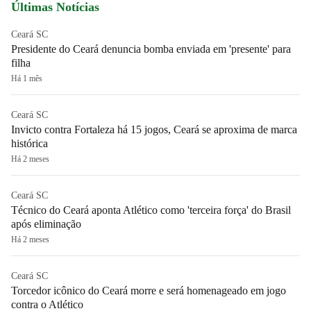
Últimas Notícias
Ceará SC
Presidente do Ceará denuncia bomba enviada em 'presente' para
filha
Há 1 mês
Ceará SC
Invicto contra Fortaleza há 15 jogos, Ceará se aproxima de marca
histórica
Há 2 meses
Ceará SC
Técnico do Ceará aponta Atlético como 'terceira força' do Brasil
após eliminação
Há 2 meses
Ceará SC
Torcedor icônico do Ceará morre e será homenageado em jogo
contra o Atlético