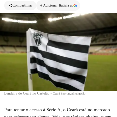
Compartilhar
Adicionar Itatiaia ao
Bandeira do Ceará no Castelão
•
Ceará Sporting/divulgação
Para tentar o acesso à Série A, o Ceará está no mercado
para reforçar seu elenco. Veja, nos tópicos abaixo, quem