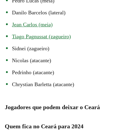
Pedro Lucas (meia)
Danilo Barcelos (lateral)
Jean Carlos (meia)
Tiago Pagnussat (zagueiro)
Sidnei (zagueiro)
Nicolas (atacante)
Pedrinho (atacante)
Chrystian Barletta (atacante)
Jogadores que podem deixar o Ceará
Quem fica no Ceará para 2024