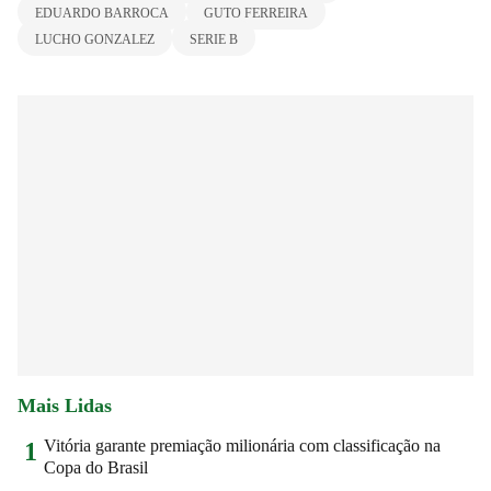
EDUARDO BARROCA
GUTO FERREIRA
LUCHO GONZALEZ
SERIE B
Mais Lidas
Vitória garante premiação milionária com classificação na
1
Copa do Brasil