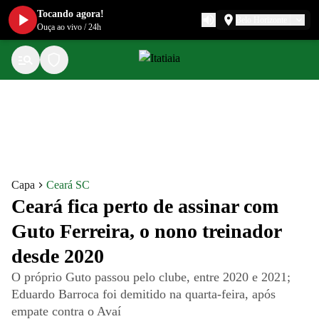
Tocando agora!
Belo Horizonte
Ouça ao vivo
/
24h
Capa
Ceará SC
Ceará fica perto de assinar com
Guto Ferreira, o nono treinador
desde 2020
O próprio Guto passou pelo clube, entre 2020 e 2021;
Eduardo Barroca foi demitido na quarta-feira, após
empate contra o Avaí