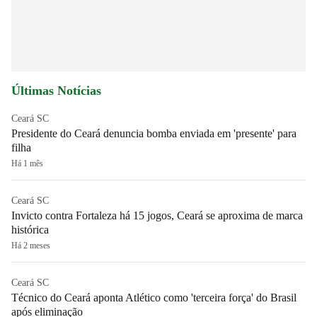
Últimas Notícias
Ceará SC
Presidente do Ceará denuncia bomba enviada em 'presente' para
filha
Há 1 mês
Ceará SC
Invicto contra Fortaleza há 15 jogos, Ceará se aproxima de marca
histórica
Há 2 meses
Ceará SC
Técnico do Ceará aponta Atlético como 'terceira força' do Brasil
após eliminação