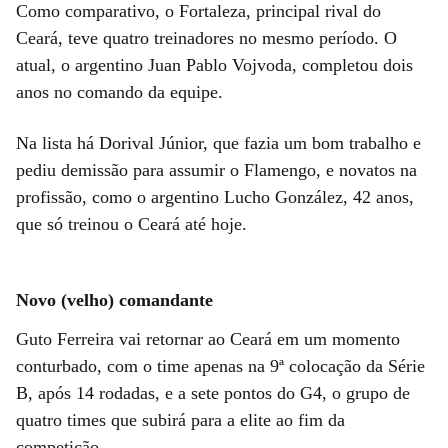
Como comparativo, o Fortaleza, principal rival do
Ceará, teve quatro treinadores no mesmo período. O
atual, o argentino Juan Pablo Vojvoda, completou dois
anos no comando da equipe.
Na lista há Dorival Júnior, que fazia um bom trabalho e
pediu demissão para assumir o Flamengo, e novatos na
profissão, como o argentino Lucho González, 42 anos,
que só treinou o Ceará até hoje.
Novo (velho) comandante
Guto Ferreira vai retornar ao Ceará em um momento
conturbado, com o time apenas na 9ª colocação da Série
B, após 14 rodadas, e a sete pontos do G4, o grupo de
quatro times que subirá para a elite ao fim da
competição.