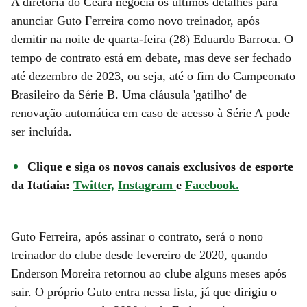
A diretoria do Ceará negocia os últimos detalhes para
anunciar Guto Ferreira como novo treinador, após
demitir na noite de quarta-feira (28) Eduardo Barroca. O
tempo de contrato está em debate, mas deve ser fechado
até dezembro de 2023, ou seja, até o fim do Campeonato
Brasileiro da Série B. Uma cláusula 'gatilho' de
renovação automática em caso de acesso à Série A pode
ser incluída.
Clique e siga os novos canais exclusivos de esporte
da Itatiaia:
Twitter,
Instagram
e
Facebook.
Guto Ferreira, após assinar o contrato, será o nono
treinador do clube desde fevereiro de 2020, quando
Enderson Moreira retornou ao clube alguns meses após
sair. O próprio Guto entra nessa lista, já que dirigiu o