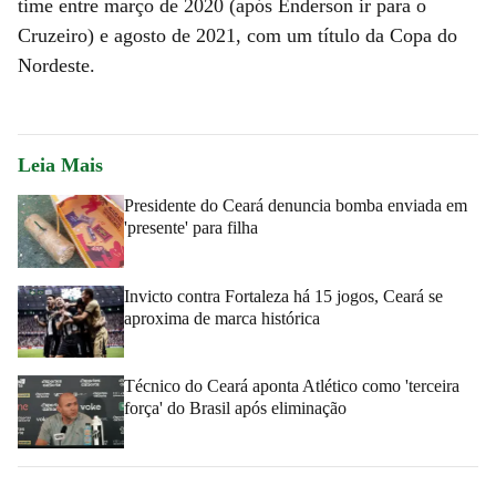
time entre março de 2020 (após Enderson ir para o
Cruzeiro) e agosto de 2021, com um título da Copa do
Nordeste.
Leia Mais
Presidente do Ceará denuncia bomba enviada em
'presente' para filha
Invicto contra Fortaleza há 15 jogos, Ceará se
aproxima de marca histórica
Técnico do Ceará aponta Atlético como 'terceira
força' do Brasil após eliminação