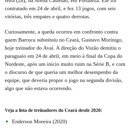
feira (28), na Arena Castelão, em Fortaleza. Ele foi
contratado em 24 de abril, e fez 13 jogos, com seis
vitórias, três empates e quatro derrotas.
Curiosamente, a queda ocorreu em confronto contra
quem Barroca substituiu no Ceará, Gustavo Morínigo,
hoje treinador do Avaí. A direção do Vozão demitiu o
paraguaio em 24 de abril, em meio à final da Copa do
Nordeste, após um inicio muito ruim na Série B, e com
o discurso de que queria um melhor desempenho da
equipe, que deveria propor o jogo na segunda divisão,
algo que não estava ocorrendo.
Veja a lista de treinadores do Ceará desde 2020:
Enderson Moreira (2020)