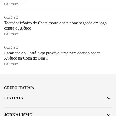
Há 2 meses
Ceará SC
Torcedor icônico do Ceará morre e será homenageado em jogo
contra o Atlético
Há 2 meses
Ceará SC
Escalação do Ceará: veja provável time para decisão contra
Atlético na Copa do Brasil
Há 2 meses
GRUPO ITATIAIA
ITATIAIA
JORNALISMO