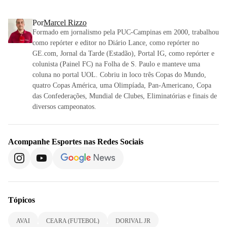
Por
Marcel Rizzo
Formado em jornalismo pela PUC-Campinas em 2000, trabalhou
como repórter e editor no Diário Lance, como repórter no
GE.com, Jornal da Tarde (Estadão), Portal IG, como repórter e
colunista (Painel FC) na Folha de S. Paulo e manteve uma
coluna no portal UOL. Cobriu in loco três Copas do Mundo,
quatro Copas América, uma Olimpíada, Pan-Americano, Copa
das Confederações, Mundial de Clubes, Eliminatórias e finais de
diversos campeonatos.
Acompanhe
Esportes
nas Redes Sociais
Tópicos
AVAI
CEARA (FUTEBOL)
DORIVAL JR