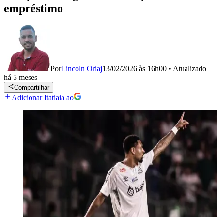
empréstimo
Por
Lincoln Oriaj
13/02/2026 às 16h00
•
Atualizado
há 5 meses
Compartilhar
Adicionar Itatiaia ao