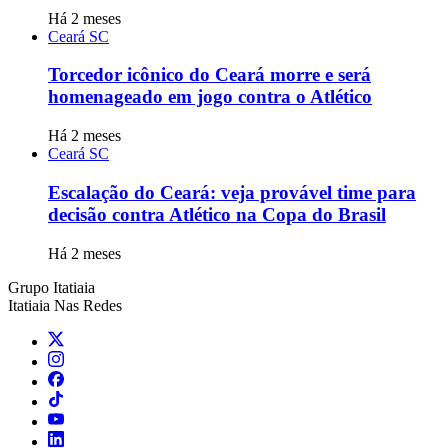
Há 2 meses
Ceará SC
Torcedor icônico do Ceará morre e será
homenageado em jogo contra o Atlético
Há 2 meses
Ceará SC
Escalação do Ceará: veja provável time para
decisão contra Atlético na Copa do Brasil
Há 2 meses
Grupo Itatiaia
Itatiaia Nas Redes