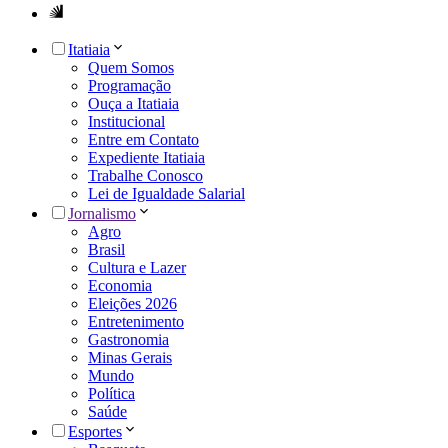
Itatiaia
Quem Somos
Programação
Ouça a Itatiaia
Institucional
Entre em Contato
Expediente Itatiaia
Trabalhe Conosco
Lei de Igualdade Salarial
Jornalismo
Agro
Brasil
Cultura e Lazer
Economia
Eleições 2026
Entretenimento
Gastronomia
Minas Gerais
Mundo
Política
Saúde
Esportes