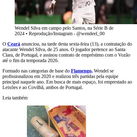
Wendel Silva em campo pelo Santos, na Série B de
2024
•
Reprodução/Instagram - @wendeel_00
O
Ceará
anunciou, na tarde desta sexta-feira (13), a contratação do
atacante Wendel Silva, de 25 anos. O jogador pertence ao Santa
Clara, de Portugal, e assinou contrato de empréstimo com o Vozão
até o fim da temporada 2026.
Formado nas categorias de base do
Flamengo,
Wendel se
profissionalizou em 2020 e realizou três partidas pela equipe
principal naquele ano. Em busca de mais espaço, foi emprestado ao
Leixões e ao Covilhã, ambos de Portugal.
Leia também