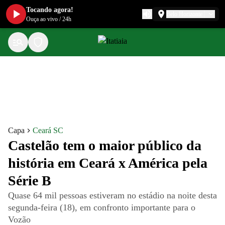
Tocando agora!
Belo Horizonte
Ouça ao vivo
/
24h
Capa
Ceará SC
Castelão tem o maior público da
história em Ceará x América pela
Série B
Quase 64 mil pessoas estiveram no estádio na noite desta
segunda-feira (18), em confronto importante para o
Vozão