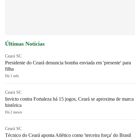
Últimas Notícias
Ceará SC
Presidente do Ceará denuncia bomba enviada em 'presente' para
filha
Há 1 mês
Ceará SC
Invicto contra Fortaleza há 15 jogos, Ceará se aproxima de marca
histórica
Há 2 meses
Ceará SC
Técnico do Ceará aponta Atlético como 'terceira força' do Brasil