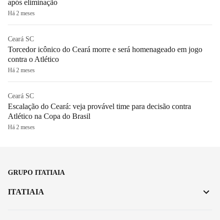
após eliminação
Há 2 meses
Ceará SC
Torcedor icônico do Ceará morre e será homenageado em jogo
contra o Atlético
Há 2 meses
Ceará SC
Escalação do Ceará: veja provável time para decisão contra
Atlético na Copa do Brasil
Há 2 meses
GRUPO ITATIAIA
ITATIAIA