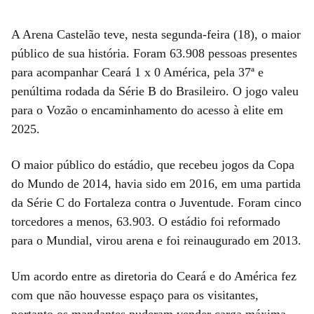
A Arena Castelão teve, nesta segunda-feira (18), o maior
público de sua história. Foram 63.908 pessoas presentes
para acompanhar Ceará 1 x 0 América, pela 37ª e
penúltima rodada da Série B do Brasileiro. O jogo valeu
para o Vozão o encaminhamento do acesso à elite em
2025.
O maior público do estádio, que recebeu jogos da Copa
do Mundo de 2014, havia sido em 2016, em uma partida
da Série C do Fortaleza contra o Juventude. Foram cinco
torcedores a menos, 63.903. O estádio foi reformado
para o Mundial, virou arena e foi reinaugurado em 2013.
Um acordo entre as diretoria do Ceará e do América fez
com que não houvesse espaço para os visitantes,
portanto os mandantes puderam vender carga máxima.