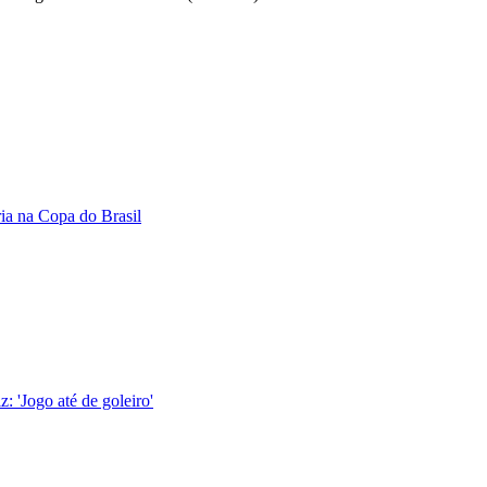
ria na Copa do Brasil
z: 'Jogo até de goleiro'