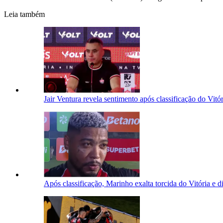
Leia também
Jair Ventura revela sentimento após classificação do Vitó
Após classificação, Marinho exalta torcida do Vitória e di