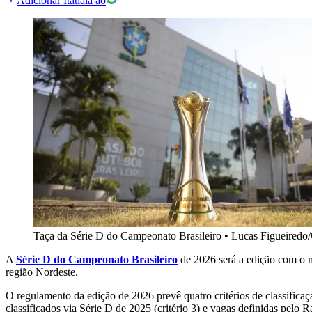
Adicionar Itatiaia ao
Taça da Série D do Campeonato Brasileiro
•
Lucas Figueiredo
A
Série D do Campeonato Brasileiro
de 2026 será a edição com o m
região Nordeste.
O regulamento da edição de 2026 prevê quatro critérios de classifica
classificados via Série D de 2025 (critério 3) e vagas definidas pelo 