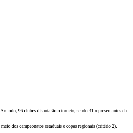
o todo, 96 clubes disputarão o torneio, sendo 31 representantes da
r meio dos campeonatos estaduais e copas regionais (critério 2),