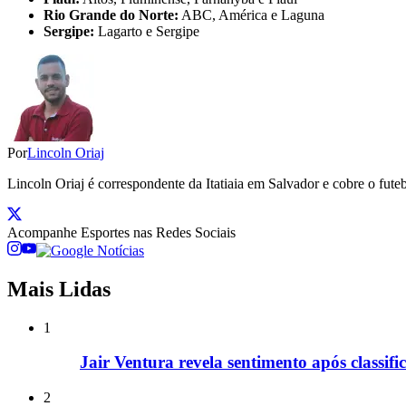
Rio Grande do Norte:
ABC, América e Laguna
Sergipe:
Lagarto e Sergipe
Por
Lincoln Oriaj
Lincoln Oriaj é correspondente da Itatiaia em Salvador e cobre o f
Acompanhe
Esportes
nas Redes Sociais
Mais Lidas
1
Jair Ventura revela sentimento após classif
2