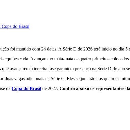
a Copa do Brasil
o foi mantido com 24 datas. A Série D de 2026 terá início no dia 5 d
seis equipes cada. Avançam ao mata-mata os quatro primeiros colocados
 que avançarem à terceira fase garantem presença na Série D do ano se
or duas vagas adicionais na Série C. Eles se juntarão aos quatro semifin
fase da
Copa do Brasil
de 2027.
Confira abaixo os representantes da