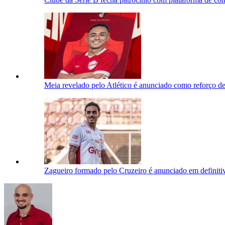
Meia revelado pelo Atlético é anunciado como reforço de
Zagueiro formado pelo Cruzeiro é anunciado em definitiv