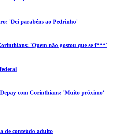
eiro: 'Dei parabéns ao Pedrinho'
orinthians: 'Quem não gostou que se f***'
federal
 Depay com Corinthians: 'Muito próximo'
ma de conteúdo adulto