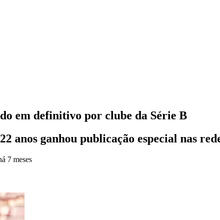
o em definitivo por clube da Série B
 22 anos ganhou publicação especial nas rede
há 7 meses