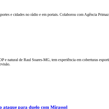
ortes e cidades no rádio e em portais. Colaborou com Agência Primaz, 
OP e natural de Raul Soares-MG, tem experiência em coberturas esportiv
evisão.
no ataque para duelo com Mirassol