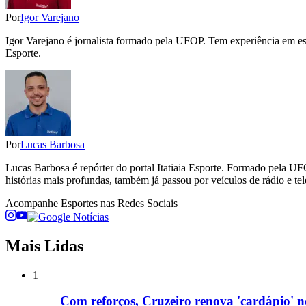
Por
Igor Varejano
Igor Varejano é jornalista formado pela UFOP. Tem experiência em esp
Esporte.
Por
Lucas Barbosa
Lucas Barbosa é repórter do portal Itatiaia Esporte. Formado pela UF
histórias mais profundas, também já passou por veículos de rádio e tel
Acompanhe
Esportes
nas Redes Sociais
Mais Lidas
1
Com reforços, Cruzeiro renova 'cardápio' 