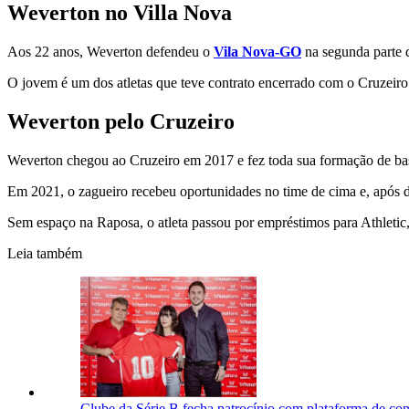
Weverton no Villa Nova
Aos 22 anos, Weverton defendeu o
Vila Nova-GO
na segunda parte d
O jovem é um dos atletas que teve contrato encerrado com o Cruzeir
Weverton pelo Cruzeiro
Weverton chegou ao Cruzeiro em 2017 e fez toda sua formação de base
Em 2021, o zagueiro recebeu oportunidades no time de cima e, após de
Sem espaço na Raposa, o atleta passou por empréstimos para Athletic
Leia também
Clube da Série B fecha patrocínio com plataforma de co