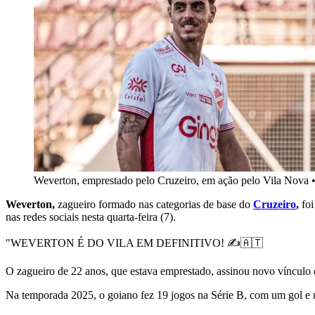
Weverton, emprestado pelo Cruzeiro, em ação pelo Vila Nova
Weverton,
zagueiro formado nas categorias de base do
Cruzeiro
,
foi
nas redes sociais nesta quarta-feira (7).
"WEVERTON É DO VILA EM DEFINITIVO! ✍️🇦🇹
O zagueiro de 22 anos, que estava emprestado, assinou novo vínculo e
Na temporada 2025, o goiano fez 19 jogos na Série B, com um gol e u