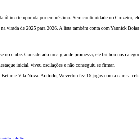
a última temporada por empréstimo. Sem continuidade no Cruzeiro, ele
o na virada de 2025 para 2026. A lista também conta com Yannick Bolas
 no clube. Considerado uma grande promessa, ele brilhou nas categoria
staque inicial, viveu oscilações e não conseguiu se firmar.
, Betim e Vila Nova. Ao todo, Weverton fez 16 jogos com a camisa cele
nteúdo adulto