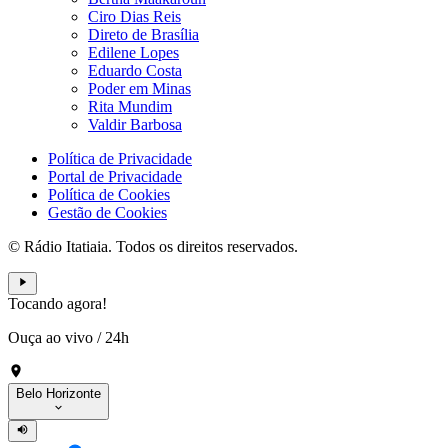
Ciro Dias Reis
Direto de Brasília
Edilene Lopes
Eduardo Costa
Poder em Minas
Rita Mundim
Valdir Barbosa
Política de Privacidade
Portal de Privacidade
Política de Cookies
Gestão de Cookies
© Rádio Itatiaia. Todos os direitos reservados.
Tocando agora!
Ouça ao vivo
/
24h
Belo Horizonte