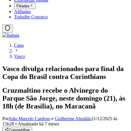
Filiadas
Afiliadas
Trabalhe Conosco
Capa
Vasco
Vasco divulga relacionados para final da
Copa do Brasil contra Corinthians
Cruzmaltino recebe o Alvinegro do
Parque São Jorge, neste domingo (21), às
18h (de Brasília), no Maracanã
Por
João Marcelo Cardoso
e
Guilherme Abrahão
21/12/2025 às
15h28
•
Atualizado
há 7 meses
Compartilhar