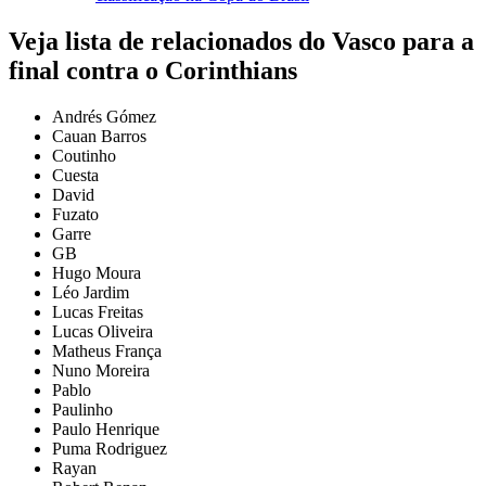
Veja lista de relacionados do Vasco para a
final contra o Corinthians
Andrés Gómez
Cauan Barros
Coutinho
Cuesta
David
Fuzato
Garre
GB
Hugo Moura
Léo Jardim
Lucas Freitas
Lucas Oliveira
Matheus França
Nuno Moreira
Pablo
Paulinho
Paulo Henrique
Puma Rodriguez
Rayan