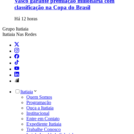
Vasco garante premiação milionária com
classificação na Copa do Brasil
Há 12 horas
Grupo Itatiaia
Itatiaia Nas Redes
Itatiaia
Quem Somos
Programação
Ouça a Itatiaia
Institucional
Entre em Contato
Expediente Itatiaia
Trabalhe Conosco