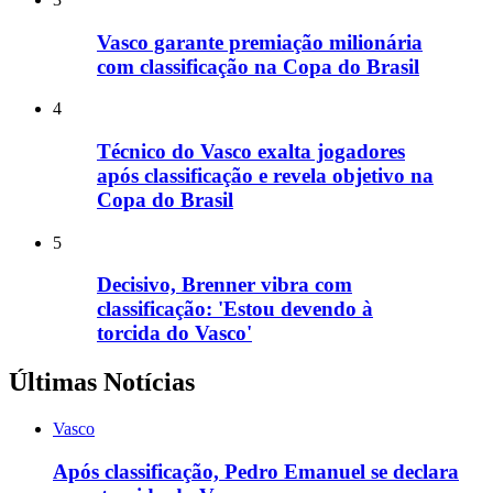
Vasco garante premiação milionária
com classificação na Copa do Brasil
4
Técnico do Vasco exalta jogadores
após classificação e revela objetivo na
Copa do Brasil
5
Decisivo, Brenner vibra com
classificação: 'Estou devendo à
torcida do Vasco'
Últimas Notícias
Vasco
Após classificação, Pedro Emanuel se declara