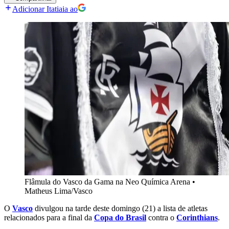
Adicionar Itatiaia ao
Flâmula do Vasco da Gama na Neo Química Arena
•
Matheus Lima/Vasco
O
Vasco
divulgou na tarde deste domingo (21) a lista de atletas
relacionados para a final da
Copa do Brasil
contra o
Corinthians
.