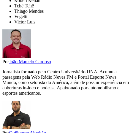
Robert Renan
Tchê Tchê
Thiago Mendes
Vegetti
Victor Luis
Por
João Marcelo Cardoso
Jornalista formado pelo Centro Universitário UNA. Acumula
passagens pela Web Rádio Neves FM e Portal Esporte News
Mundo, como setorista do América, além de possuir experiência em
coberturas in-loco e podcast. Apaixonado por automobilismo e
esportes americanos.
Por
Guilherme Abrahão