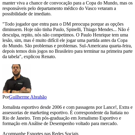
manter viva a chance de convocação para a Copa do Mundo, mas os
responsáveis pelo departamento médico do Vasco vetaram a
possibilidade de imediato.
"Todo jogador que entra para o DM preocupa porque as opções
diminuem. Hoje não tinha Paulo, Spinelli, Thiago Mendes... Não é
desculpa, repito, nós não competimos. O Paulo Henrique tem uma
lesão, sim, mas é muito difícil ele jogar uma partida antes da Copa
do Mundo. São problemas e problemas. Sul-Americana quarta-feira,
depois temos dois jogos no Brasileiro para terminar na primeira parte
da tabela", explicou Renato.
Por
Guilherme Abrahão
Jornalista esportivo desde 2006 e com passagens por Lance!, Extra e
assessorias de marketing esportivo. É correspondente da Itatiaia no
Rio de Janeiro. Tem pós-graduação em Jornalismo Esportivo e
formação em Análise de Desempenho voltado para mercado.
Acompanhe
Esportes
nas Redes Sociais