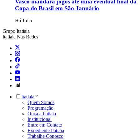
Vasco mandará jogos até uma eventual final da
Copa do Brasil em São Januário
Há 1 dia
Grupo Itatiaia
Itatiaia Nas Redes
Itatiaia
Quem Somos
Programação
Ouça a Itatiaia
Institucional
Entre em Contato
Expediente Itatiaia
Trabalhe Conosco