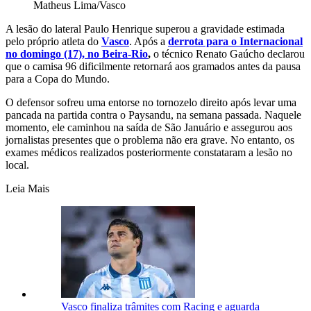
Matheus Lima/Vasco
A lesão do lateral Paulo Henrique superou a gravidade estimada
pelo próprio atleta do
Vasco
. Após a
derrota para o Internacional
no domingo (17), no Beira-Rio
,
o técnico Renato Gaúcho declarou
que o camisa 96 dificilmente retornará aos gramados antes da pausa
para a Copa do Mundo.
O defensor sofreu uma entorse no tornozelo direito após levar uma
pancada na partida contra o Paysandu, na semana passada. Naquele
momento, ele caminhou na saída de São Januário e assegurou aos
jornalistas presentes que o problema não era grave. No entanto, os
exames médicos realizados posteriormente constataram a lesão no
local.
Leia Mais
Vasco finaliza trâmites com Racing e aguarda