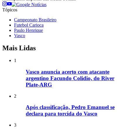
Tópicos
Campeonato Brasileiro
Futebol Carioca
Paulo Henrique
Vasco
Mais Lidas
1
Vasco anuncia acerto com atacante
argentino Facundo Colidio, do River
Plate-ARG
2
Após classificação, Pedro Emanuel se
declara para torcida do Vasco
3