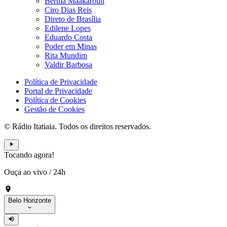
Bertha Maakaroun
Ciro Dias Reis
Direto de Brasília
Edilene Lopes
Eduardo Costa
Poder em Minas
Rita Mundim
Valdir Barbosa
Política de Privacidade
Portal de Privacidade
Política de Cookies
Gestão de Cookies
© Rádio Itatiaia. Todos os direitos reservados.
Tocando agora!
Ouça ao vivo
/
24h
Belo Horizonte