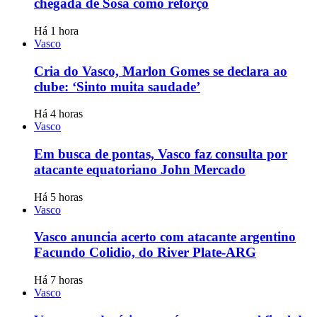
chegada de Sosa como reforço
Há 1 hora
Vasco
Cria do Vasco, Marlon Gomes se declara ao
clube: ‘Sinto muita saudade’
Há 4 horas
Vasco
Em busca de pontas, Vasco faz consulta por
atacante equatoriano John Mercado
Há 5 horas
Vasco
Vasco anuncia acerto com atacante argentino
Facundo Colidio, do River Plate-ARG
Há 7 horas
Vasco