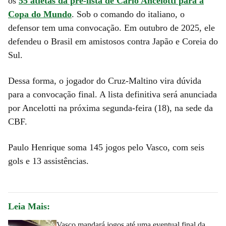
os
55 atletas da pré-lista de Carlo Ancelotti para a
Copa do Mundo
. Sob o comando do italiano, o
defensor tem uma convocação. Em outubro de 2025, ele
defendeu o Brasil em amistosos contra Japão e Coreia do
Sul.
Dessa forma, o jogador do Cruz-Maltino vira dúvida
para a convocação final. A lista definitiva será anunciada
por Ancelotti na próxima segunda-feira (18), na sede da
CBF.
Paulo Henrique soma 145 jogos pelo Vasco, com seis
gols e 13 assistências.
Leia Mais:
Vasco mandará jogos até uma eventual final da