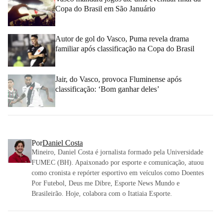
Copa do Brasil em São Januário
Autor de gol do Vasco, Puma revela drama
familiar após classificação na Copa do Brasil
Jair, do Vasco, provoca Fluminense após
classificação: ‘Bom ganhar deles’
Por
Daniel Costa
Mineiro, Daniel Costa é jornalista formado pela Universidade
FUMEC (BH). Apaixonado por esporte e comunicação, atuou
como cronista e repórter esportivo em veículos como Doentes
Por Futebol, Deus me Dibre, Esporte News Mundo e
Brasileirão. Hoje, colabora com o Itatiaia Esporte.