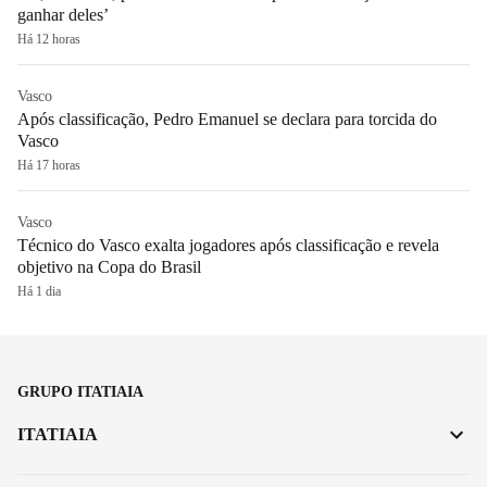
ganhar deles’
Há 12 horas
Vasco
Após classificação, Pedro Emanuel se declara para torcida do
Vasco
Há 17 horas
Vasco
Técnico do Vasco exalta jogadores após classificação e revela
objetivo na Copa do Brasil
Há 1 dia
GRUPO ITATIAIA
ITATIAIA