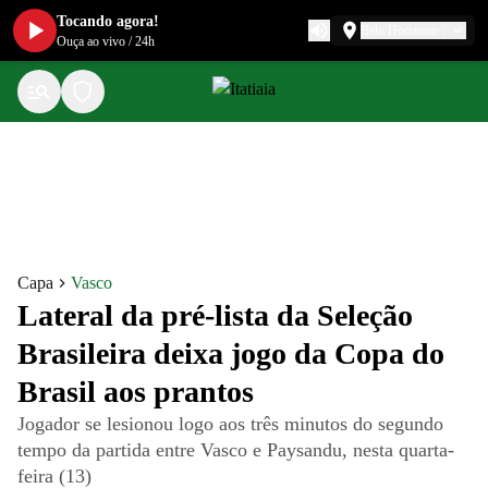
Tocando agora!
Belo Horizonte
Ouça ao vivo
/
24h
Capa
Vasco
Lateral da pré-lista da Seleção
Brasileira deixa jogo da Copa do
Brasil aos prantos
Jogador se lesionou logo aos três minutos do segundo
tempo da partida entre Vasco e Paysandu, nesta quarta-
feira (13)