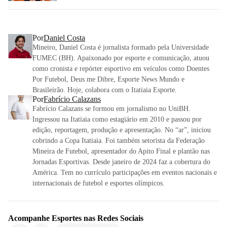
Por
Daniel Costa
Mineiro, Daniel Costa é jornalista formado pela Universidade
FUMEC (BH). Apaixonado por esporte e comunicação, atuou
como cronista e repórter esportivo em veículos como Doentes
Por Futebol, Deus me Dibre, Esporte News Mundo e
Brasileirão. Hoje, colabora com o Itatiaia Esporte.
Por
Fabrício Calazans
Fabrício Calazans se formou em jornalismo no UniBH.
Ingressou na Itatiaia como estagiário em 2010 e passou por
edição, reportagem, produção e apresentação. No “ar”, iniciou
cobrindo a Copa Itatiaia. Foi também setorista da Federação
Mineira de Futebol, apresentador do Apito Final e plantão nas
Jornadas Esportivas. Desde janeiro de 2024 faz a cobertura do
América. Tem no currículo participações em eventos nacionais e
internacionais de futebol e esportes olímpicos.
Acompanhe
Esportes
nas Redes Sociais