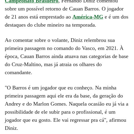
Campeonato Brasileiro
, Fernando Diniz comentou
sobre um possível retorno de Cauan Barros. O jogador
de 21 anos está emprestado ao
América-MG
e é um dos
destaques do clube mineiro na temporada.
Ao comentar sobre o volante, Diniz relembrou sua
primeira passagem no comando do Vasco, em 2021. À
época, Cauan Barros ainda atuava nas categorias de base
do Cruz-Maltino, mas já atraia os olhares do
comandante.
"O Barros é um jogador que eu conheço. Na minha
primeira passagem aqui ele era da base, da geração do
Andrey e do Marlon Gomes. Naquela ocasião eu já via a
possibilidade de ele subir para o profissional, é um
jogador que eu gosto. Ele vai regressar pra cá", afirmou
Diniz.