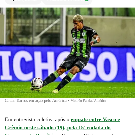
Cauan Barros em ação pelo América
•
Mourão Panda / América
Em entrevista coletiva após o
empate entre Vasco e
Grêmio neste sábado (19), pela 15ª rodada do