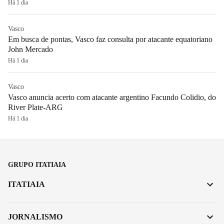
Há 1 dia
Vasco
Em busca de pontas, Vasco faz consulta por atacante equatoriano
John Mercado
Há 1 dia
Vasco
Vasco anuncia acerto com atacante argentino Facundo Colidio, do
River Plate-ARG
Há 1 dia
GRUPO ITATIAIA
ITATIAIA
JORNALISMO