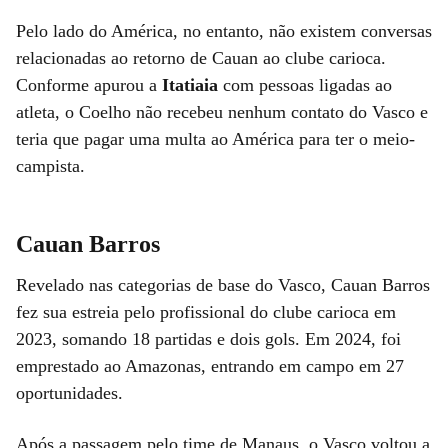
Pelo lado do América, no entanto, não existem conversas
relacionadas ao retorno de Cauan ao clube carioca.
Conforme apurou a
Itatiaia
com pessoas ligadas ao
atleta, o Coelho não recebeu nenhum contato do Vasco e
teria que pagar uma multa ao América para ter o meio-
campista.
Cauan Barros
Revelado nas categorias de base do Vasco, Cauan Barros
fez sua estreia pelo profissional do clube carioca em
2023, somando 18 partidas e dois gols. Em 2024, foi
emprestado ao Amazonas, entrando em campo em 27
oportunidades.
Após a passagem pelo time de Manaus, o Vasco voltou a