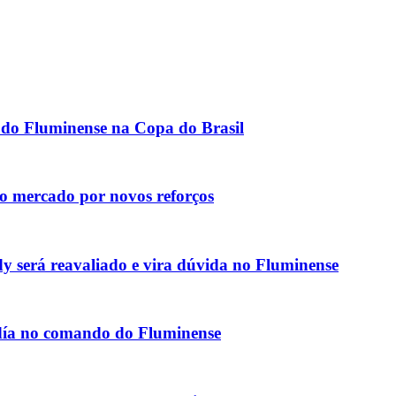
o do Fluminense na Copa do Brasil
no mercado por novos reforços
 será reavaliado e vira dúvida no Fluminense
ldía no comando do Fluminense