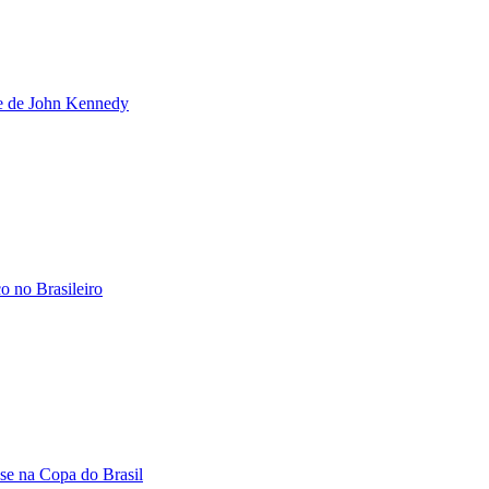
ave de John Kennedy
o no Brasileiro
nse na Copa do Brasil