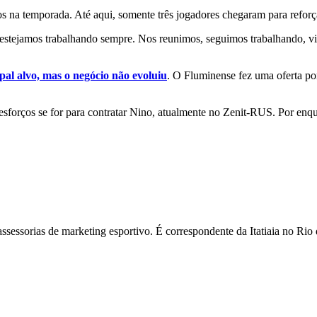
os na temporada. Até aqui, somente três jogadores chegaram para reforçar
 estejamos trabalhando sempre. Nos reunimos, seguimos trabalhando, v
l alvo, mas o negócio não evoluiu
. O Fluminense fez uma oferta po
sforços se for para contratar Nino, atualmente no Zenit-RUS. Por enqua
assessorias de marketing esportivo. É correspondente da Itatiaia no R