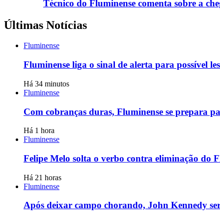
Técnico do Fluminense comenta sobre a che
Últimas Notícias
Fluminense
Fluminense liga o sinal de alerta para possível 
Há 34 minutos
Fluminense
Com cobranças duras, Fluminense se prepara para
Há 1 hora
Fluminense
Felipe Melo solta o verbo contra eliminação do 
Há 21 horas
Fluminense
Após deixar campo chorando, John Kennedy será