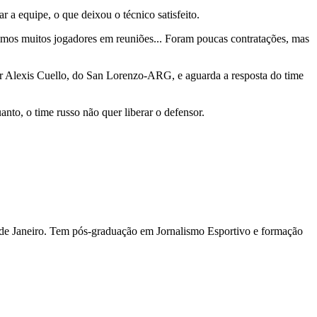
 a equipe, o que deixou o técnico satisfeito.
imos muitos jogadores em reuniões... Foram poucas contratações, mas
r Alexis Cuello, do San Lorenzo-ARG, e aguarda a resposta do time
nto, o time russo não quer liberar o defensor.
io de Janeiro. Tem pós-graduação em Jornalismo Esportivo e formação