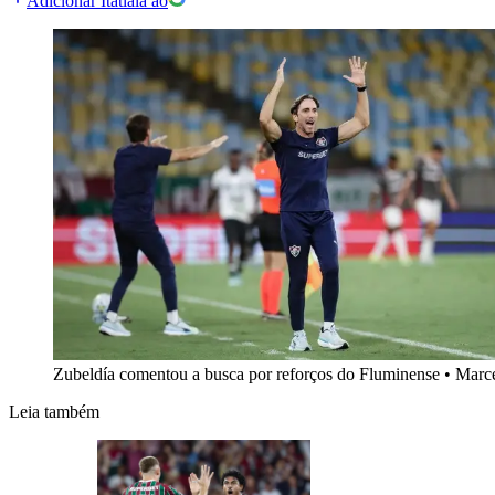
Adicionar Itatiaia ao
Zubeldía comentou a busca por reforços do Fluminense
•
Marce
Leia também