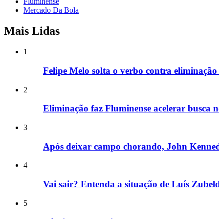
Fluminense
Mercado Da Bola
Mais Lidas
1
Felipe Melo solta o verbo contra eliminaçã
2
Eliminação faz Fluminense acelerar busca 
3
Após deixar campo chorando, John Kennedy
4
Vai sair? Entenda a situação de Luís Zube
5