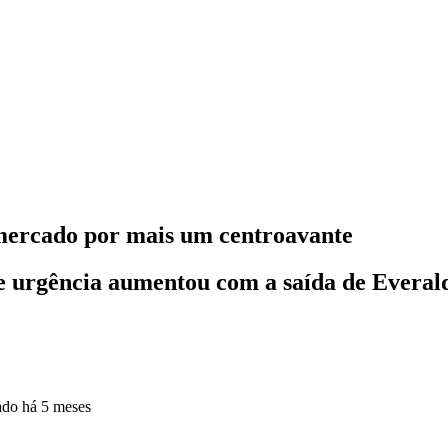
 mercado por mais um centroavante
o e urgência aumentou com a saída de Everal
zado
há 5 meses