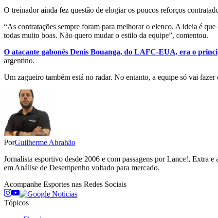
O treinador ainda fez questão de elogiar os poucos reforços contratad
“As contratações sempre foram para melhorar o elenco. A ideia é que
todas muito boas. Não quero mudar o estilo da equipe”, comentou.
O atacante gabonês Denis Bouanga, do LAFC-EUA, era o principa
argentino.
Um zagueiro também está no radar. No entanto, a equipe só vai fazer e
Por
Guilherme Abrahão
Jornalista esportivo desde 2006 e com passagens por Lance!, Extra e 
em Análise de Desempenho voltado para mercado.
Acompanhe
Esportes
nas Redes Sociais
Tópicos