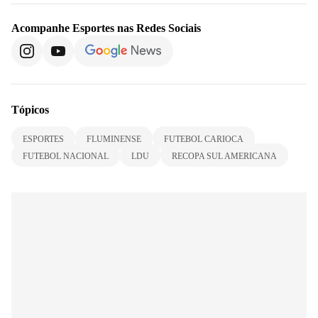
Acompanhe
Esportes
nas Redes Sociais
Tópicos
ESPORTES
FLUMINENSE
FUTEBOL CARIOCA
FUTEBOL NACIONAL
LDU
RECOPA SUL AMERICANA