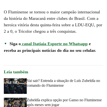
O Fluminense se tornou o maior campeão internacional
da história do Maracanã entre clubes do Brasil. Com a
heroica vitória desta quinta-feira sobre a LDU-EQU, por
2 a 0, o Tricolor chegou a três conquistas.
Siga o
canal Itatiaia Esporte no Whatsapp
e
receba as principais notícias do dia no seu celular.
Leia também
Vai sair? Entenda a situação de Luís Zubeldía no
comando do Fluminense
Zubeldía explica opção por Ganso no Fluminense
após meses sem jogar