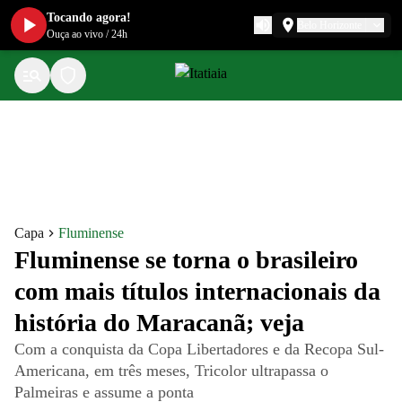
Tocando agora!
Belo Horizonte
Ouça ao vivo
/
24h
Capa
Fluminense
Fluminense se torna o brasileiro
com mais títulos internacionais da
história do Maracanã; veja
Com a conquista da Copa Libertadores e da Recopa Sul-
Americana, em três meses, Tricolor ultrapassa o
Palmeiras e assume a ponta