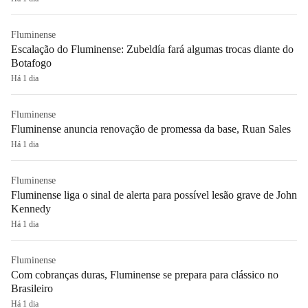
Fluminense
Escalação do Fluminense: Zubeldía fará algumas trocas diante do
Botafogo
Há 1 dia
Fluminense
Fluminense anuncia renovação de promessa da base, Ruan Sales
Há 1 dia
Fluminense
Fluminense liga o sinal de alerta para possível lesão grave de John
Kennedy
Há 1 dia
Fluminense
Com cobranças duras, Fluminense se prepara para clássico no
Brasileiro
Há 1 dia