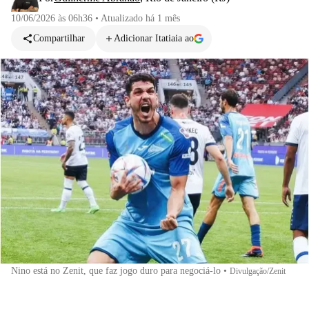
10/06/2026 às 06h36
•
Atualizado
há 1 mês
Compartilhar
Adicionar Itatiaia ao
Nino está no Zenit, que faz jogo duro para negociá-lo
•
Divulgação/Zenit