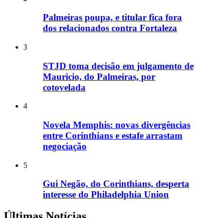
Palmeiras poupa, e titular fica fora
dos relacionados contra Fortaleza
3
STJD toma decisão em julgamento de
Mauricio, do Palmeiras, por
cotovelada
4
Novela Memphis: novas divergências
entre Corinthians e estafe arrastam
negociação
5
Gui Negão, do Corinthians, desperta
interesse do Philadelphia Union
Últimas Notícias