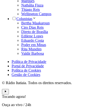
Marques
Nathália Fiuza
Thiago Reis
Wellington Campos
Colunistas
Bertha Maakaroun
Ciro Dias Reis
Direto de Brasília
Edilene Lopes
Eduardo Costa
Poder em Minas
Rita Mundim
Valdir Barbosa
Política de Privacidade
Portal de Privacidade
Política de Cookies
Gestão de Cookies
© Rádio Itatiaia. Todos os direitos reservados.
Tocando agora!
Ouça ao vivo
/
24h