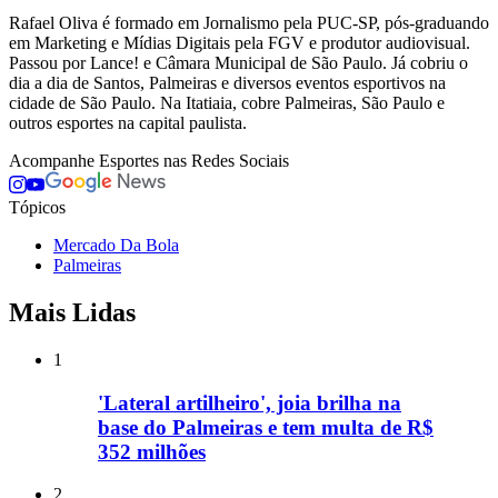
Rafael Oliva é formado em Jornalismo pela PUC-SP, pós-graduando
em Marketing e Mídias Digitais pela FGV e produtor audiovisual.
Passou por Lance! e Câmara Municipal de São Paulo. Já cobriu o
dia a dia de Santos, Palmeiras e diversos eventos esportivos na
cidade de São Paulo. Na Itatiaia, cobre Palmeiras, São Paulo e
outros esportes na capital paulista.
Acompanhe
Esportes
nas Redes Sociais
Tópicos
Mercado Da Bola
Palmeiras
Mais Lidas
1
'Lateral artilheiro', joia brilha na
base do Palmeiras e tem multa de R$
352 milhões
2