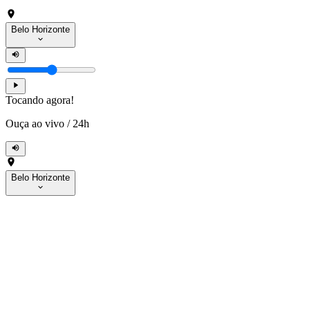
Belo Horizonte
Tocando agora!
Ouça ao vivo
/
24h
Belo Horizonte