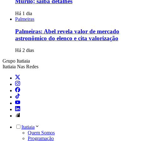
Murilo; saiba detalhes
Há 1 dia
Palmeiras
Palmeiras: Abel revela valor de mercado
astronômico do elenco e cita valorização
Há 2 dias
Grupo Itatiaia
Itatiaia Nas Redes
Itatiaia
Quem Somos
Programação