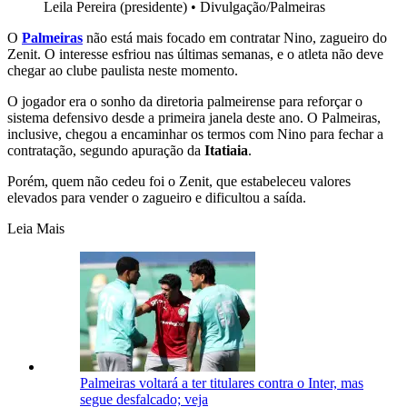
Leila Pereira (presidente)
•
Divulgação/Palmeiras
O
Palmeiras
não está mais focado em contratar Nino, zagueiro do
Zenit. O interesse esfriou nas últimas semanas, e o atleta não deve
chegar ao clube paulista neste momento.
O jogador era o sonho da diretoria palmeirense para reforçar o
sistema defensivo desde a primeira janela deste ano. O Palmeiras,
inclusive, chegou a encaminhar os termos com Nino para fechar a
contratação, segundo apuração da
Itatiaia
.
Porém, quem não cedeu foi o Zenit, que estabeleceu valores
elevados para vender o zagueiro e dificultou a saída.
Leia Mais
Palmeiras voltará a ter titulares contra o Inter, mas
segue desfalcado; veja