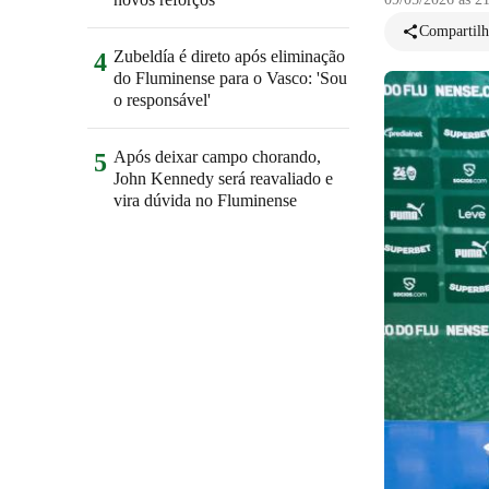
Compartilh
Zubeldía é direto após eliminação
4
do Fluminense para o Vasco: 'Sou
o responsável'
Após deixar campo chorando,
5
John Kennedy será reavaliado e
vira dúvida no Fluminense