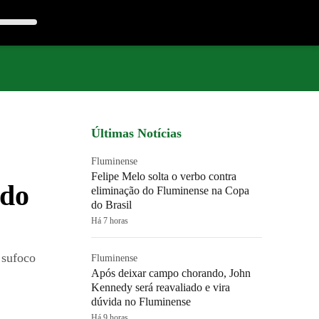
Últimas Notícias
Fluminense
Felipe Melo solta o verbo contra
 do
eliminação do Fluminense na Copa
do Brasil
Há 7 horas
 sufoco
Fluminense
Após deixar campo chorando, John
Kennedy será reavaliado e vira
dúvida no Fluminense
Há 9 horas