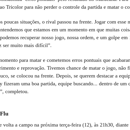
ao Tricolor para não perder o controle da partida e matar o co
s poucas situações, o rival passou na frente. Jogar com esse
 Entendemos que estamos em um momento em que muitas cois
 podemos recuperar nosso jogo, nossa ordem, e um golpe em
z ser muito mais difícil”.
omento para matar e cometemos erros pontuais que acabara
rimento e reprovação. Tivemos chance de matar o jogo, não 
uco, se colocou na frente. Depois, se querem destacar a equi
 fizeram uma boa partida, equipe buscando... dentro de um 
”, completou.
 Flu
 volta a campo na próxima terça-feira (12), às 21h30, diante