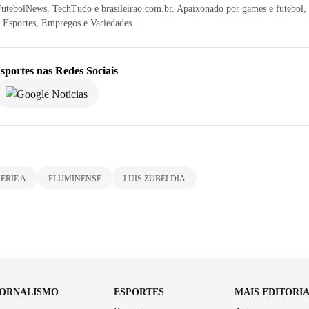
FutebolNews, TechTudo e brasileirao.com.br. Apaixonado por games e futebol, 
s Esportes, Empregos e Variedades.
sportes
nas Redes Sociais
ERIE A
FLUMINENSE
LUIS ZUBELDIA
JORNALISMO
ESPORTES
MAIS EDITORI