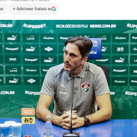
ar
Adicionar Itatiaia ao