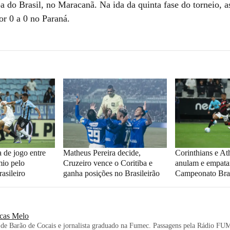
a do Brasil, no Maracanã. Na ida da quinta fase do torneio, a
r 0 a 0 no Paraná.
 de jogo entre
Matheus Pereira decide,
Corinthians e At
mio pelo
Cruzeiro vence o Coritiba e
anulam e empata
asileiro
ganha posições no Brasileirão
Campeonato Bras
cas Melo
 de Barão de Cocais e jornalista graduado na Fumec. Passagens pela Rádio FU