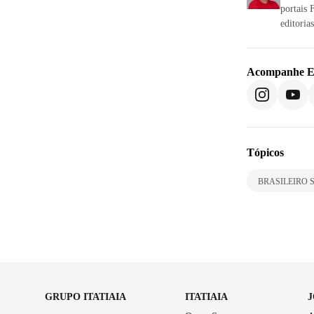
portais 
editoria
Acompanhe
E
Tópicos
BRASILEIRO S
GRUPO ITATIAIA
ITATIAIA