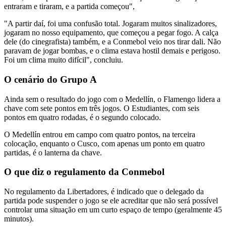
entraram e tiraram, e a partida começou",
"A partir daí, foi uma confusão total. Jogaram muitos sinalizadores,
jogaram no nosso equipamento, que começou a pegar fogo. A calça
dele (do cinegrafista) também, e a Conmebol veio nos tirar dali. Não
paravam de jogar bombas, e o clima estava hostil demais e perigoso.
Foi um clima muito difícil", concluiu.
O cenário do Grupo A
Ainda sem o resultado do jogo com o Medellín, o Flamengo lidera a
chave com sete pontos em três jogos. O Estudiantes, com seis
pontos em quatro rodadas, é o segundo colocado.
O Medellín entrou em campo com quatro pontos, na terceira
colocação, enquanto o Cusco, com apenas um ponto em quatro
partidas, é o lanterna da chave.
O que diz o regulamento da Conmebol
No regulamento da Libertadores, é indicado que o delegado da
partida pode suspender o jogo se ele acreditar que não será possível
controlar uma situação em um curto espaço de tempo (geralmente 45
minutos).