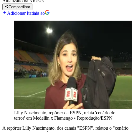
Atualizado
há 3 meses
Compartilhar
Adicionar Itatiaia ao
Lilly Nascimento, repórter da ESPN, relata 'cenário de
terror' em Medellín x Flamengo
•
Reprodução/ESPN
A repórter Lilly Nascimento, dos canais "ESPN", relatou o "cenário