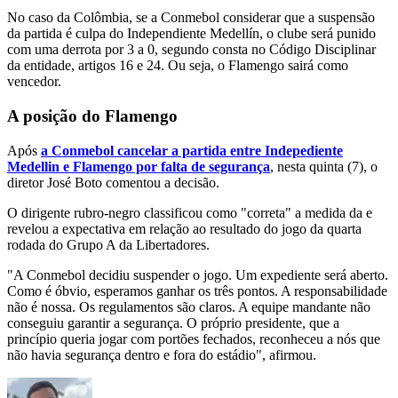
No caso da Colômbia, se a Conmebol considerar que a suspensão
da partida é culpa do Independiente Medellín, o clube será punido
com uma derrota por 3 a 0, segundo consta no Código Disciplinar
da entidade, artigos 16 e 24. Ou seja, o Flamengo sairá como
vencedor.
A posição do Flamengo
Após
a Conmebol cancelar a partida entre Indepediente
Medellin e Flamengo por falta de segurança
, nesta quinta (7), o
diretor José Boto comentou a decisão.
O dirigente rubro-negro classificou como "correta" a medida da e
revelou a expectativa em relação ao resultado do jogo da quarta
rodada do Grupo A da Libertadores.
"A Conmebol decidiu suspender o jogo. Um expediente será aberto.
Como é óbvio, esperamos ganhar os três pontos. A responsabilidade
não é nossa. Os regulamentos são claros. A equipe mandante não
conseguiu garantir a segurança. O próprio presidente, que a
princípio queria jogar com portões fechados, reconheceu a nós que
não havia segurança dentro e fora do estádio", afirmou.