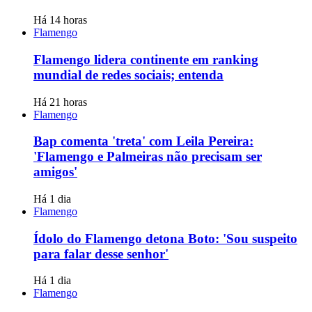
Há 14 horas
Flamengo
Flamengo lidera continente em ranking
mundial de redes sociais; entenda
Há 21 horas
Flamengo
Bap comenta 'treta' com Leila Pereira:
'Flamengo e Palmeiras não precisam ser
amigos'
Há 1 dia
Flamengo
Ídolo do Flamengo detona Boto: 'Sou suspeito
para falar desse senhor'
Há 1 dia
Flamengo