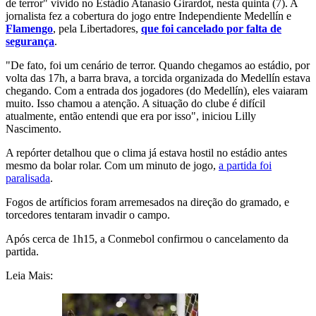
de terror" vivido no Estádio Atanasio Girardot, nesta quinta (7). A
jornalista fez a cobertura do jogo entre Independiente Medellín e
Flamengo
, pela Libertadores,
que foi cancelado por falta de
segurança
.
"De fato, foi um cenário de terror. Quando chegamos ao estádio, por
volta das 17h, a barra brava, a torcida organizada do Medellín estava
chegando. Com a entrada dos jogadores (do Medellín), eles vaiaram
muito. Isso chamou a atenção. A situação do clube é difícil
atualmente, então entendi que era por isso", iniciou Lilly
Nascimento.
A repórter detalhou que o clima já estava hostil no estádio antes
mesmo da bolar rolar. Com um minuto de jogo,
a partida foi
paralisada
.
Fogos de artíficios foram arremesados na direção do gramado, e
torcedores tentaram invadir o campo.
Após cerca de 1h15, a Conmebol confirmou o cancelamento da
partida.
Leia Mais: