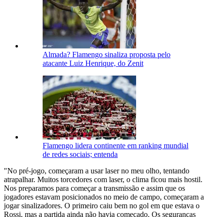
Almada? Flamengo sinaliza proposta pelo
atacante Luiz Henrique, do Zenit
Flamengo lidera continente em ranking mundial
de redes sociais; entenda
"No pré-jogo, começaram a usar laser no meu olho, tentando
atrapalhar. Muitos torcedores com laser, o clima ficou mais hostil.
Nos preparamos para começar a transmissão e assim que os
jogadores estavam posicionados no meio de campo, começaram a
jogar sinalizadores. O primeiro caiu bem no gol em que estava o
Rossi, mas a partida ainda não havia começado. Os seguranças