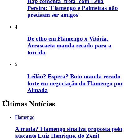
Bap comenta 'treta' com Leila
Pereira: 'Flamengo e Palmeiras não
precisam ser amigos'
4
De olho em Flamengo x Vitória,
Arrascaeta manda recado para a
torcida
5
Leilão? Espera? Boto manda recado
forte em negociação do Flamengo por
Almada
Últimas Notícias
Flamengo
Almada? Flamengo sinaliza proposta pelo
atacante Luiz Henrique, do Zenit