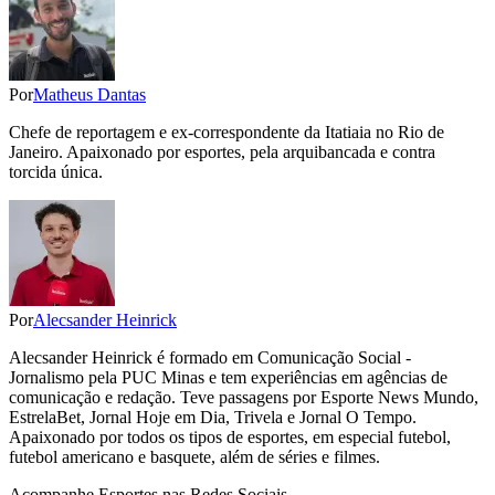
Por
Matheus Dantas
Chefe de reportagem e ex-correspondente da Itatiaia no Rio de
Janeiro. Apaixonado por esportes, pela arquibancada e contra
torcida única.
Por
Alecsander Heinrick
Alecsander Heinrick é formado em Comunicação Social -
Jornalismo pela PUC Minas e tem experiências em agências de
comunicação e redação. Teve passagens por Esporte News Mundo,
EstrelaBet, Jornal Hoje em Dia, Trivela e Jornal O Tempo.
Apaixonado por todos os tipos de esportes, em especial futebol,
futebol americano e basquete, além de séries e filmes.
Acompanhe
Esportes
nas Redes Sociais