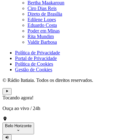
Bertha Maakaroun
Ciro Dias Reis
Direto de Brasília
Edilene Lopes
Eduardo Costa
Poder em Minas
Rita Mundim
Valdir Barbosa
Política de Privacidade
Portal de Privacidade
Política de Cookies
Gestão de Cookies
© Rádio Itatiaia. Todos os direitos reservados.
Tocando agora!
Ouça ao vivo
/
24h
Belo Horizonte