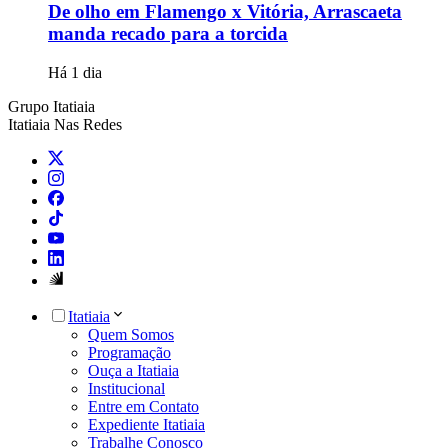
De olho em Flamengo x Vitória, Arrascaeta
manda recado para a torcida
Há 1 dia
Grupo Itatiaia
Itatiaia Nas Redes
Itatiaia
Quem Somos
Programação
Ouça a Itatiaia
Institucional
Entre em Contato
Expediente Itatiaia
Trabalhe Conosco