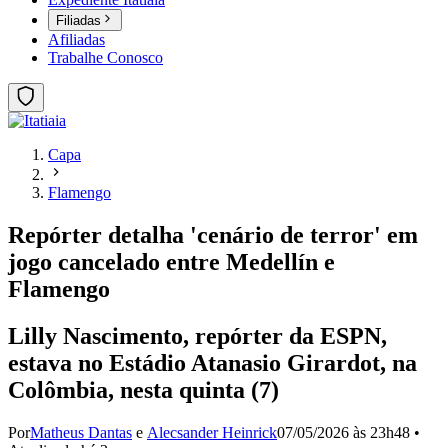
Filiadas
Afiliadas
Trabalhe Conosco
Capa
Flamengo
Repórter detalha 'cenário de terror' em
jogo cancelado entre Medellín e
Flamengo
Lilly Nascimento, repórter da ESPN,
estava no Estádio Atanasio Girardot, na
Colômbia, nesta quinta (7)
Por
Matheus Dantas
e
Alecsander Heinrick
07/05/2026 às 23h48
•