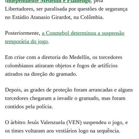
I
ndependiente Medellín e Flamengo
, pela
Libertadores, ser paralisada por questões de segurança
no Estádio Atanasio Girardot, na Colômbia.
Posteriormente,
a Conmebol determinou a suspensão
temporária do jogo
.
Em crise com a diretoria do Medellín, os torcedores
colombianos atiraram objetos e fogos de artifícios
atirados na direção do gramado.
Depois, as grades de proteção foram arrancadas e alguns
torcedores chegaram a invadir o gramado, mas foram
contidos pela polícia.
O árbitro Jesús Valenzuela (VEN) suspendeu o jogo, e
os times voltaram aos vestiários logo na sequência.