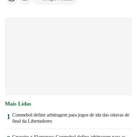
Mais Lidas
Conmebol define arbitragem para jogos de ida das oitavas de
1
final da Libertadores
Cruzeiro x Flamengo: Conmebol define arbitragem para as