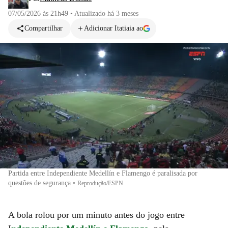
07/05/2026 às 21h49
•
Atualizado
há 3 meses
Compartilhar
Adicionar Itatiaia ao
Partida entre Independiente Medellín e Flamengo é paralisada por
questões de segurança
•
Reprodução/ESPN
A bola rolou por um minuto antes do jogo entre