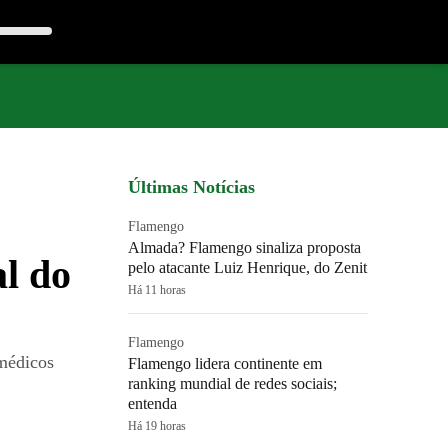
Últimas Notícias
Flamengo
Almada? Flamengo sinaliza proposta
al do
pelo atacante Luiz Henrique, do Zenit
Há 11 horas
Flamengo
 médicos
Flamengo lidera continente em
ranking mundial de redes sociais;
entenda
Há 19 horas