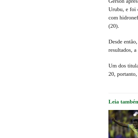
Gerson apres
Urubu, e foi
com hidronef
(20).
Desde então,
resultados, a
Um dos titul
20, portanto,
Leia també