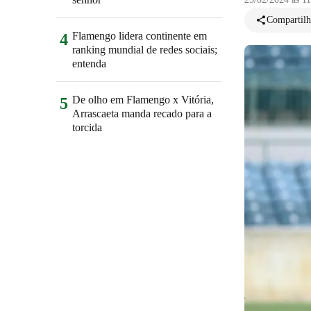
Compartilh
Flamengo lidera continente em
4
ranking mundial de redes sociais;
entenda
De olho em Flamengo x Vitória,
5
Arrascaeta manda recado para a
torcida