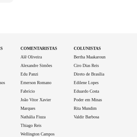
AS
COMENTARISTAS
COLUNISTAS
Alê Oliveira
Bertha Maakaroun
Alexandre Simões
Ciro Dias Reis
Edu Panzi
Direto de Brasília
sos
Emerson Romano
Edilene Lopes
Fabrício
Eduardo Costa
João Vitor Xavier
Poder em Minas
Marques
Rita Mundim
Nathália Fiuza
Valdir Barbosa
Thiago Reis
Wellington Campos