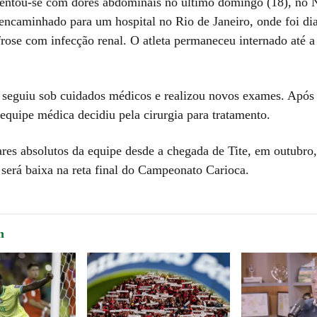
entou-se com dores abdominais no último domingo (18), no 
 encaminhado para um hospital no Rio de Janeiro, onde foi di
rose com infecção renal. O atleta permaneceu internado até a 
 seguiu sob cuidados médicos e realizou novos exames. Após
 equipe médica decidiu pela cirurgia para tratamento.
ares absolutos da equipe desde a chegada de Tite, em outubro
 será baixa na reta final do Campeonato Carioca.
m