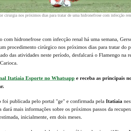
or cirurgia nos próximos dias para tratar de uma hidronefrose com infecção ren
o com hidronefrose com infecção renal há uma semana, Gers
um procedimento cirúrgico nos próximos dias para tratar do 
tado das atividades neste período, desfalcará o Flamengo na re
Carioca.
al Itatiaia Esporte no Whatsapp
e receba as principais no
r.
 foi publicada pelo portal "ge" e confirmada pela
Itatiaia
nes
a dará mais informações sobre os próximos passos da recuper
 estimada, inicialmente, em dois meses.