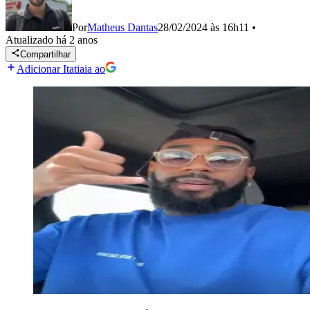
Por
Matheus Dantas
28/02/2024 às 16h11
•
Atualizado
há 2 anos
Compartilhar
Adicionar Itatiaia ao