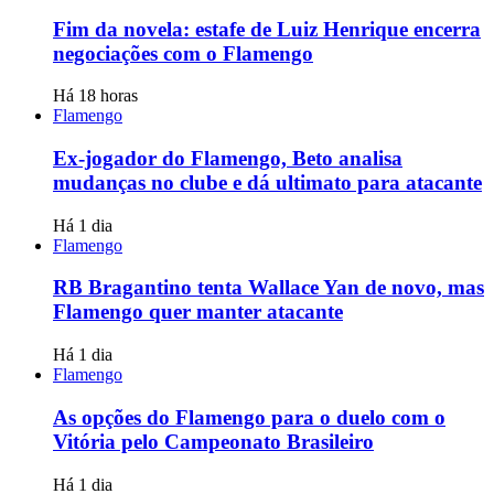
Fim da novela: estafe de Luiz Henrique encerra
negociações com o Flamengo
Há 18 horas
Flamengo
Ex-jogador do Flamengo, Beto analisa
mudanças no clube e dá ultimato para atacante
Há 1 dia
Flamengo
RB Bragantino tenta Wallace Yan de novo, mas
Flamengo quer manter atacante
Há 1 dia
Flamengo
As opções do Flamengo para o duelo com o
Vitória pelo Campeonato Brasileiro
Há 1 dia