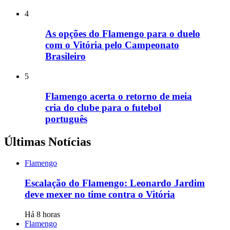
4
As opções do Flamengo para o duelo
com o Vitória pelo Campeonato
Brasileiro
5
Flamengo acerta o retorno de meia
cria do clube para o futebol
português
Últimas Notícias
Flamengo
Escalação do Flamengo: Leonardo Jardim
deve mexer no time contra o Vitória
Há 8 horas
Flamengo