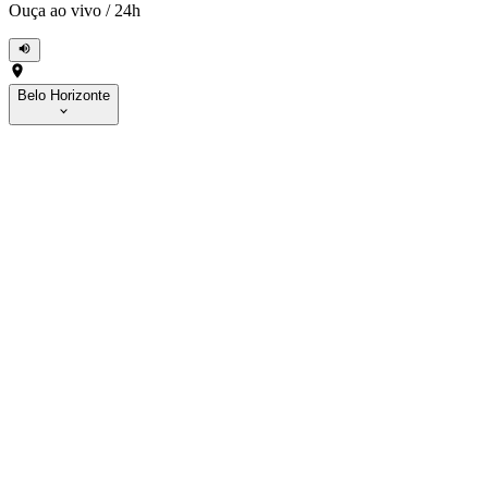
Ouça ao vivo
/
24h
Belo Horizonte