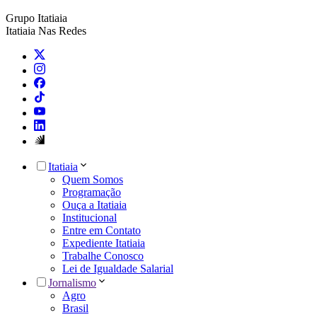
Grupo Itatiaia
Itatiaia Nas Redes
Itatiaia
Quem Somos
Programação
Ouça a Itatiaia
Institucional
Entre em Contato
Expediente Itatiaia
Trabalhe Conosco
Lei de Igualdade Salarial
Jornalismo
Agro
Brasil