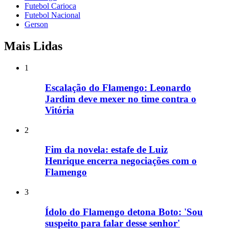
Futebol Carioca
Futebol Nacional
Gerson
Mais Lidas
1
Escalação do Flamengo: Leonardo
Jardim deve mexer no time contra o
Vitória
2
Fim da novela: estafe de Luiz
Henrique encerra negociações com o
Flamengo
3
Ídolo do Flamengo detona Boto: 'Sou
suspeito para falar desse senhor'