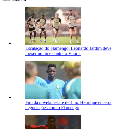
Escalação do Flamengo: Leonardo Jardim deve
mexer no time contra o Vitória
Fim da novela: estafe de Luiz Henrique encerra
negociações com o Flamengo