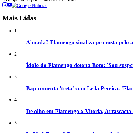
Mais Lidas
1
Almada? Flamengo sinaliza proposta pelo a
2
Ídolo do Flamengo detona Boto: 'Sou suspei
3
Bap comenta 'treta' com Leila Pereira: 'Fl
4
De olho em Flamengo x Vitória, Arrascaeta
5