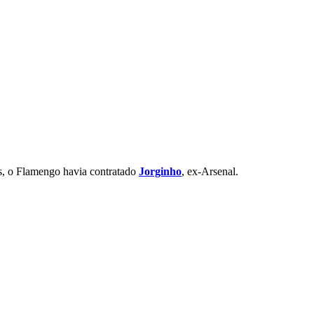
s, o Flamengo havia contratado
Jorginho
, ex-Arsenal.