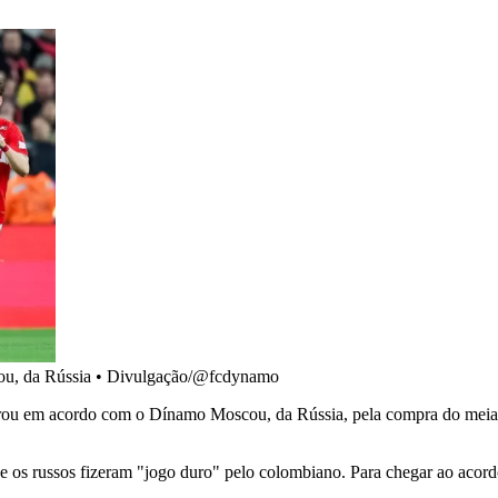
ou, da Rússia
•
Divulgação/@fcdynamo
trou em acordo com o Dínamo Moscou, da Rússia, pela compra do meia-a
 os russos fizeram "jogo duro" pelo colombiano. Para chegar ao acor