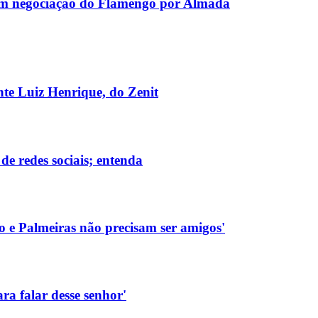
em negociação do Flamengo por Almada
te Luiz Henrique, do Zenit
e redes sociais; entenda
o e Palmeiras não precisam ser amigos'
ra falar desse senhor'