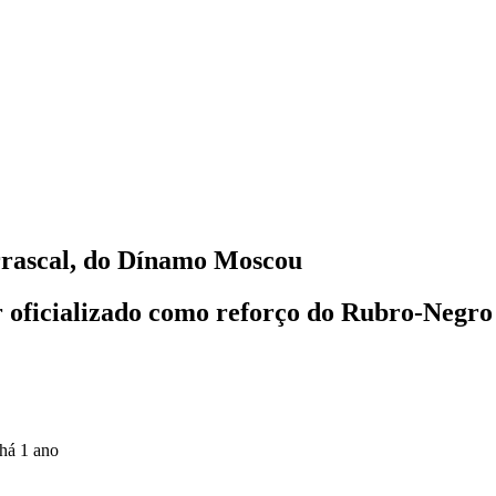
rrascal, do Dínamo Moscou
er oficializado como reforço do Rubro-Negro
há 1 ano