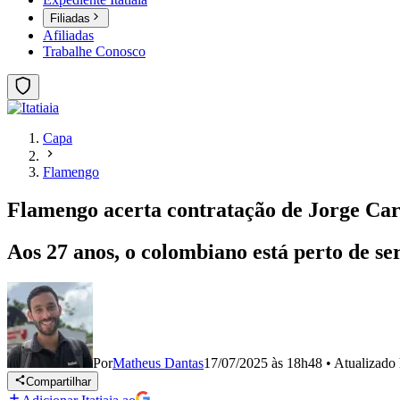
Filiadas
Afiliadas
Trabalhe Conosco
Capa
Flamengo
Flamengo acerta contratação de Jorge Ca
Aos 27 anos, o colombiano está perto de s
Por
Matheus Dantas
17/07/2025 às 18h48
•
Atualizado
Compartilhar