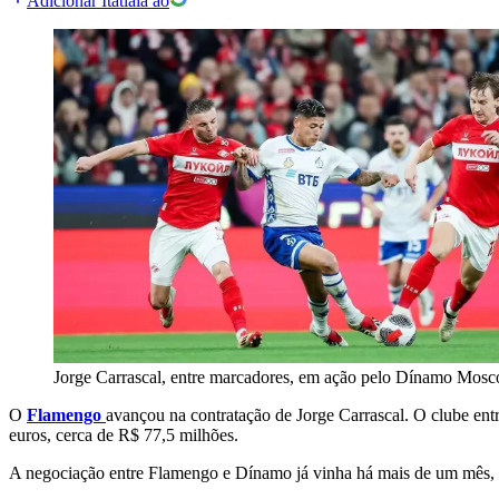
Adicionar Itatiaia ao
Jorge Carrascal, entre marcadores, em ação pelo Dínamo Mosc
O
Flamengo
avançou na contratação de Jorge Carrascal. O clube en
euros, cerca de R$ 77,5 milhões.
A negociação entre Flamengo e Dínamo já vinha há mais de um mês, e