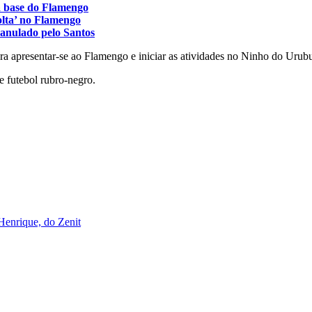
ia base do Flamengo
olta’ no Flamengo
 anulado pelo Santos
ra apresentar-se ao Flamengo e iniciar as atividades no Ninho do Urub
e futebol rubro-negro.
Henrique, do Zenit