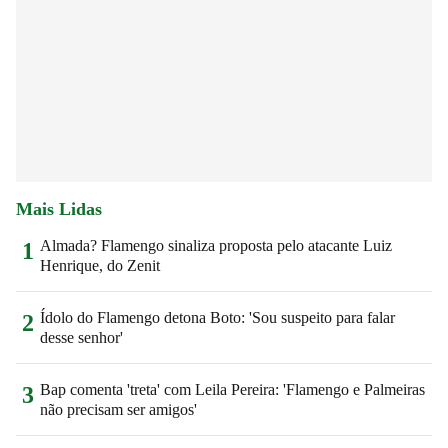
Mais Lidas
Almada? Flamengo sinaliza proposta pelo atacante Luiz
1
Henrique, do Zenit
Ídolo do Flamengo detona Boto: 'Sou suspeito para falar
2
desse senhor'
Bap comenta 'treta' com Leila Pereira: 'Flamengo e Palmeiras
3
não precisam ser amigos'