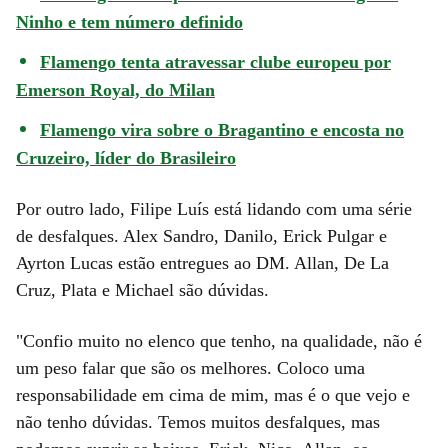
Ninho e tem número definido
Flamengo tenta atravessar clube europeu por
Emerson Royal, do Milan
Flamengo vira sobre o Bragantino e encosta no
Cruzeiro, líder do Brasileiro
Por outro lado, Filipe Luís está lidando com uma série
de desfalques. Alex Sandro, Danilo, Erick Pulgar e
Ayrton Lucas estão entregues ao DM. Allan, De La
Cruz, Plata e Michael são dúvidas.
"Confio muito no elenco que tenho, na qualidade, não é
um peso falar que são os melhores. Coloco uma
responsabilidade em cima de mim, mas é o que vejo e
não tenho dúvidas. Temos muitos desfalques, mas