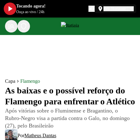
Tocando agora!
Belo Horizonte
Ouça ao vivo
/
24h
Capa
Flamengo
As baixas e o possível reforço do
Flamengo para enfrentar o Atlético
Após vitórias sobre o Fluminense e Bragantino, o
Rubro-Negro visa a partida contra o Galo, no domingo
(27), pelo Brasileirão
Por
Matheus Dantas