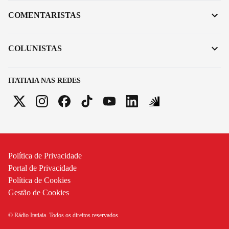
COMENTARISTAS
COLUNISTAS
ITATIAIA NAS REDES
Política de Privacidade
Portal de Privacidade
Política de Cookies
Gestão de Cookies
© Rádio Itatiaia. Todos os direitos reservados.