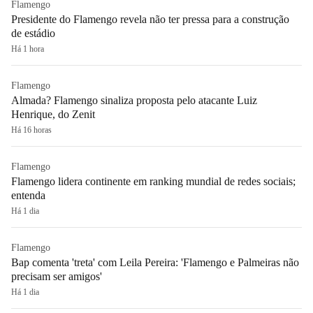
Flamengo
Presidente do Flamengo revela não ter pressa para a construção
de estádio
Há 1 hora
Flamengo
Almada? Flamengo sinaliza proposta pelo atacante Luiz
Henrique, do Zenit
Há 16 horas
Flamengo
Flamengo lidera continente em ranking mundial de redes sociais;
entenda
Há 1 dia
Flamengo
Bap comenta 'treta' com Leila Pereira: 'Flamengo e Palmeiras não
precisam ser amigos'
Há 1 dia