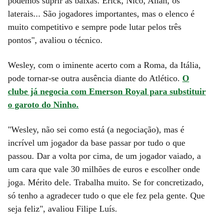
podemos suprir as baixas. Erick, Nico, Allan, os
laterais... São jogadores importantes, mas o elenco é
muito competitivo e sempre pode lutar pelos três
pontos", avaliou o técnico.
Wesley, com o iminente acerto com a Roma, da Itália,
pode tornar-se outra ausência diante do Atlético.
O
clube já negocia com Emerson Royal para substituir
o garoto do Ninho.
"Wesley, não sei como está (a negociação), mas é
incrível um jogador da base passar por tudo o que
passou. Dar a volta por cima, de um jogador vaiado, a
um cara que vale 30 milhões de euros e escolher onde
joga. Mérito dele. Trabalha muito. Se for concretizado,
só tenho a agradecer tudo o que ele fez pela gente. Que
seja feliz", avaliou Filipe Luís.