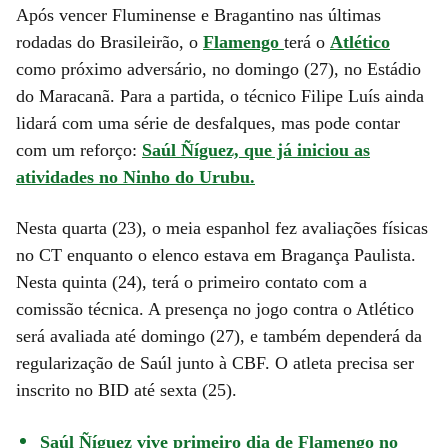
Após vencer Fluminense e Bragantino nas últimas
rodadas do Brasileirão, o
Flamengo
terá o
Atlético
como próximo adversário, no domingo (27), no Estádio
do Maracanã. Para a partida, o técnico Filipe Luís ainda
lidará com uma série de desfalques, mas pode contar
com um reforço:
Saúl Ñíguez, que já iniciou as
atividades no Ninho do Urubu.
Nesta quarta (23), o meia espanhol fez avaliações físicas
no CT enquanto o elenco estava em Bragança Paulista.
Nesta quinta (24), terá o primeiro contato com a
comissão técnica. A presença no jogo contra o Atlético
será avaliada até domingo (27), e também dependerá da
regularização de Saúl junto à CBF. O atleta precisa ser
inscrito no BID até sexta (25).
Saúl Ñíguez vive primeiro dia de Flamengo no