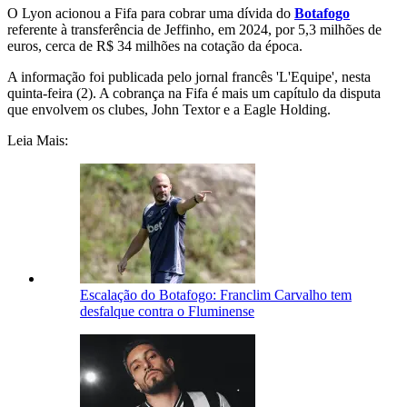
O Lyon acionou a Fifa para cobrar uma dívida do
Botafogo
referente à transferência de Jeffinho, em 2024, por 5,3 milhões de
euros, cerca de R$ 34 milhões na cotação da época.
A informação foi publicada pelo jornal francês 'L'Equipe', nesta
quinta-feira (2). A cobrança na Fifa é mais um capítulo da disputa
que envolvem os clubes, John Textor e a Eagle Holding.
Leia Mais:
Escalação do Botafogo: Franclim Carvalho tem
desfalque contra o Fluminense