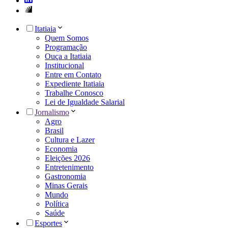
Itatiaia
Quem Somos
Programação
Ouça a Itatiaia
Institucional
Entre em Contato
Expediente Itatiaia
Trabalhe Conosco
Lei de Igualdade Salarial
Jornalismo
Agro
Brasil
Cultura e Lazer
Economia
Eleições 2026
Entretenimento
Gastronomia
Minas Gerais
Mundo
Política
Saúde
Esportes