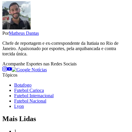
Por
Matheus Dantas
Chefe de reportagem e ex-correspondente da Itatiaia no Rio de
Janeiro. Apaixonado por esportes, pela arquibancada e contra
torcida única.
Acompanhe
Esportes
nas Redes Sociais
Tópicos
Botafogo
Futebol Carioca
Futebol Internacional
Futebol Nacional
Lyon
Mais Lidas
1