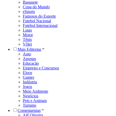
Basquete
Copa do Mundo
eSports
Famosos do Esporte
Futebol Nacional
Futebol Internacional
Lutas
Motor
Tênis
Vôlei
Mais Editorias
Auto
Apostas
Educação
Emprego e Concursos
Eloos
Games
Indústria
Jogos
Meio Ambiente
Negócios
Pets e Animais
Turismo
Comentaristas
Alê Oliveira