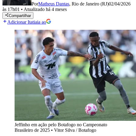
Por
Matheus Dantas
,
Rio de Janeiro (RJ)
02/04/2026
às 17h01
•
Atualizado
há 4 meses
Compartilhar
Adicionar Itatiaia ao
Jeffinho em ação pelo Botafogo no Campeonato
Brasileiro de 2025
•
Vitor Silva / Botafogo