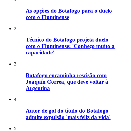
As opções do Botafogo para o duelo
com o Fluminense
2
Técnico do Botafogo projeta duelo
com o Fluminense: 'Conheço muito a
capacidade'
3
Botafogo encaminha rescisão com
Joaquín Correa, que deve voltar à
Argentina
4
Autor de gol do título do Botafogo
admite expulsão 'mais feliz da vida'
5