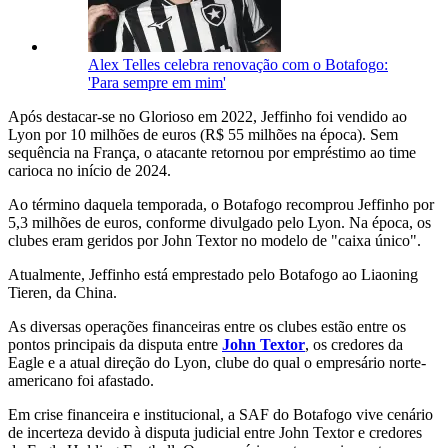
Alex Telles celebra renovação com o Botafogo:
'Para sempre em mim'
Após destacar-se no Glorioso em 2022, Jeffinho foi vendido ao
Lyon por 10 milhões de euros (R$ 55 milhões na época). Sem
sequência na França, o atacante retornou por empréstimo ao time
carioca no início de 2024.
Ao término daquela temporada, o Botafogo recomprou Jeffinho por
5,3 milhões de euros, conforme divulgado pelo Lyon. Na época, os
clubes eram geridos por John Textor no modelo de "caixa único".
Atualmente, Jeffinho está emprestado pelo Botafogo ao Liaoning
Tieren, da China.
As diversas operações financeiras entre os clubes estão entre os
pontos principais da disputa entre
John Textor
, os credores da
Eagle e a atual direção do Lyon, clube do qual o empresário norte-
americano foi afastado.
Em crise financeira e institucional, a SAF do Botafogo vive cenário
de incerteza devido à disputa judicial entre John Textor e credores