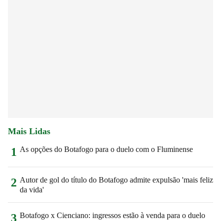
Mais Lidas
As opções do Botafogo para o duelo com o Fluminense
1
Autor de gol do título do Botafogo admite expulsão 'mais feliz
2
da vida'
Botafogo x Cienciano: ingressos estão à venda para o duelo
3