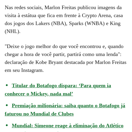
Nas redes sociais, Marlon Freitas publicou imagens da
visita à estátua que fica em frente à Crypto Arena, casa
dos jogos dos Lakers (NBA), Sparks (WNBA) e King
(NHL).
"Deixe o jogo melhor do que você encontrou e, quando
chegar a hora de você partir, partirá como uma lenda":
declaração de Kobe Bryant destacada por Marlon Freitas
em seu Instagram.
Titular do Botafogo dispara: ‘Para quem ia
conhecer o Mickey, nada mal’
Premiação milionária: saiba quanto o Botafogo já
faturou no Mundial de Clubes
Mundial: Simeone reage à eliminação do Atlético