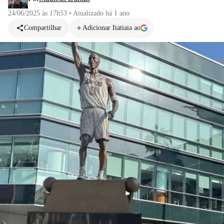
24/06/2025 às 17h53
•
Atualizado
há 1 ano
Compartilhar
Adicionar Itatiaia ao