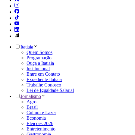
Itatiaia
Quem Somos
Programação
Ouça a Itatiaia
Institucional
Entre em Contato
Expediente Itatiaia
Trabalhe Conosco
Lei de Igualdade Salarial
Jornalismo
Agro
Brasil
Cultura e Lazer
Economia
Eleições 2026
Entretenimento
Gastronomia