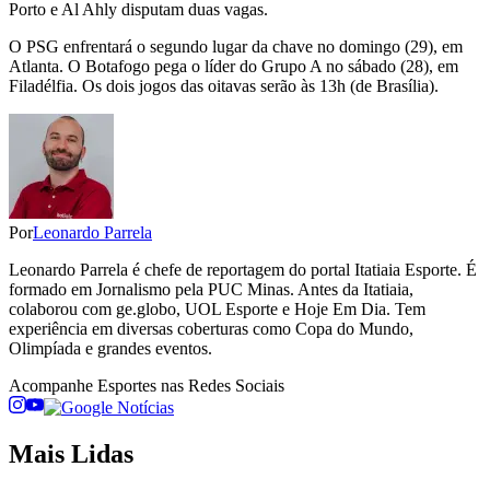
Porto e Al Ahly disputam duas vagas.
O PSG enfrentará o segundo lugar da chave no domingo (29), em
Atlanta. O Botafogo pega o líder do Grupo A no sábado (28), em
Filadélfia. Os dois jogos das oitavas serão às 13h (de Brasília).
Por
Leonardo Parrela
Leonardo Parrela é chefe de reportagem do portal Itatiaia Esporte. É
formado em Jornalismo pela PUC Minas. Antes da Itatiaia,
colaborou com ge.globo, UOL Esporte e Hoje Em Dia. Tem
experiência em diversas coberturas como Copa do Mundo,
Olimpíada e grandes eventos.
Acompanhe
Esportes
nas Redes Sociais
Mais Lidas