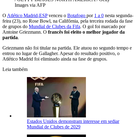
Images via AFP
O
Atlético Madrid-ESP
venceu o
Botafogo
por
1 a 0
nesta segunda-
feira (23), no Rose Bowl, na Califórnia, pela terceira rodada da fase
de grupos do
Mundial de Clubes da Fifa
. O gol foi marcado por
Antoine Griezmann. O
francês foi eleito o melhor jogador da
partida
.
Griezmann não foi titular na partida. Ele atuou no segundo tempo e
entrou no lugar de Gallagher. Apesar do resultado positivo, o
Atlético Madrid foi eliminado ainda na fase de grupos.
Leia também
Estados Unidos demonstram interesse em sediar
Mundial de Clubes de 2029