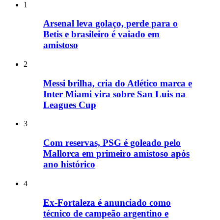
1
Arsenal leva golaço, perde para o
Betis e brasileiro é vaiado em
amistoso
2
Messi brilha, cria do Atlético marca e
Inter Miami vira sobre San Luis na
Leagues Cup
3
Com reservas, PSG é goleado pelo
Mallorca em primeiro amistoso após
ano histórico
4
Ex-Fortaleza é anunciado como
técnico de campeão argentino e