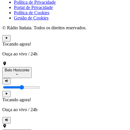
Política de Privacidade
Portal de Privacidade
Política de Cookies
Gestão de Cookies
© Rádio Itatiaia. Todos os direitos reservados.
Tocando agora!
Ouça ao vivo
/
24h
Belo Horizonte
Tocando agora!
Ouça ao vivo
/
24h