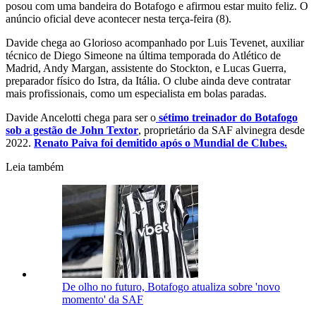
posou com uma bandeira do Botafogo e afirmou estar muito feliz. O
anúncio oficial deve acontecer nesta terça-feira (8).
Davide chega ao Glorioso acompanhado por Luis Tevenet, auxiliar
técnico de Diego Simeone na última temporada do Atlético de
Madrid, Andy Margan, assistente do Stockton, e Lucas Guerra,
preparador físico do Istra, da Itália. O clube ainda deve contratar
mais profissionais, como um especialista em bolas paradas.
Davide Ancelotti chega para ser o
sétimo treinador do Botafogo
sob a gestão de John Textor
, proprietário da SAF alvinegra desde
2022.
Renato Paiva foi demitido após o Mundial de Clubes.
Leia também
De olho no futuro, Botafogo atualiza sobre 'novo
momento' da SAF