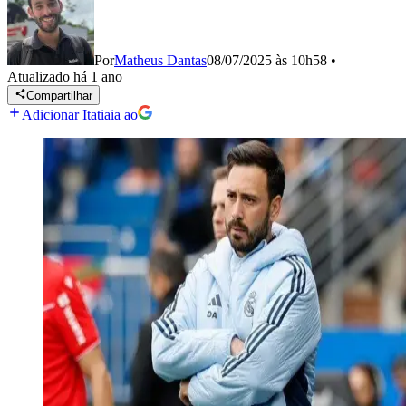
Por
Matheus Dantas
08/07/2025 às 10h58
•
Atualizado
há 1 ano
Compartilhar
Adicionar Itatiaia ao