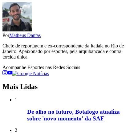
Por
Matheus Dantas
Chefe de reportagem e ex-correspondente da Itatiaia no Rio de
Janeiro. Apaixonado por esportes, pela arquibancada e contra
torcida única.
Acompanhe
Esportes
nas Redes Sociais
Mais Lidas
1
De olho no futuro, Botafogo atualiza
sobre 'novo momento' da SAF
2