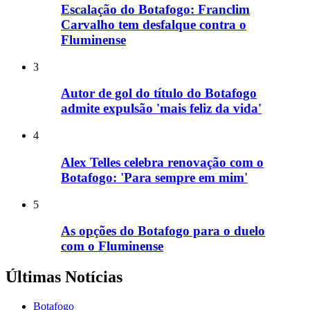
Escalação do Botafogo: Franclim
Carvalho tem desfalque contra o
Fluminense
3
Autor de gol do título do Botafogo
admite expulsão 'mais feliz da vida'
4
Alex Telles celebra renovação com o
Botafogo: 'Para sempre em mim'
5
As opções do Botafogo para o duelo
com o Fluminense
Últimas Notícias
Botafogo