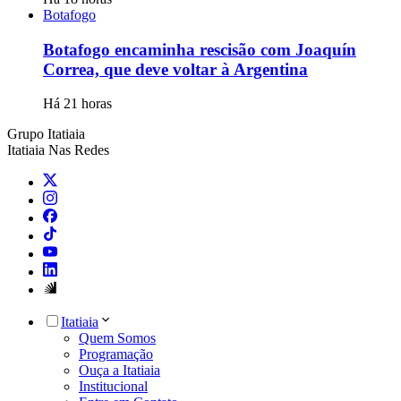
Botafogo
Botafogo encaminha rescisão com Joaquín
Correa, que deve voltar à Argentina
Há 21 horas
Grupo Itatiaia
Itatiaia Nas Redes
Itatiaia
Quem Somos
Programação
Ouça a Itatiaia
Institucional