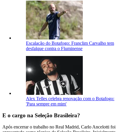
Escalação do Botafogo: Franclim Carvalho tem
desfalque contra o Fluminense
Alex Telles celebra renovação com o Botafogo:
'Para sempre em mim'
E o cargo na Seleção Brasileira?
Após encerrar o trabalho no Real Madrid, Carlo Ancelotti foi