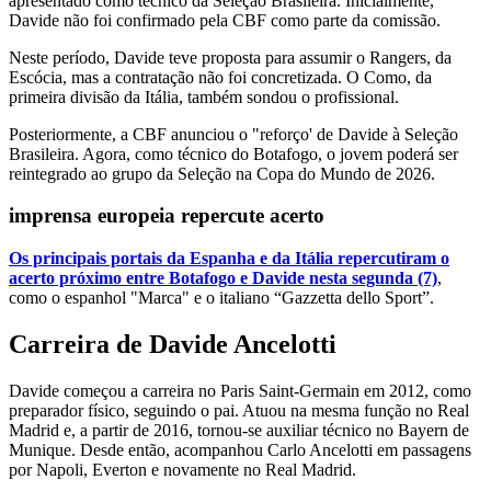
apresentado como técnico da Seleção Brasileira. Inicialmente,
Davide não foi confirmado pela CBF como parte da comissão.
Neste período, Davide teve proposta para assumir o Rangers, da
Escócia, mas a contratação não foi concretizada. O Como, da
primeira divisão da Itália, também sondou o profissional.
Posteriormente, a CBF anunciou o "reforço' de Davide à Seleção
Brasileira. Agora, como técnico do Botafogo, o jovem poderá ser
reintegrado ao grupo da Seleção na Copa do Mundo de 2026.
imprensa europeia repercute acerto
Os principais portais da Espanha e da Itália repercutiram o
acerto próximo entre Botafogo e Davide nesta segunda (7)
,
como o espanhol "Marca" e o italiano “Gazzetta dello Sport”.
Carreira de Davide Ancelotti
Davide começou a carreira no Paris Saint-Germain em 2012, como
preparador físico, seguindo o pai. Atuou na mesma função no Real
Madrid e, a partir de 2016, tornou-se auxiliar técnico no Bayern de
Munique. Desde então, acompanhou Carlo Ancelotti em passagens
por Napoli, Everton e novamente no Real Madrid.