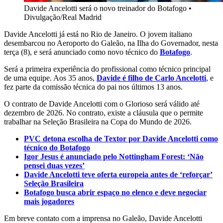
Davide Ancelotti será o novo treinador do Botafogo
•
Divulgação/Real Madrid
Davide Ancelotti já está no Rio de Janeiro. O jovem italiano
desembarcou no Aeroporto do Galeão, na Ilha do Governador, nesta
terça (8), e será anunciado como novo técnico do
Botafogo
.
Será a primeira experiência do profissional como técnico principal
de uma equipe. Aos 35 anos,
Davide é filho de Carlo Ancelotti
, e
fez parte da comissão técnica do pai nos últimos 13 anos.
O contrato de Davide Ancelotti com o Glorioso será válido até
dezembro de 2026. No contrato, existe a cláusula que o permite
trabalhar na Seleção Brasileira na Copa do Mundo de 2026.
PVC detona escolha de Textor por Davide Ancelotti como
técnico do Botafogo
Igor Jesus é anunciado pelo Nottingham Forest: ‘Não
pensei duas vezes’
Davide Ancelotti teve oferta europeia antes de ‘reforçar’
Seleção Brasileira
Botafogo busca abrir espaço no elenco e deve negociar
mais jogadores
Em breve contato com a imprensa no Galeão, Davide Ancelotti