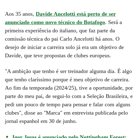
Aos 35 anos,
Davide Ancelotti está perto de ser
anunciado como novo técnico do Botafogo
. Será a
primeira experiência do italiano, que faz parte da
comissão técnica do pai Carlo Ancelotti há anos. O
desejo de iniciar a carreira solo já era um objetivo de
Davide, que teve propostas de clubes europeus.
"A ambição que tenho é ser treinador alguma dia. É algo
que tenho claríssimo porque é meu objetivo de carreira.
Ao fim da temporada (2024/25), tive a oportunidade, por
parte do meu pai, de segui-lo com a Seleção Brasileira, e
pedi um pouco de tempo para pensar e falar com alguns
clubes", disse ao "Marca" em entrevista publicada pelo
jornal espanhol em 30 de junho.
Igor Jesus é anunciado pelo Nottingham Forest: