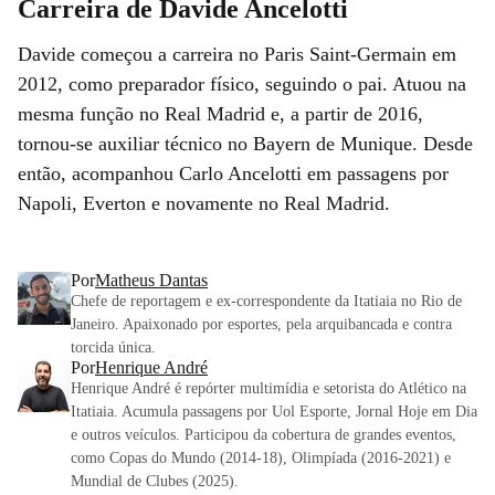
Carreira de Davide Ancelotti
Davide começou a carreira no Paris Saint-Germain em
2012, como preparador físico, seguindo o pai. Atuou na
mesma função no Real Madrid e, a partir de 2016,
tornou-se auxiliar técnico no Bayern de Munique. Desde
então, acompanhou Carlo Ancelotti em passagens por
Napoli, Everton e novamente no Real Madrid.
Por
Matheus Dantas
Chefe de reportagem e ex-correspondente da Itatiaia no Rio de
Janeiro. Apaixonado por esportes, pela arquibancada e contra
torcida única.
Por
Henrique André
Henrique André é repórter multimídia e setorista do Atlético na
Itatiaia. Acumula passagens por Uol Esporte, Jornal Hoje em Dia
e outros veículos. Participou da cobertura de grandes eventos,
como Copas do Mundo (2014-18), Olimpíada (2016-2021) e
Mundial de Clubes (2025).