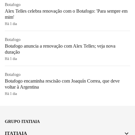
Botafogo
Alex Telles celebra renovação com o Botafogo: 'Para sempre em
mim'
Há 1 dia
Botafogo
Botafogo anuncia a renovação com Alex Telles; veja nova
duração
Há 1 dia
Botafogo
Botafogo encaminha rescisão com Joaquín Correa, que deve
voltar à Argentina
Há 1 dia
GRUPO ITATIAIA
ITATIAIA