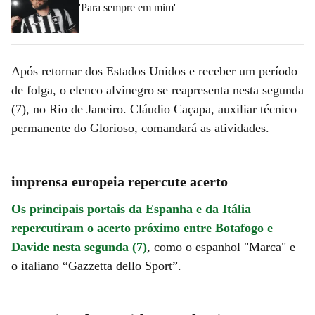
'Para sempre em mim'
Após retornar dos Estados Unidos e receber um período
de folga, o elenco alvinegro se reapresenta nesta segunda
(7), no Rio de Janeiro. Cláudio Caçapa, auxiliar técnico
permanente do Glorioso, comandará as atividades.
imprensa europeia repercute acerto
Os principais portais da Espanha e da Itália
repercutiram o acerto próximo entre Botafogo e
Davide nesta segunda (7)
, como o espanhol "Marca" e
o italiano “Gazzetta dello Sport”.