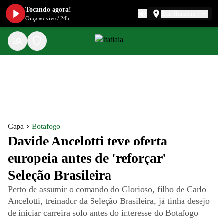
Tocando agora!
Belo Horizonte
Ouça ao vivo
/
24h
Capa
Botafogo
Davide Ancelotti teve oferta
europeia antes de 'reforçar'
Seleção Brasileira
Perto de assumir o comando do Glorioso, filho de Carlo
Ancelotti, treinador da Seleção Brasileira, já tinha desejo
de iniciar carreira solo antes do interesse do Botafogo