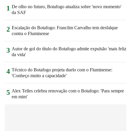
De olho no futuro, Botafogo atualiza sobre 'novo momento'
1
da SAF
Escalação do Botafogo: Franclim Carvalho tem desfalque
2
contra o Fluminense
Autor de gol do título do Botafogo admite expulsão 'mais feliz
3
da vida'
Técnico do Botafogo projeta duelo com o Fluminense:
4
'Conheço muito a capacidade'
Alex Telles celebra renovação com o Botafogo: 'Para sempre
5
em mim'