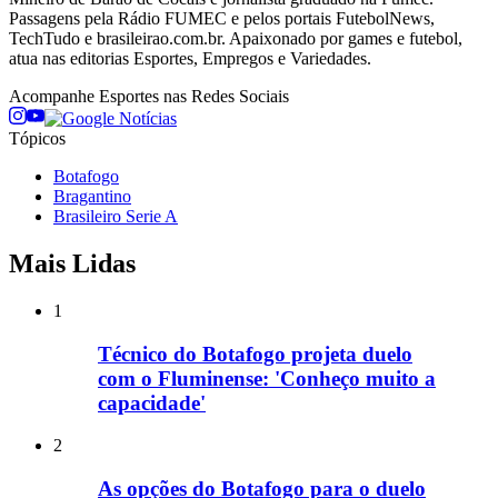
Passagens pela Rádio FUMEC e pelos portais FutebolNews,
TechTudo e brasileirao.com.br. Apaixonado por games e futebol,
atua nas editorias Esportes, Empregos e Variedades.
Acompanhe
Esportes
nas Redes Sociais
Tópicos
Botafogo
Bragantino
Brasileiro Serie A
Mais Lidas
1
Técnico do Botafogo projeta duelo
com o Fluminense: 'Conheço muito a
capacidade'
2
As opções do Botafogo para o duelo