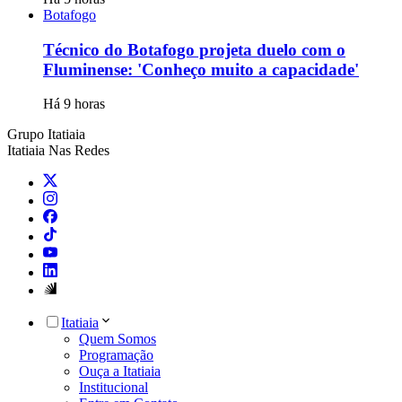
Botafogo
Técnico do Botafogo projeta duelo com o
Fluminense: 'Conheço muito a capacidade'
Há 9 horas
Grupo Itatiaia
Itatiaia Nas Redes
Itatiaia
Quem Somos
Programação
Ouça a Itatiaia
Institucional