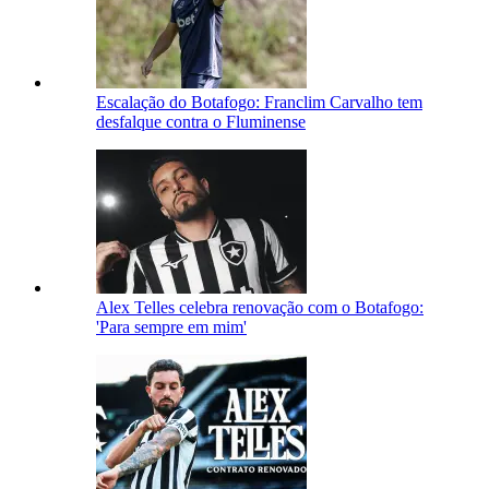
Escalação do Botafogo: Franclim Carvalho tem
desfalque contra o Fluminense
Alex Telles celebra renovação com o Botafogo:
'Para sempre em mim'