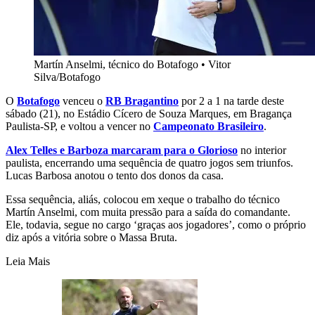
Martín Anselmi, técnico do Botafogo
•
Vitor
Silva/Botafogo
O
Botafogo
venceu o
RB Bragantino
por 2 a 1 na tarde deste
sábado (21), no Estádio Cícero de Souza Marques, em Bragança
Paulista-SP, e voltou a vencer no
Campeonato Brasileiro
.
Alex Telles e Barboza marcaram para o Glorioso
no interior
paulista, encerrando uma sequência de quatro jogos sem triunfos.
Lucas Barbosa anotou o tento dos donos da casa.
Essa sequência, aliás, colocou em xeque o trabalho do técnico
Martín Anselmi, com muita pressão para a saída do comandante.
Ele, todavia, segue no cargo ‘graças aos jogadores’, como o próprio
diz após a vitória sobre o Massa Bruta.
Leia Mais