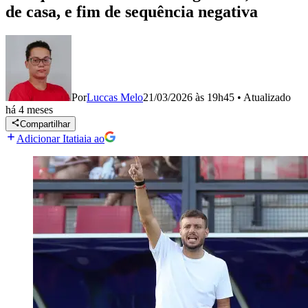
de casa, e fim de sequência negativa
Por
Luccas Melo
21/03/2026 às 19h45
•
Atualizado
há 4 meses
Compartilhar
Adicionar Itatiaia ao