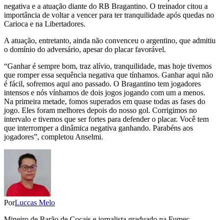
negativa e a atuação diante do RB Bragantino. O treinador citou a
importância de voltar a vencer para ter tranquilidade após quedas no
Carioca e na Libertadores.
A atuação, entretanto, ainda não convenceu o argentino, que admitiu
o domínio do adversário, apesar do placar favorável.
“Ganhar é sempre bom, traz alívio, tranquilidade, mas hoje tivemos
que romper essa sequência negativa que tínhamos. Ganhar aqui não
é fácil, sofremos aqui ano passado. O Bragantino tem jogadores
intensos e nós vínhamos de dois jogos jogando com um a menos.
Na primeira metade, fomos superados em quase todas as fases do
jogo. Eles foram melhores depois do nosso gol. Corrigimos no
intervalo e tivemos que ser fortes para defender o placar. Você tem
que interromper a dinâmica negativa ganhando. Parabéns aos
jogadores”, completou Anselmi.
Por
Luccas Melo
Mineiro de Barão de Cocais e jornalista graduado na Fumec.