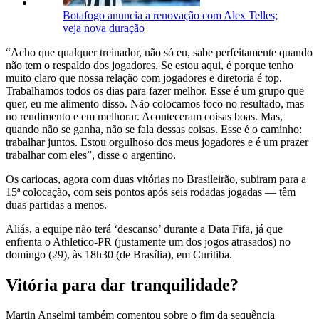
Botafogo anuncia a renovação com Alex Telles;
veja nova duração
“Acho que qualquer treinador, não só eu, sabe perfeitamente quando
não tem o respaldo dos jogadores. Se estou aqui, é porque tenho
muito claro que nossa relação com jogadores e diretoria é top.
Trabalhamos todos os dias para fazer melhor. Esse é um grupo que
quer, eu me alimento disso. Não colocamos foco no resultado, mas
no rendimento e em melhorar. Aconteceram coisas boas. Mas,
quando não se ganha, não se fala dessas coisas. Esse é o caminho:
trabalhar juntos. Estou orgulhoso dos meus jogadores e é um prazer
trabalhar com eles”, disse o argentino.
Os cariocas, agora com duas vitórias no Brasileirão, subiram para a
15ª colocação, com seis pontos após seis rodadas jogadas — têm
duas partidas a menos.
Aliás, a equipe não terá ‘descanso’ durante a Data Fifa, já que
enfrenta o Athletico-PR (justamente um dos jogos atrasados) no
domingo (29), às 18h30 (de Brasília), em Curitiba.
Vitória para dar tranquilidade?
Martin Anselmi também comentou sobre o fim da sequência