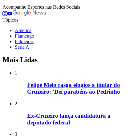
Acompanhe
Esportes
nas Redes Sociais
Tópicos
America
Flamengo
Palmeiras
Serie A
Mais Lidas
1
Felipe Melo rasga elogios a titular do
Cruzeiro: 'Dei parabéns ao Pedrinho'
2
Ex-Cruzeiro lança candidatura a
deputado federal
3