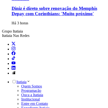
Diniz é direto sobre renovação do Memphis
Depay com Corinthians: 'Muito próximo'
Há 3 horas
Grupo Itatiaia
Itatiaia Nas Redes
Itatiaia
Quem Somos
Programação
Ouça a Itatiaia
Institucional
Entre em Contato
Expediente Itatiaia