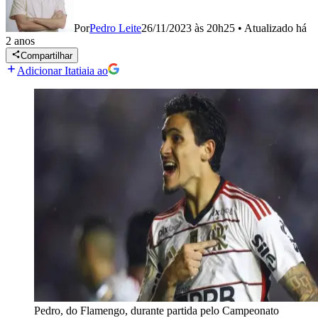
Por
Pedro Leite
26/11/2023 às 20h25
•
Atualizado
há
2 anos
Compartilhar
Adicionar Itatiaia ao
Pedro, do Flamengo, durante partida pelo Campeonato