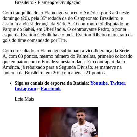
Brasileiro
•
Flamengo/Divulgação
Com tranquilidade, o Flamengo venceu o América por 3 a 0 neste
domingo (26), pela 35ª rodada da do Campeonato Brasileiro, e
assumiu a vice-liderança da Série A. O confronto foi disputado no
Parque do Sabiá, em Uberlândia. O centroavante Pedro, o ponta-
esquerda Everton Cebolinha e o meia Everton Ribeiro marcaram os
gols do time comandado por Tite.
Com o resultado, o Flamengo subiu para a vice-liderança da Série
A, com 63 pontos, mesmo número do Palmeiras, primeiro colocado
que empatou com o Fortaleza nesta rodada. Em contrapartida, o
América, já rebaixado para a Segunda Divisão, se manteve na
lanterna da Brasileiro, em 20º, com apenas 21 pontos.
Siga os canais de esporte da Itatiaia:
Youtube
,
Twitter
,
Instagram
e
Facebook
Leia Mais