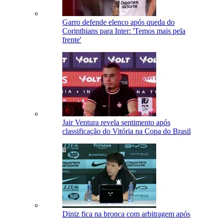
Garro defende elenco após queda do
Corinthians para Inter: 'Temos mais pela
frente'
Jair Ventura revela sentimento após
classificação do Vitória na Copa do Brasil
Diniz fica na bronca com arbitragem após