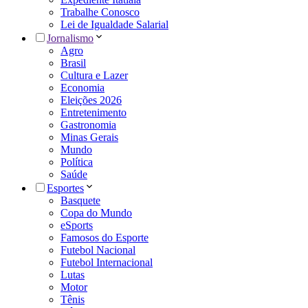
Trabalhe Conosco
Lei de Igualdade Salarial
Jornalismo
Agro
Brasil
Cultura e Lazer
Economia
Eleições 2026
Entretenimento
Gastronomia
Minas Gerais
Mundo
Política
Saúde
Esportes
Basquete
Copa do Mundo
eSports
Famosos do Esporte
Futebol Nacional
Futebol Internacional
Lutas
Motor
Tênis