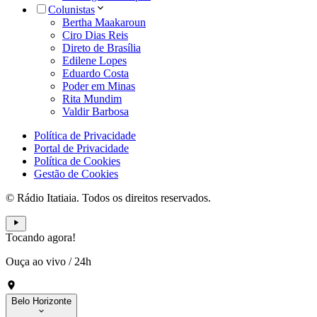
Colunistas
Bertha Maakaroun
Ciro Dias Reis
Direto de Brasília
Edilene Lopes
Eduardo Costa
Poder em Minas
Rita Mundim
Valdir Barbosa
Política de Privacidade
Portal de Privacidade
Política de Cookies
Gestão de Cookies
© Rádio Itatiaia. Todos os direitos reservados.
Tocando agora!
Ouça ao vivo
/
24h
Belo Horizonte