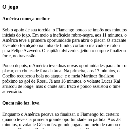
O jogo
América começa melhor
Sob o apoio de sua torcida, o Flamengo pouco se impôs nos minutos
iniciais do jogo. Em meio a ineficácia rubro-negra, aos 11 minutos, o
América teve a primeira oportunidade para abrir o placar. O atacante
Everaldo foi alçado na linha de fundo, cortou o marcador e rolou
para Felipe Azevedo. O capitão alviverde ajeitou o corpo e finalizou
forte, no travessão.
Pouco depois, o América teve duas novas oportunidades para abrir o
placar, em chutes de fora da área. Na primeira, aos 13 minutos, o
Coelho recuperou bola no ataque, e o meia Martinez finalizou
próximo ao gol de Rossi. Já aos 16 minutos, o volante Lucas Kal
arriscou de longe, mas o chute saiu fraco e pouco assustou o time
adversário.
Quem não faz, leva
Enquanto o América pecava ao finalizar, o Flamengo foi certeiro
quando teve sua primeira grande oportunidade na partida. Aos 28
minutos, o volante Gérson fez grande jogada no meio de campo e