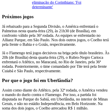
eliminação do Corinthians: 'Foi
determinante'
Próximos jogos
Já rebaixado para a Segunda Divisão, o América enfrentará o
Palmeiras nesta quarta-feira (29), às 21h30 (de Brasília), em
confronto válido pela 36ª rodada. As equipes se enfrentarão no
Allianz Parque, em São Paulo. Nos dois outros jogos, o Coelho terá
pela frente o Bahia e o Goiás, respectivamente.
Já o Flamengo terá jogos decisivos na briga pelo título brasileiro. Às
20h (de Brasília) desta quarta-feira (29), o Rubro-Negro Carioca
enfrentará o Atlético, no Maracanã, no Rio de Janeiro, pela 36ª
rodada. Posteriormente, o time comandado por Tite terá pela frente
Cuiabá e São Paulo, respectivamente.
Por que o jogo foi em Uberlândia?
Assim como diante do Atlético, pela 32ª rodada, o América vendeu
o mando do duelo contra o Flamengo. Por isso, a partida foi
disputada no Parque do Sabiá, em Uberlândia, no interior de Minas
Gerais, e não no estádio Independência, em Belo Horizonte. Na
soma dos dois jogos, o Coelho arrecadou R$ 1 milhão.