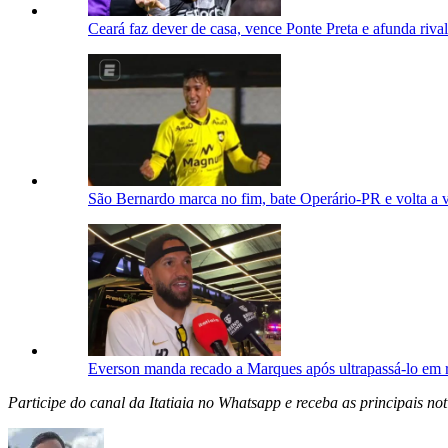
Ceará faz dever de casa, vence Ponte Preta e afunda rival
São Bernardo marca no fim, bate Operário-PR e volta a 
Everson manda recado a Marques após ultrapassá-lo em ra
Participe do canal da Itatiaia no Whatsapp e receba as principais notí