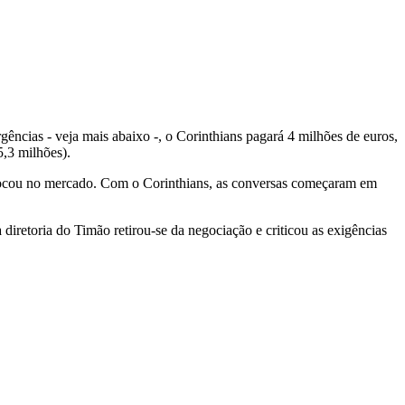
gências - veja mais abaixo -, o Corinthians pagará 4 milhões de euros,
5,3 milhões).
olocou no mercado. Com o Corinthians, as conversas começaram em
iretoria do Timão retirou-se da negociação e criticou as exigências