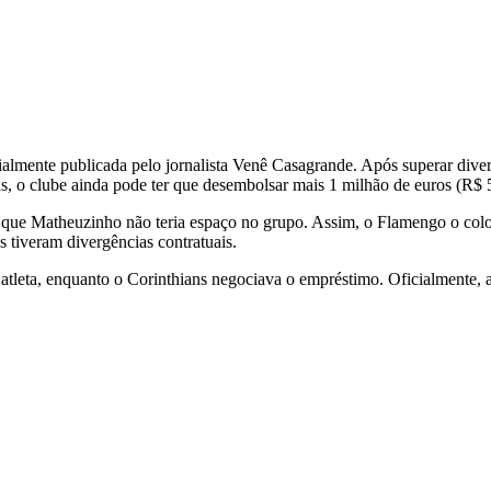
ialmente publicada pelo jornalista Venê Casagrande. Após superar diver
s, o clube ainda pode ter que desembolsar mais 1 milhão de euros (R$ 
iu que Matheuzinho não teria espaço no grupo. Assim, o Flamengo o c
s tiveram divergências contratuais.
tleta, enquanto o Corinthians negociava o empréstimo. Oficialmente, a d