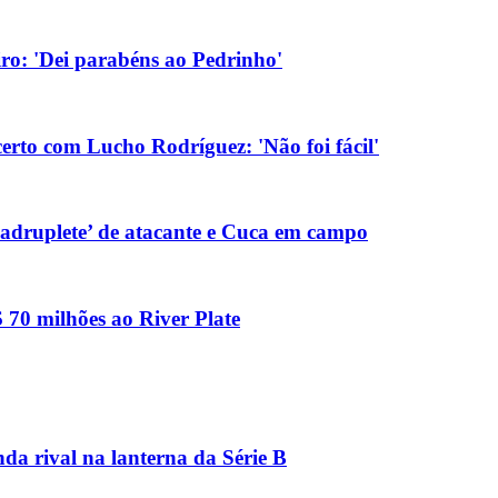
eiro: 'Dei parabéns ao Pedrinho'
erto com Lucho Rodríguez: 'Não foi fácil'
adruplete’ de atacante e Cuca em campo
 70 milhões ao River Plate
nda rival na lanterna da Série B