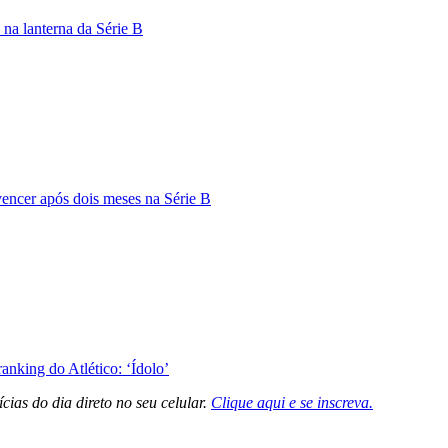
 na lanterna da Série B
vencer após dois meses na Série B
nking do Atlético: ‘Ídolo’
cias do dia direto no seu celular.
Clique aqui e se inscreva.