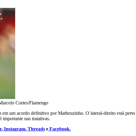
Marcelo Cortes/Flamengo
m um acordo definitivo por Matheuzinho. O lateral-direito está perto 
 importante nas tratativas.
r
,
Instagram
,
Threads
e
Facebook.