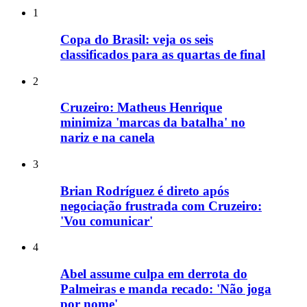
1
Copa do Brasil: veja os seis
classificados para as quartas de final
2
Cruzeiro: Matheus Henrique
minimiza 'marcas da batalha' no
nariz e na canela
3
Brian Rodríguez é direto após
negociação frustrada com Cruzeiro:
'Vou comunicar'
4
Abel assume culpa em derrota do
Palmeiras e manda recado: 'Não joga
por nome'