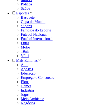
Política
Saúde
Esportes
Basquete
Copa do Mundo
eSports
Famosos do Esporte
Futebol Nacional
Futebol Internacional
Lutas
Motor
Tênis
Vôlei
Mais Editorias
Auto
Apostas
Educação
Emprego e Concursos
Eloos
Games
Indústria
Jogos
Meio Ambiente
Negócios