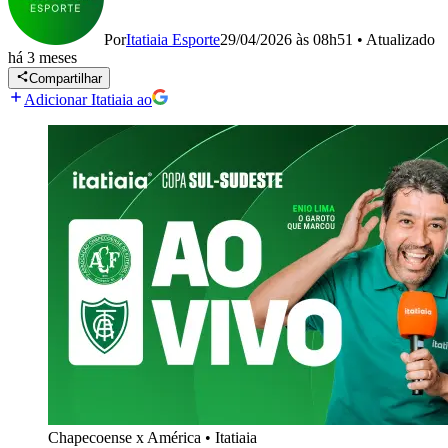
Por
Itatiaia Esporte
29/04/2026 às 08h51
•
Atualizado
há 3 meses
Compartilhar
Adicionar Itatiaia ao
Chapecoense x América
•
Itatiaia