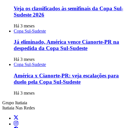
Veja os classificados às semifinais da Copa Sul-
Sudeste 2026
Há 3 meses
Copa Sul-Sudeste
Já eliminado, América vence Cianorte-PR na
despedida da Copa Sul-Sudeste
Há 3 meses
Copa Sul-Sudeste
América x Cianorte-PR: veja escalações para
duelo pela Copa Sul-Sudeste
Há 3 meses
Grupo Itatiaia
Itatiaia Nas Redes