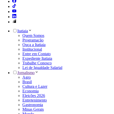
Itatiaia
Quem Somos
Programação
Ouça a Itatiaia
Institucional
Entre em Contato
Expediente Itatiaia
Trabalhe Conosco
Lei de Igualdade Salarial
Jornalismo
Agro
Brasil
Cultura e Lazer
Economia
Eleições 2026
Entretenimento
Gastronomia
Minas Gerais
Mundo