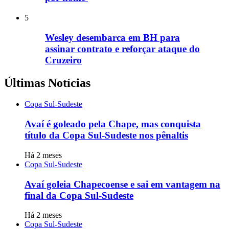
5
Wesley desembarca em BH para
assinar contrato e reforçar ataque do
Cruzeiro
Últimas Notícias
Copa Sul-Sudeste
Avaí é goleado pela Chape, mas conquista
título da Copa Sul-Sudeste nos pênaltis
Há 2 meses
Copa Sul-Sudeste
Avaí goleia Chapecoense e sai em vantagem na
final da Copa Sul-Sudeste
Há 2 meses
Copa Sul-Sudeste