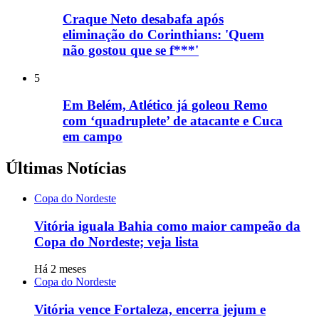
Craque Neto desabafa após
eliminação do Corinthians: 'Quem
não gostou que se f***'
5
Em Belém, Atlético já goleou Remo
com ‘quadruplete’ de atacante e Cuca
em campo
Últimas Notícias
Copa do Nordeste
Vitória iguala Bahia como maior campeão da
Copa do Nordeste; veja lista
Há 2 meses
Copa do Nordeste
Vitória vence Fortaleza, encerra jejum e