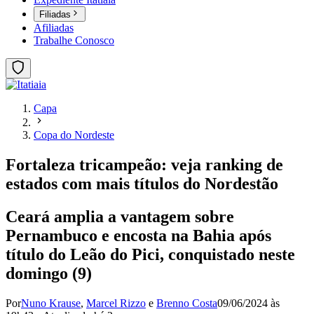
Filiadas
Afiliadas
Trabalhe Conosco
Capa
Copa do Nordeste
Fortaleza tricampeão: veja ranking de
estados com mais títulos do Nordestão
Ceará amplia a vantagem sobre
Pernambuco e encosta na Bahia após
título do Leão do Pici, conquistado neste
domingo (9)
Por
Nuno Krause
,
Marcel Rizzo
e
Brenno Costa
09/06/2024 às