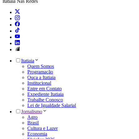
Itatiaia Nas Redes
Itatiaia
Quem Somos
Programação
Ouça a Itatiaia
Institucional
Entre em Contato
Expediente Itatiaia
Trabalhe Conosco
Lei de Igualdade Salarial
Jornalismo
Agro
Brasil
Cultura e Lazer
Economia