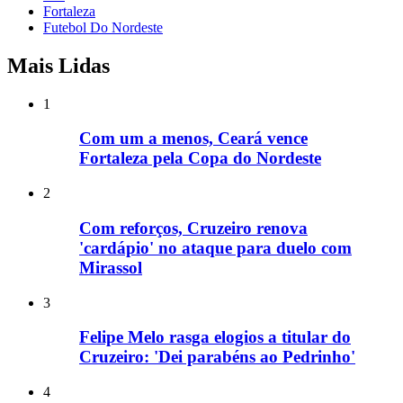
Fortaleza
Futebol Do Nordeste
Mais Lidas
1
Com um a menos, Ceará vence
Fortaleza pela Copa do Nordeste
2
Com reforços, Cruzeiro renova
'cardápio' no ataque para duelo com
Mirassol
3
Felipe Melo rasga elogios a titular do
Cruzeiro: 'Dei parabéns ao Pedrinho'
4