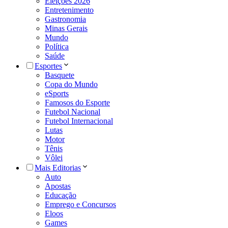
Eleições 2026
Entretenimento
Gastronomia
Minas Gerais
Mundo
Política
Saúde
Esportes
Basquete
Copa do Mundo
eSports
Famosos do Esporte
Futebol Nacional
Futebol Internacional
Lutas
Motor
Tênis
Vôlei
Mais Editorias
Auto
Apostas
Educação
Emprego e Concursos
Eloos
Games