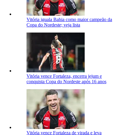
Vitória iguala Bahia como maior campeão da
Copa do Nordeste; veja lista
Vitória vence Fortaleza, encerra jejum e
conquista Copa do Nordeste após 16 anos
Vitória vence Fortaleza de virada e leva