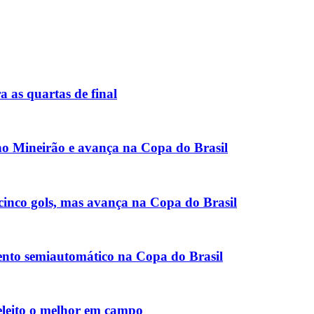
ra as quartas de final
no Mineirão e avança na Copa do Brasil
cinco gols, mas avança na Copa do Brasil
ento semiautomático na Copa do Brasil
eleito o melhor em campo