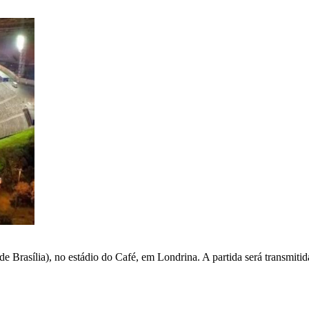
de Brasília), no estádio do Café
, em Londrina
. A partida será transmit