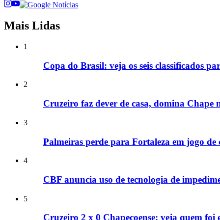
Mais Lidas
1
Copa do Brasil: veja os seis classificados pa
2
Cruzeiro faz dever de casa, domina Chape 
3
Palmeiras perde para Fortaleza em jogo de 
4
CBF anuncia uso de tecnologia de impedim
5
Cruzeiro 2 x 0 Chapecoense: veja quem foi 