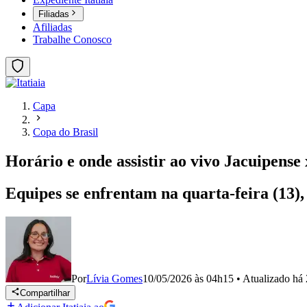
Filiadas
Afiliadas
Trabalhe Conosco
Capa
Copa do Brasil
Horário e onde assistir ao vivo Jacuipense
Equipes se enfrentam na quarta-feira (13),
Por
Lívia Gomes
10/05/2026 às 04h15
•
Atualizado
há 
Compartilhar