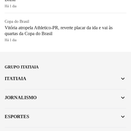
Há 1 dia
Copa do Brasil
Vitória atropela Athletico-PR, reverte placar da ida e vai às
quartas da Copa do Brasil
Há 1 dia
GRUPO ITATIAIA
ITATIAIA
JORNALISMO
ESPORTES