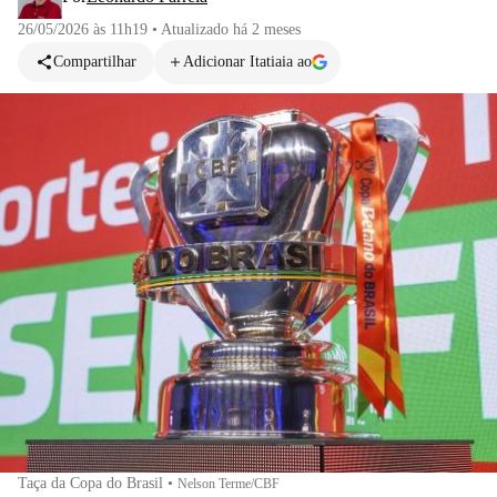
26/05/2026 às 11h19
•
Atualizado
há 2 meses
Compartilhar
Adicionar Itatiaia ao
Taça da Copa do Brasil
•
Nelson Terme/CBF