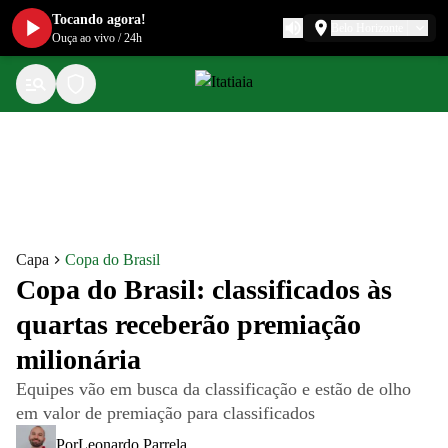
Tocando agora!
Belo Horizonte
Ouça ao vivo
/
24h
Capa
Copa do Brasil
Copa do Brasil: classificados às
quartas receberão premiação
milionária
Equipes vão em busca da classificação e estão de olho
em valor de premiação para classificados
Por
Leonardo Parrela